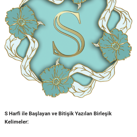
S Harfi ile Başlayan ve Bitişik Yazılan Birleşik
Kelimeler: