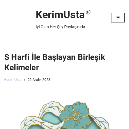
KerimUsta
İçeriğe
geç
İyi Olan Her Şey Paylaşımda...
S Harfi İle Başlayan Birleşik
Kelimeler
Kerim Usta
29 Aralık 2023