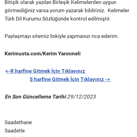
Bitişik olarak yazılan Birleşik Kelimelerden uygun
görmediğiniz varsa yorum yazarak bildiriniz.
Kelimeler
Türk Dil Kurumu Sözlüğünde kontrol edilmiştir.
Paylaşmayı sitemiz linkiyle yapmanızı rica ederim.
Kerimusta.com/Kerim Yarınıneli
<-R harfine Gitmek İçin Tıklayınız
Ş harfine Gitmek İçin Tıklayınız ->
En Son Güncelleme Tarihi
:29/12/2023
Saadethane
Saadetle