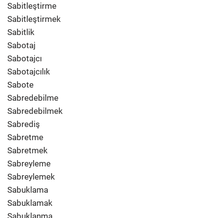
Sabitleştirme
Sabitleştirmek
Sabitlik
Sabotaj
Sabotajcı
Sabotajcılık
Sabote
Sabredebilme
Sabredebilmek
Sabrediş
Sabretme
Sabretmek
Sabreyleme
Sabreylemek
Sabuklama
Sabuklamak
Sabuklanma