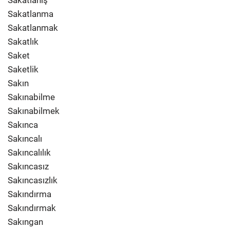
Sakatlanış
Sakatlanma
Sakatlanmak
Sakatlık
Saket
Saketlik
Sakın
Sakınabilme
Sakınabilmek
Sakınca
Sakıncalı
Sakıncalılık
Sakıncasız
Sakıncasızlık
Sakındırma
Sakındırmak
Sakıngan