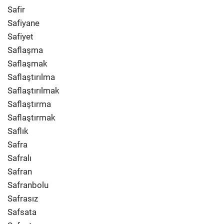
Safir
Safiyane
Safiyet
Saflaşma
Saflaşmak
Saflaştırılma
Saflaştırılmak
Saflaştırma
Saflaştırmak
Saflık
Safra
Safralı
Safran
Safranbolu
Safrasız
Safsata