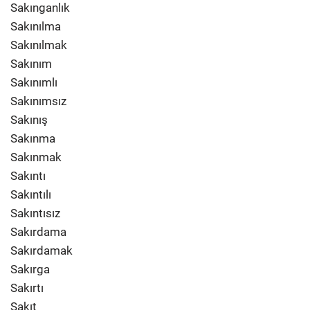
Sakınganlık
Sakınılma
Sakınılmak
Sakınım
Sakınımlı
Sakınımsız
Sakınış
Sakınma
Sakınmak
Sakıntı
Sakıntılı
Sakıntısız
Sakırdama
Sakırdamak
Sakırga
Sakırtı
Sakıt