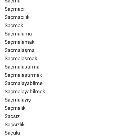
Saçma
Saçmacı
Saçmacılık
Saçmak
Saçmalama
Saçmalamak
Saçmalaşma
Saçmalaşmak
Saçmalaştırma
Saçmalaştırmak
Saçmalayabilme
Saçmalayabilmek
Saçmalayış
Saçmalık
Saçsız
Saçsızlık
Saçula