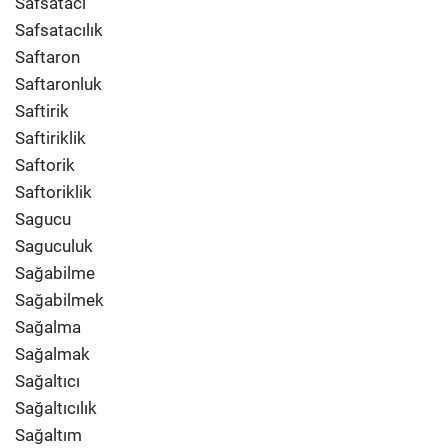
Safsatacı
Safsatacılık
Saftaron
Saftaronluk
Saftirik
Saftiriklik
Saftorik
Saftoriklik
Sagucu
Saguculuk
Sağabilme
Sağabilmek
Sağalma
Sağalmak
Sağaltıcı
Sağaltıcılık
Sağaltım