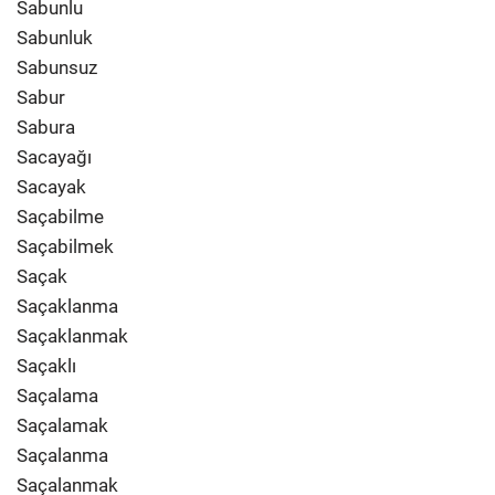
Sabunlu
Sabunluk
Sabunsuz
Sabur
Sabura
Sacayağı
Sacayak
Saçabilme
Saçabilmek
Saçak
Saçaklanma
Saçaklanmak
Saçaklı
Saçalama
Saçalamak
Saçalanma
Saçalanmak