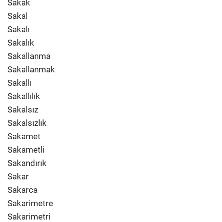
Sakak
Sakal
Sakalı
Sakalık
Sakallanma
Sakallanmak
Sakallı
Sakallılık
Sakalsız
Sakalsızlık
Sakamet
Sakametli
Sakandırık
Sakar
Sakarca
Sakarimetre
Sakarimetri