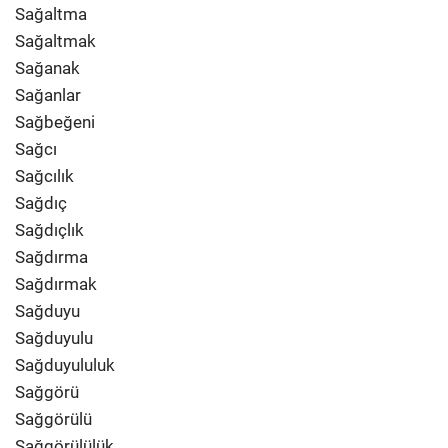
Sağaltma
Sağaltmak
Sağanak
Sağanlar
Sağbeğeni
Sağcı
Sağcılık
Sağdıç
Sağdıçlık
Sağdırma
Sağdırmak
Sağduyu
Sağduyulu
Sağduyululuk
Sağgörü
Sağgörülü
Sağgörülülük