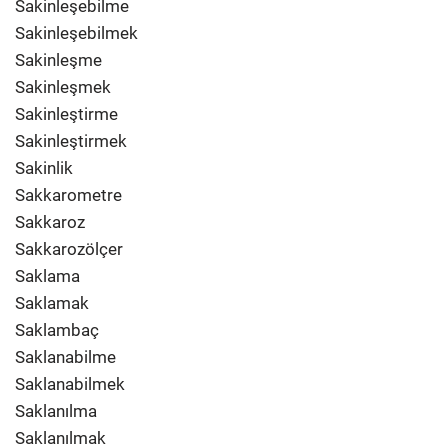
Sakinleşebilme
Sakinleşebilmek
Sakinleşme
Sakinleşmek
Sakinleştirme
Sakinleştirmek
Sakinlik
Sakkarometre
Sakkaroz
Sakkarozölçer
Saklama
Saklamak
Saklambaç
Saklanabilme
Saklanabilmek
Saklanılma
Saklanılmak