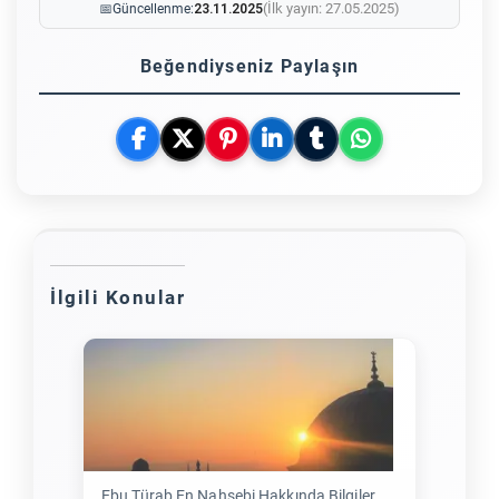
(İlk yayın: 27.05.2025)
📅
Güncellenme:
23.11.2025
Beğendiyseniz Paylaşın
İlgili Konular
Ebu Türab En Nahşebi Hakkında Bilgiler