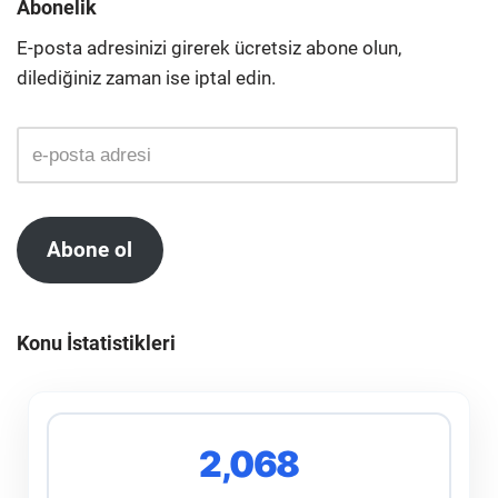
Abonelik
E-posta adresinizi girerek ücretsiz abone olun,
dilediğiniz zaman ise iptal edin.
Abone ol
Konu İstatistikleri
2,068