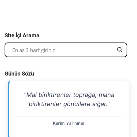
Site İçi Arama
Günün Sözü
"Mal biriktirenler toprağa, mana
biriktirenler gönüllere sığar."
Kerim Yarınıneli