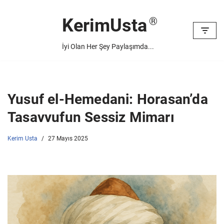
KerimUsta
İçeriğe
geç
İyi Olan Her Şey Paylaşımda...
Yusuf el-Hemedani: Horasan’da
Tasavvufun Sessiz Mimarı
Kerim Usta
27 Mayıs 2025