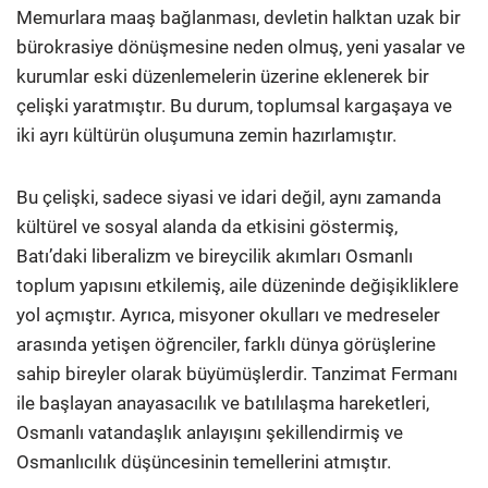
Memurlara maaş bağlanması, devletin halktan uzak bir
bürokrasiye dönüşmesine neden olmuş, yeni yasalar ve
kurumlar eski düzenlemelerin üzerine eklenerek bir
çelişki yaratmıştır.
Bu durum, toplumsal kargaşaya ve
iki ayrı kültürün oluşumuna zemin hazırlamıştır.
Bu çelişki, sadece siyasi ve idari değil, aynı zamanda
kültürel ve sosyal alanda da etkisini göstermiş,
Batı’daki liberalizm ve bireycilik akımları Osmanlı
toplum yapısını etkilemiş, aile düzeninde değişikliklere
yol açmıştır. Ayrıca, misyoner okulları ve medreseler
arasında yetişen öğrenciler, farklı dünya görüşlerine
sahip bireyler olarak büyümüşlerdir. Tanzimat Fermanı
ile başlayan anayasacılık ve batılılaşma hareketleri,
Osmanlı vatandaşlık anlayışını şekillendirmiş ve
Osmanlıcılık düşüncesinin temellerini atmıştır.