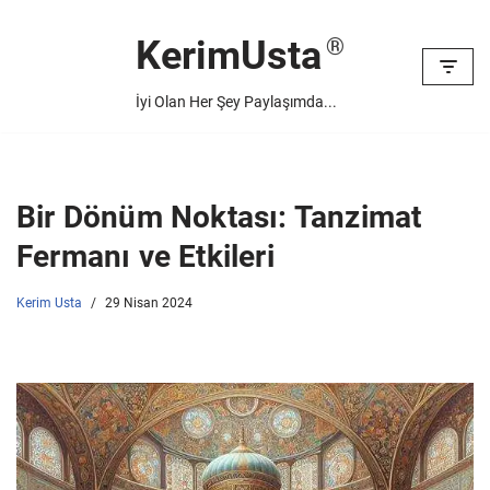
KerimUsta
İçeriğe
geç
İyi Olan Her Şey Paylaşımda...
Bir Dönüm Noktası: Tanzimat
Fermanı ve Etkileri
Kerim Usta
29 Nisan 2024