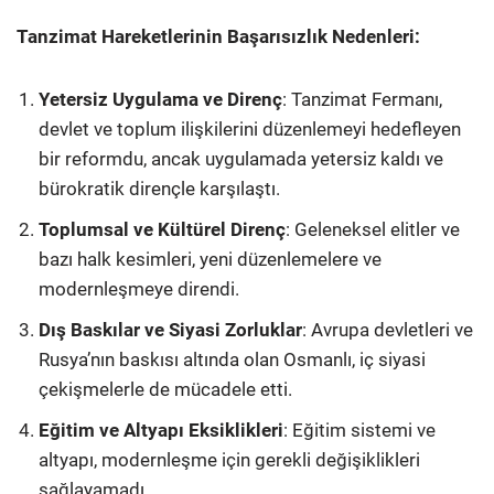
Tanzimat Hareketlerinin Başarısızlık Nedenleri:
Yetersiz Uygulama ve Direnç
: Tanzimat Fermanı,
devlet ve toplum ilişkilerini düzenlemeyi hedefleyen
bir reformdu, ancak uygulamada yetersiz kaldı ve
bürokratik dirençle karşılaştı.
Toplumsal ve Kültürel Direnç
: Geleneksel elitler ve
bazı halk kesimleri, yeni düzenlemelere ve
modernleşmeye direndi.
Dış Baskılar ve Siyasi Zorluklar
: Avrupa devletleri ve
Rusya’nın baskısı altında olan Osmanlı, iç siyasi
çekişmelerle de mücadele etti.
Eğitim ve Altyapı Eksiklikleri
: Eğitim sistemi ve
altyapı, modernleşme için gerekli değişiklikleri
sağlayamadı.