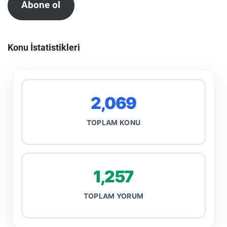
Abone ol
Konu İstatistikleri
2,069
TOPLAM KONU
1,257
TOPLAM YORUM