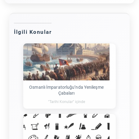
İlgili Konular
Osmanlı İmparatorluğu’nda Yenileşme
Çabaları
"Tarihi Konular" içinde