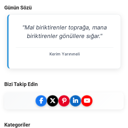
Günün Sözü
"Mal biriktirenler toprağa, mana
biriktirenler gönüllere sığar."
Kerim Yarınıneli
Bizi Takip Edin
Kategoriler