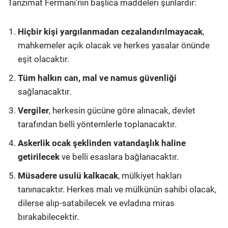
Tanzimat Fermanı’nın başlıca maddeleri şunlardır:
Hiçbir kişi yargılanmadan cezalandırılmayacak
,
mahkemeler açık olacak ve herkes yasalar önünde
eşit olacaktır.
Tüm halkın can, mal ve namus güvenliği
sağlanacaktır.
Vergiler
, herkesin gücüne göre alınacak, devlet
tarafından belli yöntemlerle toplanacaktır.
Askerlik ocak şeklinden vatandaşlık haline
getirilecek
ve belli esaslara bağlanacaktır.
Müsadere usulü kalkacak
, mülkiyet hakları
tanınacaktır. Herkes malı ve mülkünün sahibi olacak,
dilerse alıp-satabilecek ve evladına miras
bırakabilecektir.