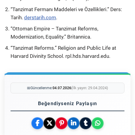
“Tanzimat Fermanı Maddeleri ve Özellikleri.” Ders:
Tarih.
derstarih.com
.
“Ottoman Empire – Tanzimat Reforms,
Modernization, Equality.” Britannica.
“Tanzimat Reforms.” Religion and Public Life at
Harvard Divinity School. rpl.hds.harvard.edu.
(İlk yayın: 29.04.2024)
📅
Güncellenme:
04.07.2026
Beğendiyseniz Paylaşın