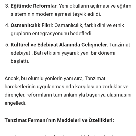
Eğitimde Reformlar
: Yeni okulların açılması ve eğitim
sisteminin modernleşmesi teşvik edildi.
Osmanlıcılık Fikri
: Osmanlıcılık, farklı dini ve etnik
grupların entegrasyonunu hedefledi.
Kültürel ve Edebiyat Alanında Gelişmeler
: Tanzimat
edebiyatı, Batı etkisini yayarak yeni bir dönemi
başlattı.
Ancak, bu olumlu yönlerin yanı sıra, Tanzimat
hareketlerinin uygulanmasında karşılaşılan zorluklar ve
dirençler, reformların tam anlamıyla başarıya ulaşmasını
engelledi.
Tanzimat Fermanı’nın Maddeleri ve Özellikleri: