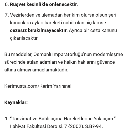
Rüşvet kesinlikle önlenecektir
.
Vezirlerden ve ulemadan her kim olursa olsun şeri
kanunlara aykırı hareketi sabit olan hiç kimse
cezasız bırakılmayacaktır
. Ayrıca bir ceza kanunu
çıkarılacaktır.
Bu maddeler, Osmanlı İmparatorluğu’nun modernleşme
sürecinde atılan adımları ve halkın haklarını güvence
altına almayı amaçlamaktadır.
Kerimusta.com/Kerim Yarınıneli
Kaynaklar:
“Tanzimat ve Batılılaşma Hareketlerine Yaklaşım.”
İlahiyat Fakültesi Dergisi, 7 {2002), S.B?-94.