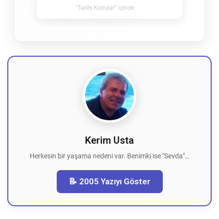
"Tarihi Konular" içinde
Kerim Usta
Herkesin bir yaşama nedeni var. Benimki ise "Sevda"…
📝 2005 Yazıyı Göster