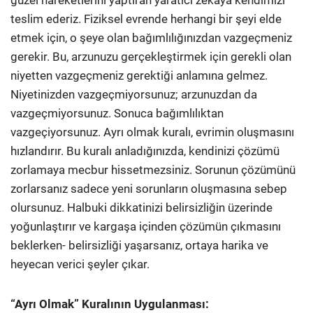
güzel hareketlerini yaptıran yaratıcı zekâya kendimizi
teslim ederiz. Fiziksel evrende herhangi bir şeyi elde
etmek için, o şeye olan bağımlılığınızdan vazgeçmeniz
gerekir. Bu, arzunuzu gerçekleştirmek için gerekli olan
niyetten vazgeçmeniz gerektiği anlamına gelmez.
Niyetinizden vazgeçmiyorsunuz; arzunuzdan da
vazgeçmiyorsunuz. Sonuca bağımlılıktan
vazgeçiyorsunuz. Ayrı olmak kuralı, evrimin oluşmasını
hızlandırır. Bu kuralı anladığınızda, kendinizi çözümü
zorlamaya mecbur hissetmezsiniz. Sorunun çözümünü
zorlarsanız sadece yeni sorunların oluşmasına sebep
olursunuz. Halbuki dikkatinizi belirsizliğin üzerinde
yoğunlaştırır ve kargaşa içinden çözümün çıkmasını
beklerken- belirsizliği yaşarsanız, ortaya harika ve
heyecan verici şeyler çıkar.
“Ayrı Olmak” Kuralının Uygulanması: