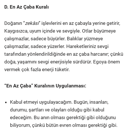
D. En Az Çaba Kuralı
Doğanın “
zekâsı
” işlevlerini en az çabayla yerine getirir,
Kaygısızca, uyum içinde ve sevgiyle. Otlar büyümeye
çalışmazlar, sadece büyürler. Balıklar yüzmeye
çalışmazlar, sadece yüzerler. Hareketleriniz sevgi
tarafından yönlendirildiğinde en az çaba harcanır; çünkü
doğa, yaşamını sevgi enerjisiyle sürdürür. Egoya önem
vermek çok fazla enerji tüketir.
“En Az Çaba” Kuralının Uygulanması:
Kabul etmeyi uygulayacağım. Bugün, insanları,
durumu, şartları ve olayları olduğu gibi kabul
edeceğim. Bu anın olması gerektiği gibi olduğunu
biliyorum, çünkü bütün evren olması gerektiği gibi.