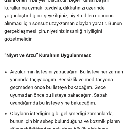
daha önemli bir yeri olacaktır. Diğer ruhsal başarı
kurallarına uymak kaydıyla, dikkatinizi üzerinde
yoğunlaştırdığınız şeye ilginiz, niyet edilen sonucun
alınması için sonsuz uzay-zaman olayları yaratır. Bunun
gerçekleşmesi için, niyetiniz insanlığın iyiliğini
gözetmelidir.
“Niyet ve Arzu” Kuralının Uygulanması:
Arzularımın listesini yapacağım. Bu listeyi her zaman
yanımda taşıyacağım. Sessizlik ve meditasyona
geçmeden önce bu listeye bakacağım. Gece
uyumadan önce bu listeye bakacağım. Sabah
uyandığımda bu listeye yine bakacağım.
Olayların istediğim gibi gelişmediği zamanlarda,
bunun için bir sebep bulunduğuna ve kozmik planın