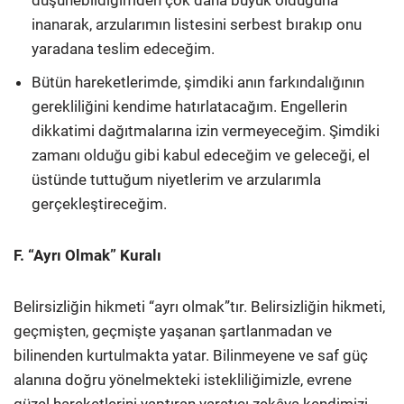
düşünebildiğimden çok daha büyük olduğuna
inanarak, arzularımın listesini serbest bırakıp onu
yaradana teslim edeceğim.
Bütün hareketlerimde, şimdiki anın farkındalığının
gerekliliğini kendime hatırlatacağım. Engellerin
dikkatimi dağıtmalarına izin vermeyeceğim. Şimdiki
zamanı olduğu gibi kabul edeceğim ve geleceği, el
üstünde tuttuğum niyetlerim ve arzularımla
gerçekleştireceğim.
F. “Ayrı Olmak” Kuralı
Belirsizliğin hikmeti “ayrı olmak”tır. Belirsizliğin hikmeti,
geçmişten, geçmişte yaşanan şartlanmadan ve
bilinenden kurtulmakta yatar. Bilinmeyene ve saf güç
alanına doğru yönelmekteki istekliliğimizle, evrene