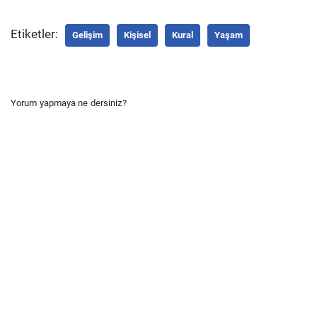
Etiketler:
Gelişim
Kişisel
Kural
Yaşam
Yorum yapmaya ne dersiniz?