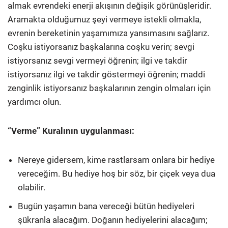
almak evrendeki enerji akışının değişik görünüşleridir.
Aramakta olduğumuz şeyi vermeye istekli olmakla,
evrenin bereketinin yaşamımıza yansımasını sağlarız.
Coşku istiyorsanız başkalarına coşku verin; sevgi
istiyorsanız sevgi vermeyi öğrenin; ilgi ve takdir
istiyorsanız ilgi ve takdir göstermeyi öğrenin; maddi
zenginlik istiyorsanız başkalarının zengin olmaları için
yardımcı olun.
“Verme” Kuralının uygulanması:
Nereye gidersem, kime rastlarsam onlara bir hediye
vereceğim. Bu hediye hoş bir söz, bir çiçek veya dua
olabilir.
Bugün yaşamın bana vereceği bütün hediyeleri
şükranla alacağım. Doğanın hediyelerini alacağım;