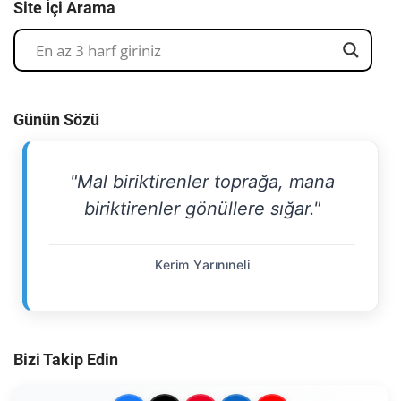
Site İçi Arama
Günün Sözü
"Mal biriktirenler toprağa, mana
biriktirenler gönüllere sığar."
Kerim Yarınıneli
Bizi Takip Edin