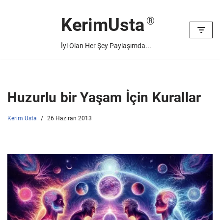
KerimUsta
İçeriğe
geç
İyi Olan Her Şey Paylaşımda...
Huzurlu bir Yaşam İçin Kurallar
Kerim Usta
26 Haziran 2013