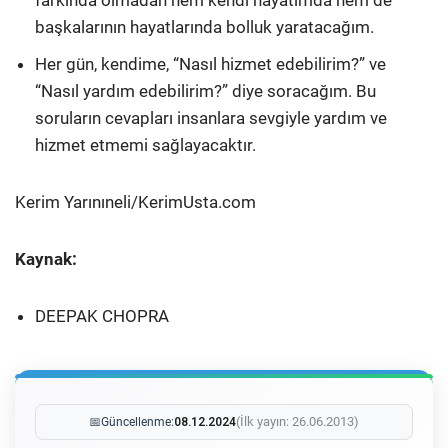
farkında olmadan hem kendi hayatımda hem de
başkalarının hayatlarında bolluk yaratacağım.
Her gün, kendime, “Nasıl hizmet edebilirim?” ve
“Nasıl yardım edebilirim?” diye soracağım. Bu
soruların cevapları insanlara sevgiyle yardım ve
hizmet etmemi sağlayacaktır.
Kerim Yarınıneli/KerimUsta.com
Kaynak:
DEEPAK CHOPRA
(İlk yayın: 26.06.2013)
📅
Güncellenme:
08.12.2024