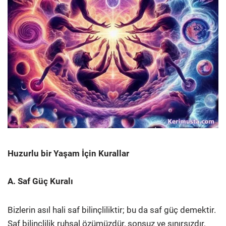
Huzurlu bir Yaşam İçin Kurallar
A. Saf Güç Kuralı
Bizlerin asıl hali saf bilinçliliktir; bu da saf güç demektir.
Saf bilinçlilik ruhsal özümüzdür, sonsuz ve sınırsızdır,