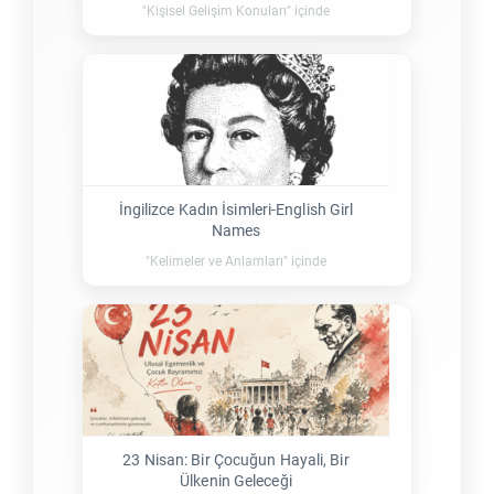
"Kişisel Gelişim Konuları" içinde
İngilizce Kadın İsimleri-English Girl
Names
"Kelimeler ve Anlamları" içinde
23 Nisan: Bir Çocuğun Hayali, Bir
Ülkenin Geleceği