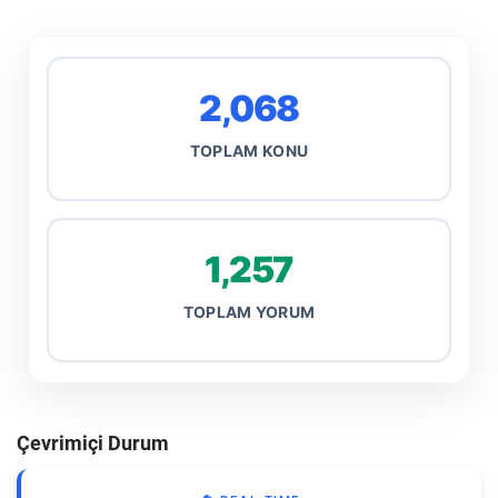
2,068
TOPLAM KONU
1,257
TOPLAM YORUM
Çevrimiçi Durum