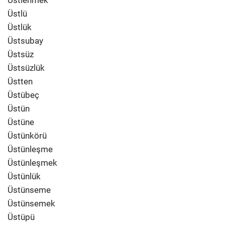
Üstlenmek
Üstlü
Üstlük
Üstsubay
Üstsüz
Üstsüzlük
Üstten
Üstübeç
Üstün
Üstüne
Üstünkörü
Üstünleşme
Üstünleşmek
Üstünlük
Üstünseme
Üstünsemek
Üstüpü