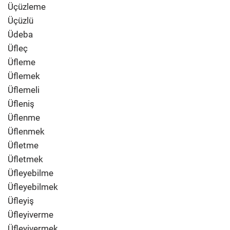
Üçüzleme
Üçüzlü
Üdeba
Üfleç
Üfleme
Üflemek
Üflemeli
Üfleniş
Üflenme
Üflenmek
Üfletme
Üfletmek
Üfleyebilme
Üfleyebilmek
Üfleyiş
Üfleyiverme
Üfleyivermek