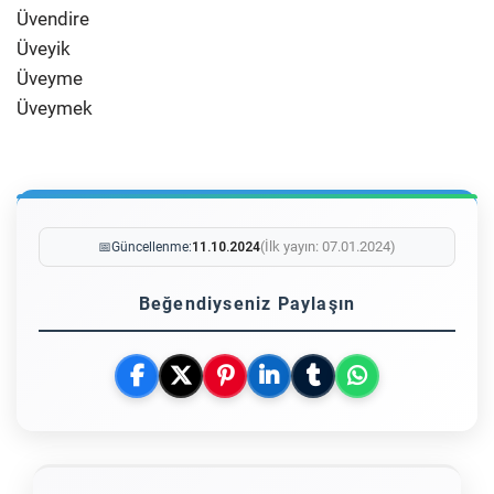
Üvendire
Üveyik
Üveyme
Üveymek
(İlk yayın: 07.01.2024)
📅
Güncellenme:
11.10.2024
Beğendiyseniz Paylaşın