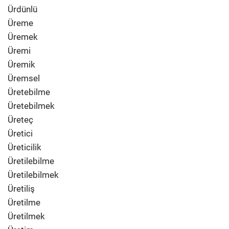
Ürdünlü
Üreme
Üremek
Üremi
Üremik
Üremsel
Üretebilme
Üretebilmek
Üreteç
Üretici
Üreticilik
Üretilebilme
Üretilebilmek
Üretiliş
Üretilme
Üretilmek