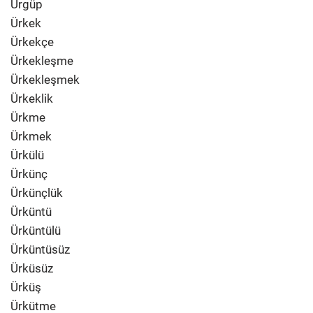
Ürgüp
Ürkek
Ürkekçe
Ürkekleşme
Ürkekleşmek
Ürkeklik
Ürkme
Ürkmek
Ürkülü
Ürkünç
Ürkünçlük
Ürküntü
Ürküntülü
Ürküntüsüz
Ürküsüz
Ürküş
Ürkütme