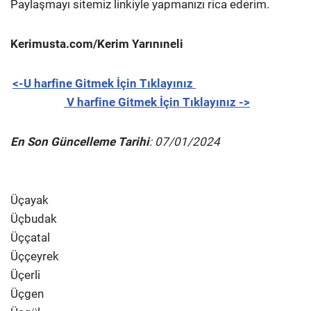
Paylaşmayı sitemiz linkiyle yapmanızı rica ederim.
Kerimusta.com/Kerim Yarınıneli
<-U harfine Gitmek İçin Tıklayınız
V harfine Gitmek İçin Tıklayınız ->
En Son Güncelleme Tarihi
: 07/01/2024
Üçayak
Üçbudak
Üççatal
Üççeyrek
Üçerli
Üçgen