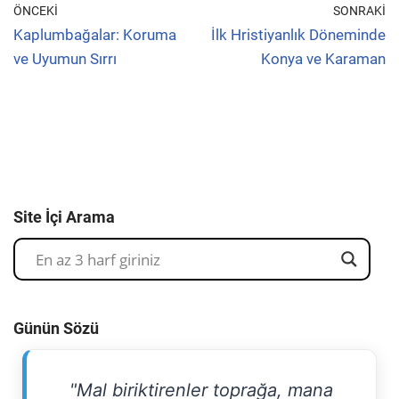
ÖNCEKI
SONRAKI
Kaplumbağalar: Koruma
İlk Hristiyanlık Döneminde
ve Uyumun Sırrı
Konya ve Karaman
Site İçi Arama
Günün Sözü
"Mal biriktirenler toprağa, mana