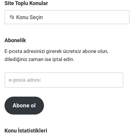
Site Toplu Konular
📂 Konu Seçin
Abonelik
E-posta adresinizi girerek ücretsiz abone olun,
dilediğiniz zaman ise iptal edin.
Abone ol
Konu İstatistikleri