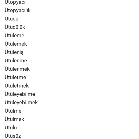
Ütopyacı
Ütopyacılık
Ütücü
Ütücülük
Ütüleme
Ütülemek
Ütüleniş
Ütülenme
Ütülenmek
Ütületme
Ütületmek
Ütüleyebilme
Ütüleyebilmek
Ütülme
Ütülmek
Ütülü
Ütüsüz