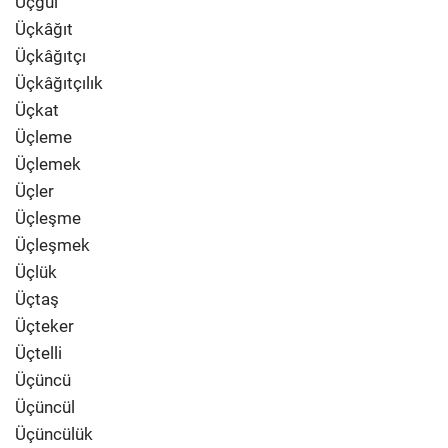
Üçgül
Üçkâğıt
Üçkâğıtçı
Üçkâğıtçılık
Üçkat
Üçleme
Üçlemek
Üçler
Üçleşme
Üçleşmek
Üçlük
Üçtaş
Üçteker
Üçtelli
Üçüncü
Üçüncül
Üçüncülük