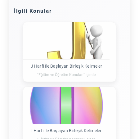
İlgili Konular
J Harfi İle Başlayan Birleşik Kelimeler
"Eğitim ve Öğretim Konuları" içinde
I Harfi İle Başlayan Birleşik Kelimeler