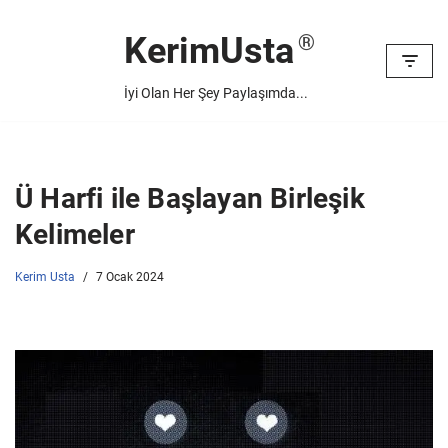
KerimUsta
İçeriğe
geç
İyi Olan Her Şey Paylaşımda...
Ü Harfi ile Başlayan Birleşik
Kelimeler
Kerim Usta
7 Ocak 2024