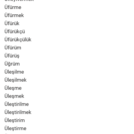
Üfürme
Üfürmek
Üfürük
Üfürükçü
Üfürükçülük
Üfürüm
Üfürüş
Üğrüm
Üleşilme
Üleşilmek
Üleşme
Üleşmek
Üleştirilme
Üleştirilmek
Üleştirim
Üleştirme