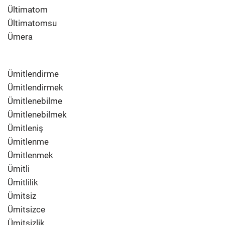
Ültimatom
Ültimatomsu
Ümera
Ümitlendirme
Ümitlendirmek
Ümitlenebilme
Ümitlenebilmek
Ümitleniş
Ümitlenme
Ümitlenmek
Ümitli
Ümitlilik
Ümitsiz
Ümitsizce
Ümitsizlik