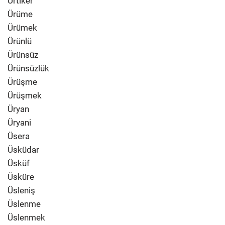
Ürtiker
Ürüme
Ürümek
Ürünlü
Ürünsüz
Ürünsüzlük
Ürüşme
Ürüşmek
Üryan
Üryani
Üsera
Üsküdar
Üsküf
Üsküre
Üsleniş
Üslenme
Üslenmek