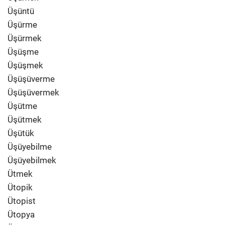
Üşüntü
Üşürme
Üşürmek
Üşüşme
Üşüşmek
Üşüşüverme
Üşüşüvermek
Üşütme
Üşütmek
Üşütük
Üşüyebilme
Üşüyebilmek
Ütmek
Ütopik
Ütopist
Ütopya