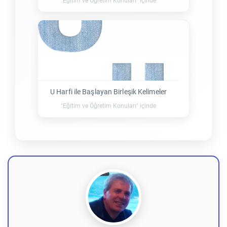
"Eğitim ve Öğretim Konuları" içinde
U Harfi ile Başlayan Birleşik Kelimeler
"Eğitim ve Öğretim Konuları" içinde