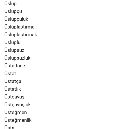
Üslup
Üslupçu
Üslupçuluk
Üsluplaştırma
Üsluplaştırmak
Üsluplu
Üslupsuz
Üslupsuzluk
Üstadane
Üstat
Üstatça
Üstatlık
Üstçavuş
Üstçavuşluk
Üsteğmen
Üsteğmenlik
Üstel