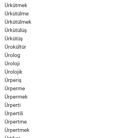
Ürkütmek
Ürkütülme
Ürkütülmek
Ürkütülüş
Ürkütüş
Ürokültür
Ürolog
Üroloji
Ürolojik
Ürperiş
Ürperme
Ürpermek
Ürperti
Ürpertili
Ürpertme
Ürpertmek