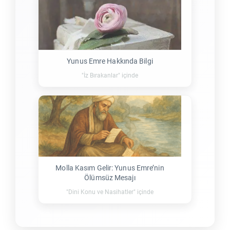
Yunus Emre Hakkında Bilgi
"İz Bırakanlar" içinde
Molla Kasım Gelir: Yunus Emre’nin
Ölümsüz Mesajı
"Dini Konu ve Nasihatler" içinde