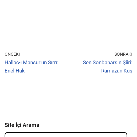
ÖNCEKI
SONRAKI
Hallac-ı Mansur’un Sırrı:
Sen Sonbaharsın Şiiri:
Enel Hak
Ramazan Kuş
Site İçi Arama