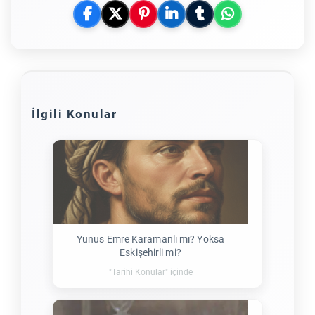
İlgili Konular
Yunus Emre Karamanlı mı? Yoksa
Eskişehirli mi?
"Tarihi Konular" içinde