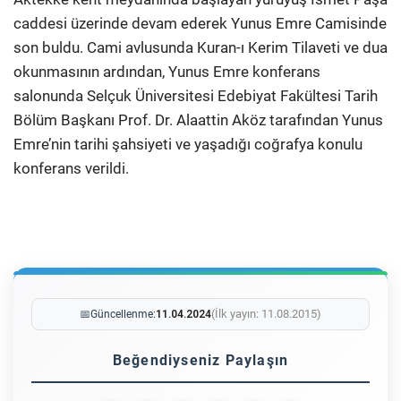
caddesi üzerinde devam ederek Yunus Emre Camisinde
son buldu. Cami avlusunda Kuran-ı Kerim Tilaveti ve dua
okunmasının ardından, Yunus Emre konferans
salonunda Selçuk Üniversitesi Edebiyat Fakültesi Tarih
Bölüm Başkanı Prof. Dr. Alaattin Aköz tarafından Yunus
Emre’nin tarihi şahsiyeti ve yaşadığı coğrafya konulu
konferans verildi.
(İlk yayın: 11.08.2015)
📅
Güncellenme:
11.04.2024
Beğendiyseniz Paylaşın