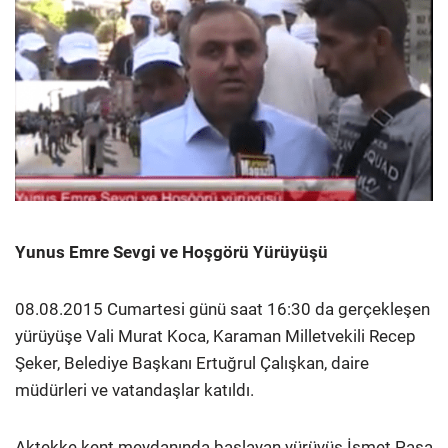
Yunus Emre Sevgi ve Hoşgörü Yürüyüşü
08.08.2015 Cumartesi günü saat 16:30 da gerçekleşen
yürüyüşe Vali Murat Koca, Karaman Milletvekili Recep
Şeker, Belediye Başkanı Ertuğrul Çalışkan, daire
müdürleri ve vatandaşlar katıldı.
Aktekke kent meydanında başlayan yürüyüş İsmet Paşa