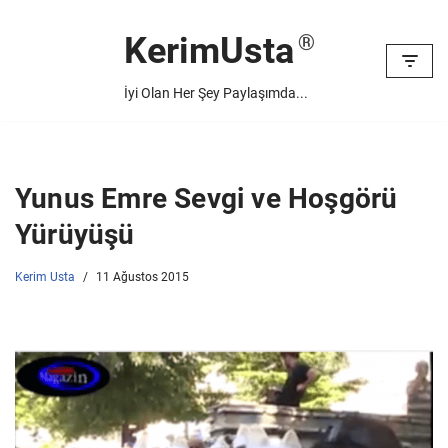
KerimUsta
İçeriğe
geç
İyi Olan Her Şey Paylaşımda...
Yunus Emre Sevgi ve Hoşgörü
Yürüyüşü
Kerim Usta
11 Ağustos 2015