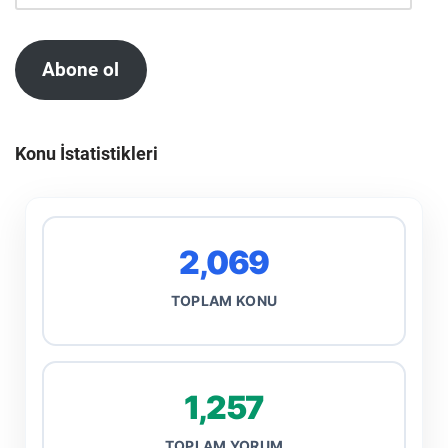
Abone ol
Konu İstatistikleri
2,069
TOPLAM KONU
1,257
TOPLAM YORUM