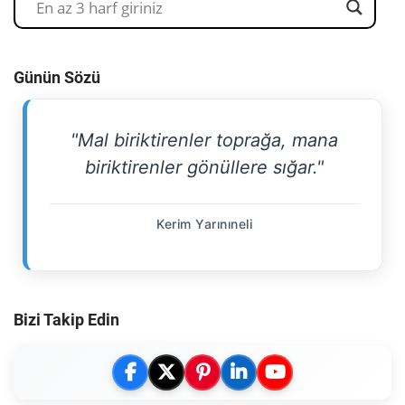
Günün Sözü
"Mal biriktirenler toprağa, mana
biriktirenler gönüllere sığar."
Kerim Yarınıneli
Bizi Takip Edin