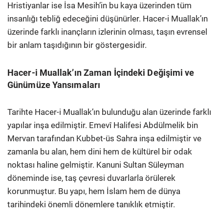
Hristiyanlar ise İsa Mesih’in bu kaya üzerinden tüm
insanlığı tebliğ edeceğini düşünürler. Hacer-i Muallak’ın
üzerinde farklı inançların izlerinin olması, taşın evrensel
bir anlam taşıdığının bir göstergesidir.
Hacer-i Muallak’ın Zaman İçindeki Değişimi ve
Günümüze Yansımaları
Tarihte Hacer-i Muallak’ın bulunduğu alan üzerinde farklı
yapılar inşa edilmiştir. Emevî Halifesi Abdülmelik bin
Mervan tarafından Kubbet-üs Sahra inşa edilmiştir ve
zamanla bu alan, hem dini hem de kültürel bir odak
noktası haline gelmiştir. Kanuni Sultan Süleyman
döneminde ise, taş çevresi duvarlarla örülerek
korunmuştur. Bu yapı, hem İslam hem de dünya
tarihindeki önemli dönemlere tanıklık etmiştir.