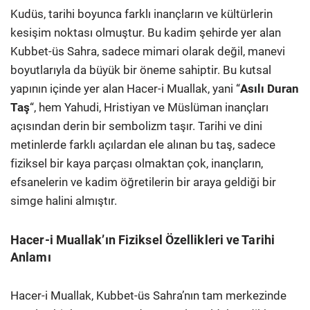
Kudüs, tarihi boyunca farklı inançların ve kültürlerin
kesişim noktası olmuştur. Bu kadim şehirde yer alan
Kubbet-üs Sahra, sadece mimari olarak değil, manevi
boyutlarıyla da büyük bir öneme sahiptir. Bu kutsal
yapının içinde yer alan Hacer-i Muallak, yani “
Asılı Duran
Taş
“, hem Yahudi, Hristiyan ve Müslüman inançları
açısından derin bir sembolizm taşır. Tarihi ve dini
metinlerde farklı açılardan ele alınan bu taş, sadece
fiziksel bir kaya parçası olmaktan çok, inançların,
efsanelerin ve kadim öğretilerin bir araya geldiği bir
simge halini almıştır.
Hacer-i Muallak’ın Fiziksel Özellikleri ve Tarihi
Anlamı
Hacer-i Muallak, Kubbet-üs Sahra’nın tam merkezinde