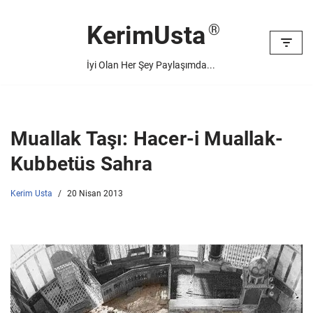
KerimUsta
İçeriğe
geç
İyi Olan Her Şey Paylaşımda...
Muallak Taşı: Hacer-i Muallak-
Kubbetüs Sahra
Kerim Usta
20 Nisan 2013