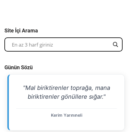
Site İçi Arama
Günün Sözü
"Mal biriktirenler toprağa, mana
biriktirenler gönüllere sığar."
Kerim Yarınıneli