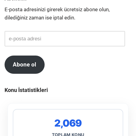
E-posta adresinizi girerek ücretsiz abone olun,
dilediğiniz zaman ise iptal edin.
Abone ol
Konu İstatistikleri
2,069
TOPLAM KONU