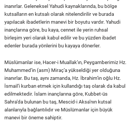
inanırlar. Geleneksel Yahudi kaynaklarında, bu bölge
kutsalların en kutsalı olarak nitelendirilir ve burada
yapılacak ibadetlerin manevi bir boyutu vardır. Yahudi
inançlarına göre, bu kaya, cennet ile yerin ruhsal
birleşim yeri olarak kabul edilir ve bu yüzden ibadet
edenler burada yönlerini bu kayaya dönerler.
Müslümanlar ise, Hacer-i Muallak’ın, Peygamberimiz Hz.
Muhammed’in (asm) Miraç’a yükseldiği yer olduğuna
inanırlar. Bu taş, aynı zamanda, Hz. İbrahim’in oğlu Hz.
İsmail’i kurban etmek için kullandığı taş olarak da kabul
edilmektedir. İslam inançlarına göre, Kubbet-üs
Sahra’da bulunan bu taş, Mescid-i Aksa’nın kutsal
alanlarıyla bağlantılıdır ve Müslümanlar için büyük
manevi bir öneme sahiptir.