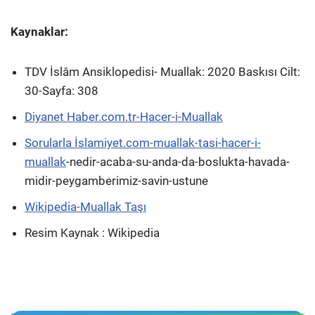
Kaynaklar:
TDV İslâm Ansiklopedisi- Muallak: 2020 Baskısı Cilt:
30-Sayfa: 308
Diyanet Haber.com.tr-Hacer-i-Muallak
Sorularla İslamiyet.com-muallak-tasi-hacer-i-
muallak
-nedir-acaba-su-anda-da-boslukta-havada-
midir-peygamberimiz-savin-ustune
Wikipedia-Muallak Taşı
Resim Kaynak : Wikipedia