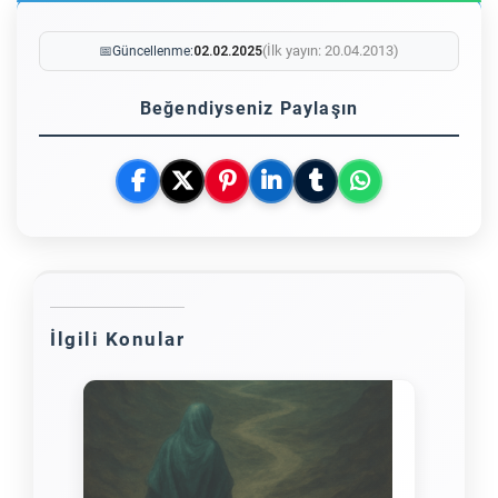
(İlk yayın: 20.04.2013)
📅
Güncellenme:
02.02.2025
Beğendiyseniz Paylaşın
İlgili Konular