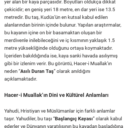
yer alan bir kaya parçasıdır. Boyutları oldukça dikkat
çekicidir; en geniş yeri 18 metre, en dar yeri ise 13.5
metredir. Bu taş, Kudüs’ün en kutsal kabul edilen
alanlarından birinin içinde bulunur. Yapılan araştırmalar,
bu kayanın içine on bir basamaktan oluşan bir
merdivenle inilebileceğini ve iç kısmının yaklaşık 1.5
metre yüksekliğinde olduğunu ortaya koymaktadır.
İçeriden bakıldığında ise, kaya sanki havada asılıymış
gibi bir izlenim verir. Bu görüntü, Hacer-i Muallak’ın
neden “
Asılı Duran Taş
” olarak anıldığını
açıklamaktadır.
Hacer-i Muallak’ın Dini ve Kültürel Anlamları
Yahudi, Hristiyan ve Müslümanlar için farklı anlamlar
taşır. Yahudiler, bu taşı “
Başlangıç Kayası
” olarak kabul
ederler ve Dünyanın yaratılışının bu kayadan başladığına