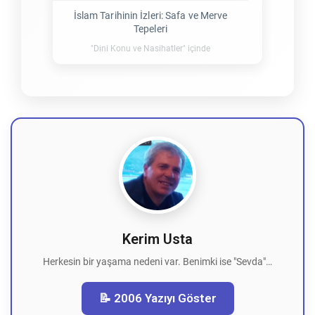
İslam Tarihinin İzleri: Safa ve Merve
Tepeleri
"Dini Konu ve Nasihatler" içinde
Kerim Usta
Herkesin bir yaşama nedeni var. Benimki ise "Sevda"…
📝 2006 Yazıyı Göster