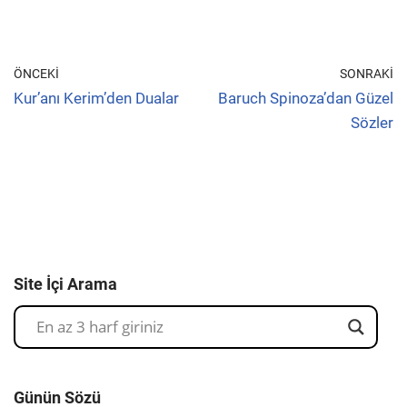
ÖNCEKI
SONRAKI
Kur’anı Kerim’den Dualar
Baruch Spinoza’dan Güzel
Sözler
Site İçi Arama
Günün Sözü