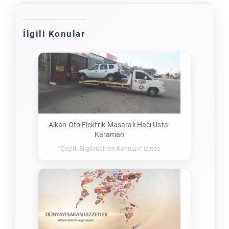
İlgili Konular
Alkan Oto Elektrik-Masaralı Hacı Usta-
Karaman
"Çeşitli Bilgilendirme Konuları" içinde