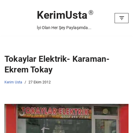
KerimUsta
İçeriğe
geç
İyi Olan Her Şey Paylaşımda...
Tokaylar Elektrik- Karaman-
Ekrem Tokay
Kerim Usta
27 Ekim 2012