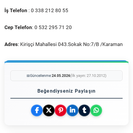
İş Telefon
: 0 338 212 80 55
Cep Telefon
: 0 532 295 71 20
Adres
: Kirişçi Mahallesi 043.Sokak No:7/B /Karaman
(İlk yayın: 27.10.2012)
📅
Güncellenme:
24.05.2026
Beğendiyseniz Paylaşın