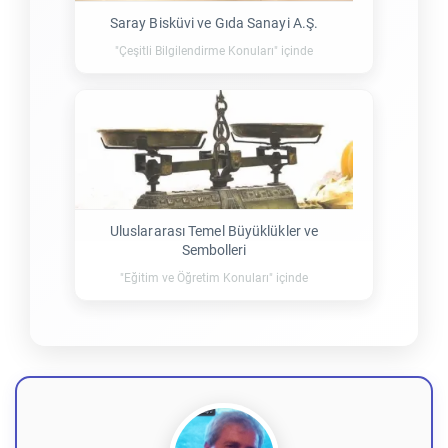
Saray Bisküvi ve Gıda Sanayi A.Ş.
"Çeşitli Bilgilendirme Konuları" içinde
Uluslararası Temel Büyüklükler ve
Sembolleri
"Eğitim ve Öğretim Konuları" içinde