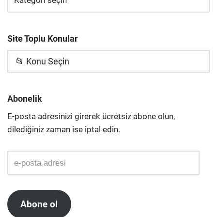
Site Toplu Konular
📂 Konu Seçin
Abonelik
E-posta adresinizi girerek ücretsiz abone olun,
dilediğiniz zaman ise iptal edin.
Abone ol