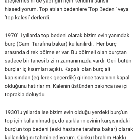
ateşlemesini de yaptığım için kendimi şanslı
hissediyorum. Top atılan bedenlere ‘Top Bedeni’ veya
‘top kalesi’ derlerdi.
1970′ li yıllarda top bedeni olarak bizim evin yanındaki
burç (Cami Tarafına bakar) kullanılırdı. Her burç
arasında direk bölmeler var. Bu bölmeli olan burçtan
sadece bir tanesi bizim zamanımızda vardı. Geri bütün
burçlar iç kısımları açıktı. Kapalı olan burç alt
kapısından (eğilerek geçerdik) girince tavanının kapalı
olduğunu hatırlarım. Kalenin üstünden bakınca ise içi
toprakla doluydu.
1930’lu yıllarda ise bizim evin olduğu yerdeki burç’un
top için kullanılmadığı, dolaşıkların evinin karşısındaki
burç’un top bedeni (eski hastane tarafına bakar) olarak
kullanıldığını tahmin ediyorum. Çünkü İbrahim Hakkı