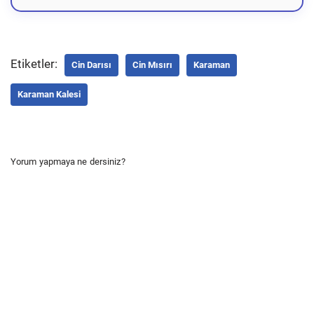
Etiketler:
Cin Darısı
Cin Mısırı
Karaman
Karaman Kalesi
Yorum yapmaya ne dersiniz?