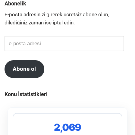
Abonelik
E-posta adresinizi girerek ücretsiz abone olun,
dilediğiniz zaman ise iptal edin.
Abone ol
Konu İstatistikleri
2,069