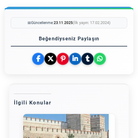
(İlk yayın: 17.02.2024)
📅
Güncellenme:
23.11.2025
Beğendiyseniz Paylaşın
İlgili Konular