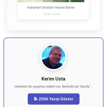
Karaman Destanı: Hasan Baran
"Şiirler" içinde
Kerim Usta
Herkesin bir yaşama nedeni var. Benimki ise "Sevda"…
📝 2006 Yazıyı Göster