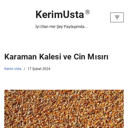
KerimUsta
İçeriğe
geç
İyi Olan Her Şey Paylaşımda...
Karaman Kalesi ve Cin Mısırı
Kerim Usta
17 Şubat 2024