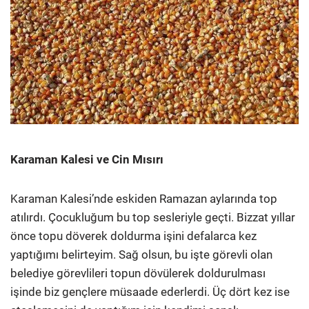
Karaman Kalesi ve Cin Mısırı
Karaman Kalesi’nde eskiden Ramazan aylarında top
atılırdı. Çocukluğum bu top sesleriyle geçti. Bizzat yıllar
önce topu döverek doldurma işini defalarca kez
yaptığımı belirteyim. Sağ olsun, bu işte görevli olan
belediye görevlileri topun dövülerek doldurulması
işinde biz gençlere müsaade ederlerdi.
Üç dört kez ise