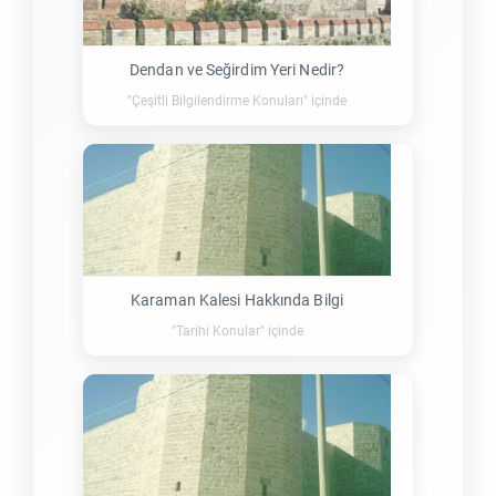
Dendan ve Seğirdim Yeri Nedir?
"Çeşitli Bilgilendirme Konuları" içinde
Karaman Kalesi Hakkında Bilgi
"Tarihi Konular" içinde