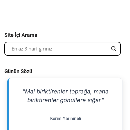
Site İçi Arama
Günün Sözü
"Mal biriktirenler toprağa, mana
biriktirenler gönüllere sığar."
Kerim Yarınıneli