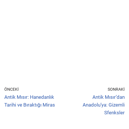
ÖNCEKI
SONRAKI
Antik Mısır: Hanedanlık
Antik Mısır’dan
Tarihi ve Bıraktığı Miras
Anadolu’ya: Gizemli
Sfenksler