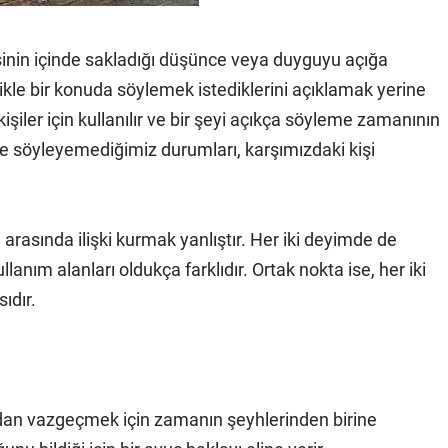
işinin içinde sakladığı düşünce veya duyguyu açığa
ikle bir konuda söylemek istediklerini açıklamak yerine
işiler için kullanılır ve bir şeyi açıkça söyleme zamanının
e söyleyemediğimiz durumları, karşımızdaki kişi
 arasında ilişki kurmak yanlıştır. Her iki deyimde de
llanım alanları oldukça farklıdır. Ortak nokta ise, her iki
ıdır.
dan vazgeçmek için zamanın şeyhlerinden birine