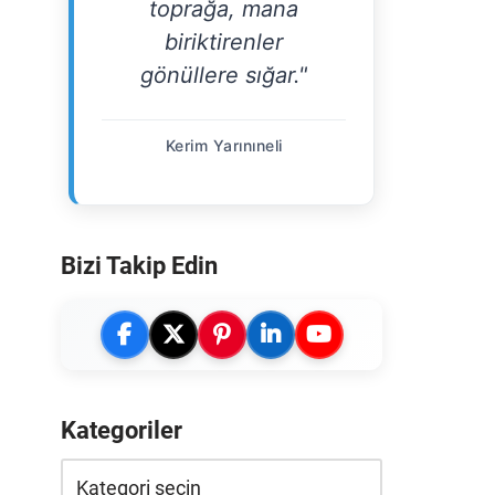
toprağa, mana
biriktirenler
gönüllere sığar."
Kerim Yarınıneli
Bizi Takip Edin
Kategoriler