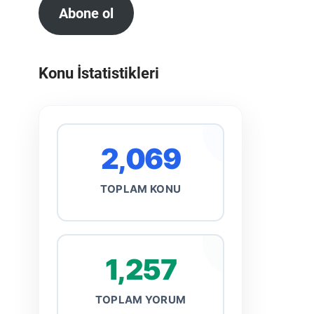
Abone ol
Konu İstatistikleri
2,069
TOPLAM KONU
1,257
TOPLAM YORUM