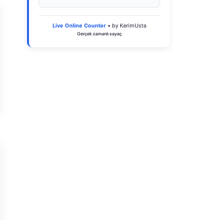
Live Online Counter
• by KerimUsta
Gerçek zamanlı sayaç