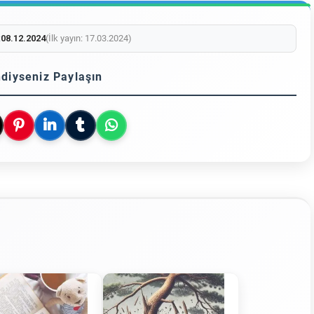
:
08.12.2024
(İlk yayın: 17.03.2024)
diyseniz Paylaşın