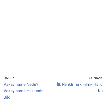
ÖNCEKI
SONRAKI
Vakayiname Nedir?
İlk Renkli Türk Filmi- Halıcı
Vakayiname Hakkında
Kız
Bilgi