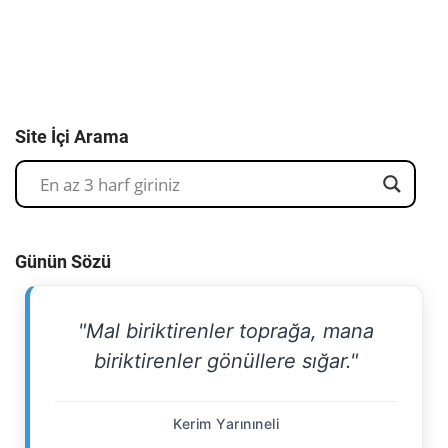
Site İçi Arama
Günün Sözü
"Mal biriktirenler toprağa, mana
biriktirenler gönüllere sığar."
Kerim Yarınıneli