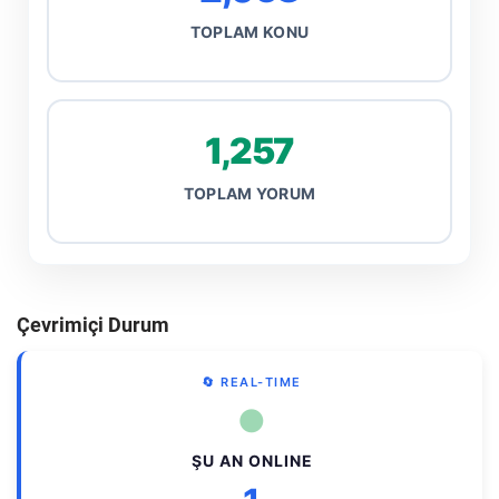
TOPLAM KONU
1,257
TOPLAM YORUM
Çevrimiçi Durum
🔄 REAL-TIME
●
ŞU AN ONLINE