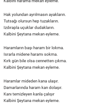
Kalbini harama mekan eyleme.
Hak yolundan ayrılmasın ayakların.
Tutsağı olursun hep tuzakların.
Izdırapla uçuklar dudakların.
Kalbini Şeytana mekan eyleme.
Haramların başı haram bir lokma.
Israrla midene haramı sokma.
Kırk gün bile olsa cennetten çıkma.
Kalbini Şeytana mekan eyleme.
Haramlar mideden kana ulaşır.
Damarlarında haram kan dolaşır.
Kanı temizleyen kanla çalışır
Kalbini Şeytana mekan eyleme.