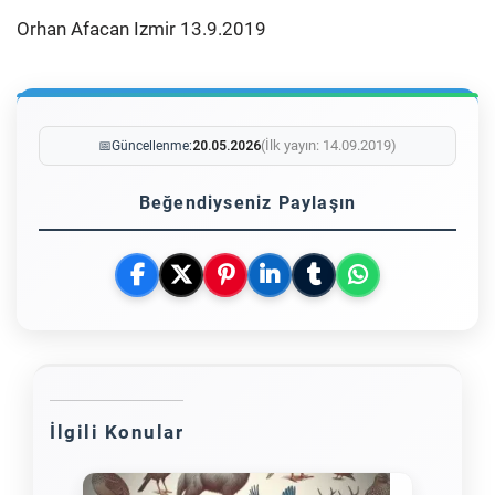
Orhan Afacan Izmir 13.9.2019
(İlk yayın: 14.09.2019)
📅
Güncellenme:
20.05.2026
Beğendiyseniz Paylaşın
İlgili Konular