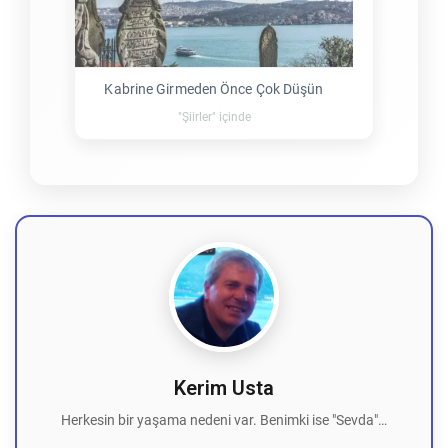
Kabrine Girmeden Önce Çok Düşün
"Şiirler" içinde
Kerim Usta
Herkesin bir yaşama nedeni var. Benimki ise "Sevda"…