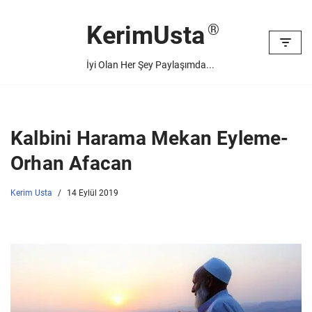
KerimUsta
İçeriğe
geç
İyi Olan Her Şey Paylaşımda...
Kalbini Harama Mekan Eyleme-
Orhan Afacan
Kerim Usta
14 Eylül 2019