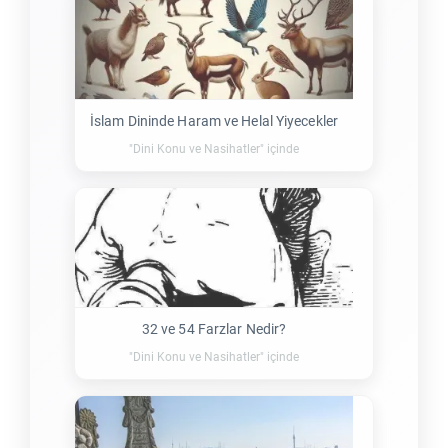
İslam Dininde Haram ve Helal Yiyecekler
"Dini Konu ve Nasihatler" içinde
32 ve 54 Farzlar Nedir?
"Dini Konu ve Nasihatler" içinde