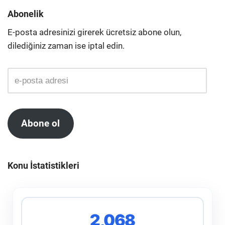
Abonelik
E-posta adresinizi girerek ücretsiz abone olun,
dilediğiniz zaman ise iptal edin.
Abone ol
Konu İstatistikleri
2,068