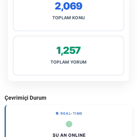
2,069
TOPLAM KONU
1,257
TOPLAM YORUM
Çevrimiçi Durum
🔄 REAL-TIME
●
ŞU AN ONLINE