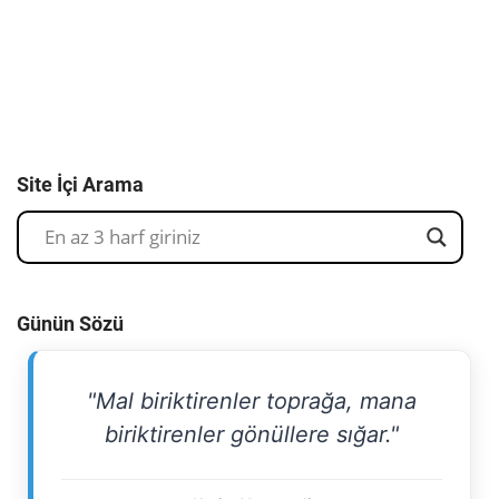
Site İçi Arama
Günün Sözü
"Mal biriktirenler toprağa, mana
biriktirenler gönüllere sığar."