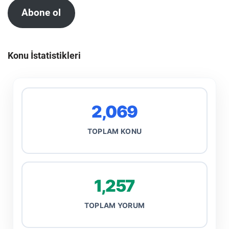
Abone ol
Konu İstatistikleri
2,069
TOPLAM KONU
1,257
TOPLAM YORUM