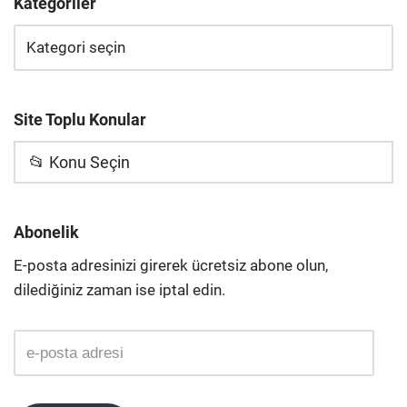
Kategoriler
Site Toplu Konular
📂 Konu Seçin
Abonelik
E-posta adresinizi girerek ücretsiz abone olun,
dilediğiniz zaman ise iptal edin.