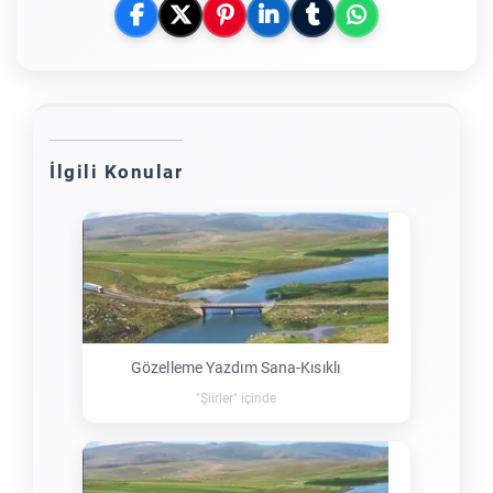
İlgili Konular
Gözelleme Yazdım Sana-Kısıklı
"Şiirler" içinde