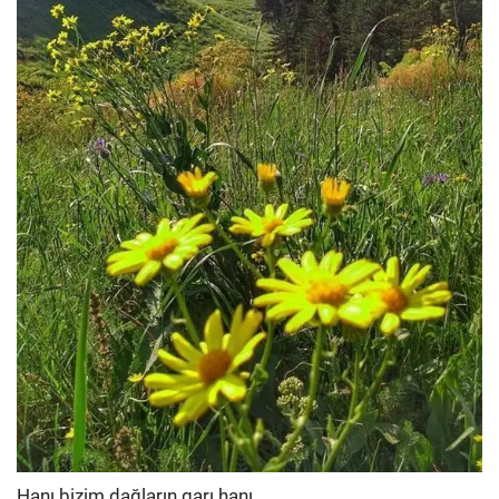
Hanı bizim dağların garı hanı