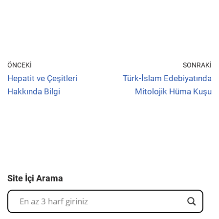
ÖNCEKI
SONRAKI
Hepatit ve Çeşitleri
Türk-İslam Edebiyatında
Hakkında Bilgi
Mitolojik Hüma Kuşu
Site İçi Arama