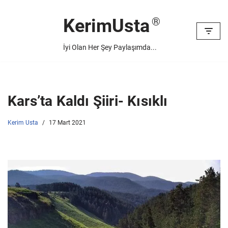
KerimUsta
İçeriğe
geç
İyi Olan Her Şey Paylaşımda...
Kars’ta Kaldı Şiiri- Kısıklı
Kerim Usta
17 Mart 2021