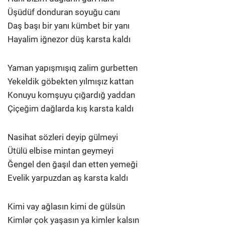
Üşüdüf donduran soyuğu canı
Daş başı bir yanı kümbet bir yanı
Hayalim iğnezor düş karsta kaldı
Yaman yapışmışıq zalim gurbetten
Yekeldik göbekten yılmışız kattan
Konuyu komşuyu çığardığ yaddan
Çiçeğim dağlarda kış karsta kaldı
Nasihat sözleri deyip gülmeyi
Ütülü elbise mintan geymeyi
Ğengel den ğaşıl dan etten yemeği
Evelik yarpuzdan aş karsta kaldı
Kimi vay ağlasın kimi de gülsün
Kimlər çok yaşasın ya kimler kalsın