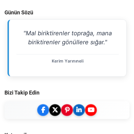
Günün Sözü
"Mal biriktirenler toprağa, mana
biriktirenler gönüllere sığar."
Kerim Yarınıneli
Bizi Takip Edin