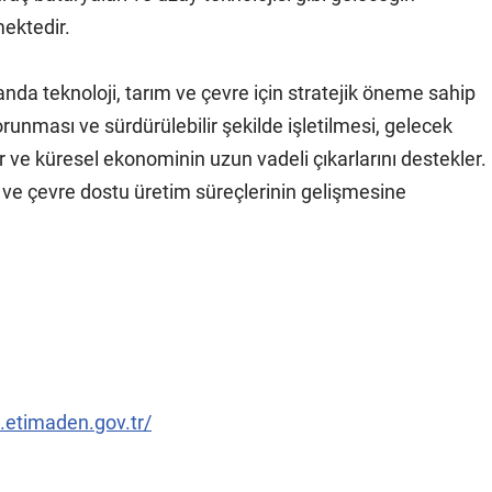
mektedir.
nda teknoloji, tarım ve çevre için stratejik öneme sahip
runması ve sürdürülebilir şekilde işletilmesi, gelecek
ır ve küresel ekonominin uzun vadeli çıkarlarını destekler.
ji ve çevre dostu üretim süreçlerinin gelişmesine
.etimaden.gov.tr/