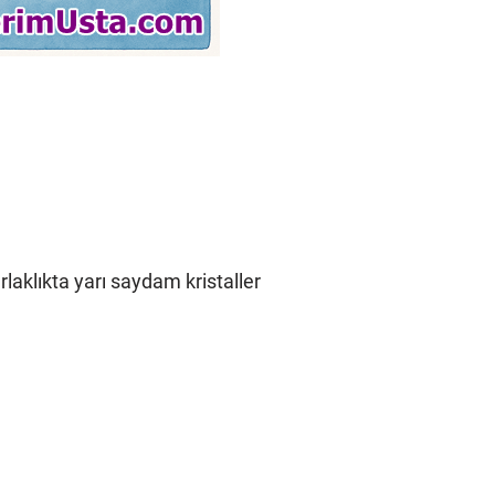
laklıkta yarı saydam kristaller