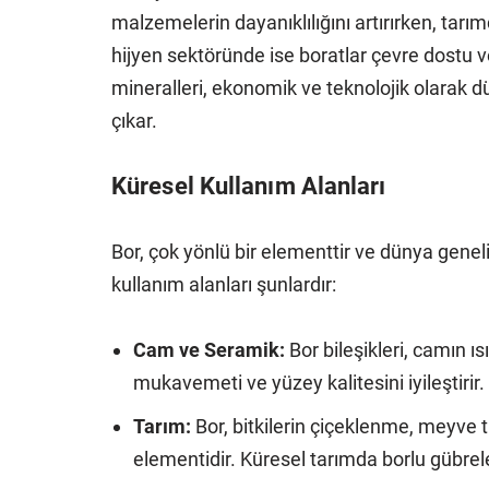
malzemelerin dayanıklılığını artırırken, tarımd
hijyen sektöründe ise boratlar çevre dostu ve
mineralleri, ekonomik ve teknolojik olarak
çıkar.
Küresel Kullanım Alanları
Bor, çok yönlü bir elementtir ve dünya gene
kullanım alanları şunlardır:
Cam ve Seramik:
Bor bileşikleri, camın ıs
mukavemeti ve yüzey kalitesini iyileştirir.
Tarım:
Bor, bitkilerin çiçeklenme, meyve t
elementidir. Küresel tarımda borlu gübreler,