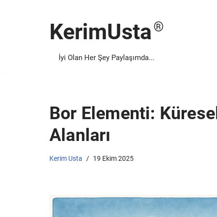
KerimUsta
İçeriğe
geç
İyi Olan Her Şey Paylaşımda...
Bor Elementi: Kürese
Alanları
Kerim Usta
19 Ekim 2025