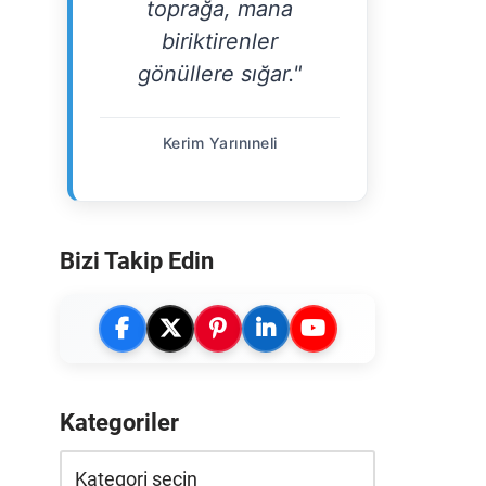
toprağa, mana
biriktirenler
gönüllere sığar."
Kerim Yarınıneli
Bizi Takip Edin
Kategoriler