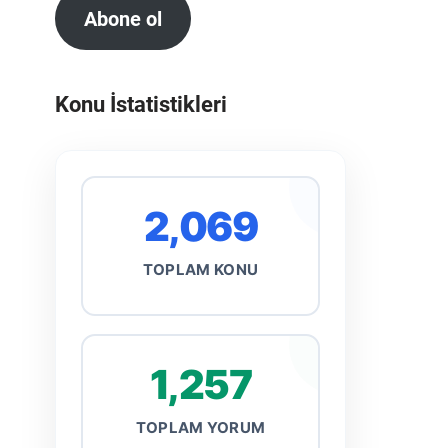
Abone ol
Konu İstatistikleri
2,069
TOPLAM KONU
1,257
TOPLAM YORUM