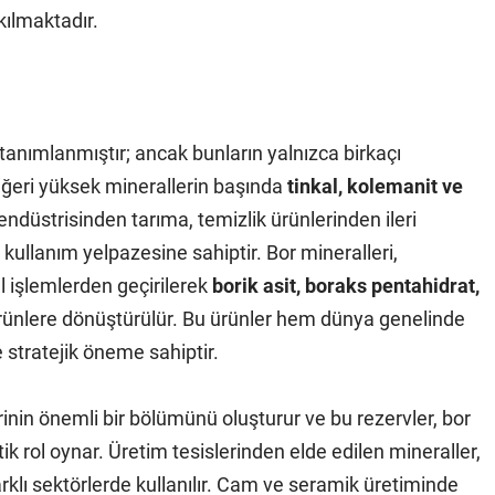
kılmaktadır.
tanımlanmıştır; ancak bunların yalnızca birkaçı
değeri yüksek minerallerin başında
tinkal, kolemanit ve
endüstrisinden tarıma, temizlik ürünlerinden ileri
kullanım yelpazesine sahiptir. Bor mineralleri,
al işlemlerden geçirilerek
borik asit, boraks pentahidrat,
ürünlere dönüştürülür. Bu ürünler hem dünya genelinde
 stratejik öneme sahiptir.
rinin önemli bir bölümünü oluşturur ve bu rezervler, bor
k rol oynar. Üretim tesislerinden elde edilen mineraller,
klı sektörlerde kullanılır. Cam ve seramik üretiminde