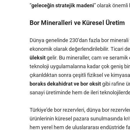
“
geleceğin stratejik madeni
” olarak önemli 
Bor Mineralleri ve Küresel Üretim
Dünya genelinde 230’dan fazla bor minerali 
ekonomik olarak değerlendirilebilir. Ticari 
üleksit
gelir. Bu mineraller, cam ve seramik 
teknoloji uygulamalarına kadar çok geniş bir 
çıkarıldıktan sonra çeşitli fiziksel ve kimyas
boraks dekahidrat ve bor oksit
gibi rafine 
sanayi üretiminde hem de ileri teknolojilerde
Türkiye’de bor rezervleri, dünya bor rezervle
ürünlerinin küresel pazara sunulmasında kriti
hem yerel hem de uluslararası endüstride far