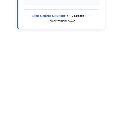
Live Online Counter
• by KerimUsta
Gerçek zamanlı sayaç