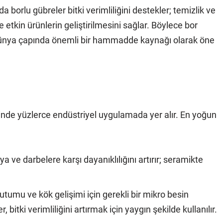
a borlu gübreler bitki verimliliğini destekler; temizlik ve
 etkin ürünlerin geliştirilmesini sağlar. Böylece bor
 dünya çapında önemli bir hammadde kaynağı olarak öne
linde yüzlerce endüstriyel uygulamada yer alır. En yoğun
ıya ve darbelere karşı dayanıklılığını artırır; seramikte
utumu ve kök gelişimi için gerekli bir mikro besin
 bitki verimliliğini artırmak için yaygın şekilde kullanılır.