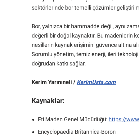
sektörlerinde bor temelli çözümler geliştiril
Bor, yalnızca bir hammadde değil, aynı zama
değerli bir doğal kaynaktır. Bu madenlerin ko
nesillerin kaynak erişimini güvence altına al
Sorumlu yönetim, temiz enerji, ileri teknolo
doğrudan katkı sağlar.
Kerim Yarınıneli /
KerimUsta.com
Kaynaklar:
Eti Maden Genel Müdürlüğü:
https://www
Encyclopaedia Britannica-Boron