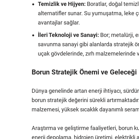
Temizlik ve Hijyen:
Boratlar, doğal temizl
alternatifler sunar. Su yumuşatma, leke 
avantajlar sağlar.
İleri Teknoloji ve Sanayi:
Bor; metalürji, e
savunma sanayi gibi alanlarda stratejik ö
uçak gövdelerinde, zırh malzemelerinde ve 
Borun Stratejik Önemi ve Geleceği
Dünya genelinde artan enerji ihtiyacı, sürdürü
borun stratejik değerini sürekli artırmaktadır.
malzemesi, yüksek sıcaklık dayanımlı seramik
Araştırma ve geliştirme faaliyetleri, borun k
enerji depolama, hidrojen üretimi, elektrikli 