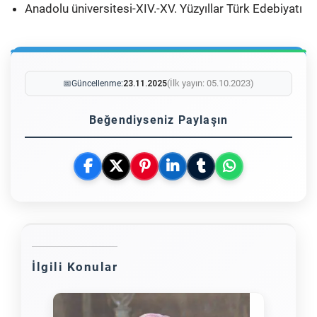
Anadolu üniversitesi-XIV.-XV. Yüzyıllar Türk Edebiyatı
(İlk yayın: 05.10.2023)
📅
Güncellenme:
23.11.2025
Beğendiyseniz Paylaşın
İlgili Konular