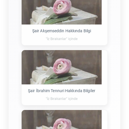
Şair Akşemseddin Hakkında Bilgi
"İz Bırakanlar" içinde
Şair İbrahim Tennuri Hakkında Bilgiler
"İz Bırakanlar" içinde