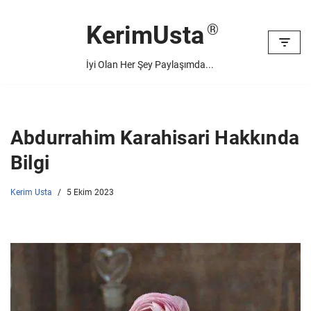
KerimUsta
İçeriğe
geç
İyi Olan Her Şey Paylaşımda...
Abdurrahim Karahisari Hakkında
Bilgi
Kerim Usta
5 Ekim 2023