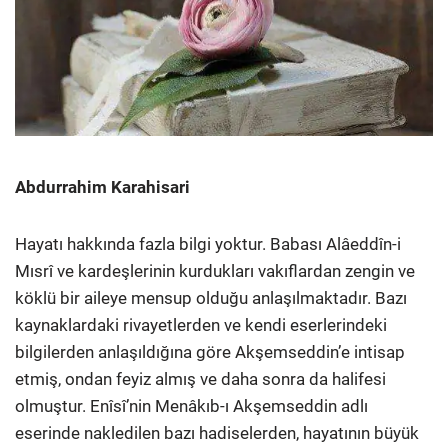
Abdurrahim Karahisari
Hayatı hakkında fazla bilgi yoktur. Babası Alâeddîn-i
Mısrî ve kardeşlerinin kurdukları vakıflardan zengin ve
köklü bir aileye mensup olduğu anlaşılmaktadır. Bazı
kaynaklardaki rivayetlerden ve kendi eserlerindeki
bilgilerden anlaşıldığına göre Akşemseddin’e intisap
etmiş, ondan feyiz almış ve daha sonra da halifesi
olmuştur. Enîsî’nin Menâkıb-ı Akşemseddin adlı
eserinde nakledilen bazı hadiselerden, hayatının büyük