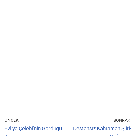
ÖNCEKI
SONRAKI
Evliya Çelebi’nin Gördüğü
Destansız Kahraman Şiiri-