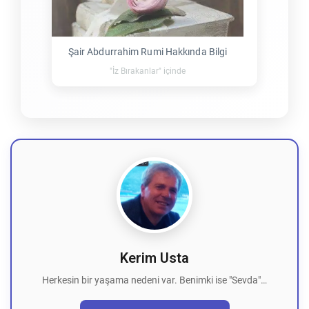
Şair Abdurrahim Rumi Hakkında Bilgi
"İz Bırakanlar" içinde
Kerim Usta
Herkesin bir yaşama nedeni var. Benimki ise "Sevda"…