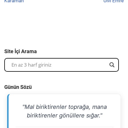
Karaman
Ulvi Emre
Site İçi Arama
Günün Sözü
"Mal biriktirenler toprağa, mana
biriktirenler gönüllere sığar."