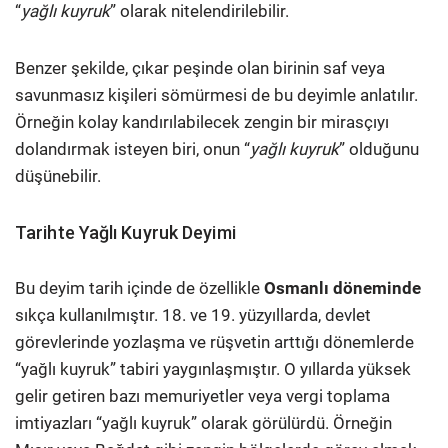
“
yağlı kuyruk
” olarak nitelendirilebilir.
Benzer şekilde, çıkar peşinde olan birinin saf veya
savunmasız kişileri sömürmesi de bu deyimle anlatılır.
Örneğin kolay kandırılabilecek zengin bir mirasçıyı
dolandırmak isteyen biri, onun “
yağlı kuyruk
” olduğunu
düşünebilir.
Tarihte Yağlı Kuyruk Deyimi
Bu deyim tarih içinde de özellikle
Osmanlı döneminde
sıkça kullanılmıştır. 18. ve 19. yüzyıllarda, devlet
görevlerinde yozlaşma ve rüşvetin arttığı dönemlerde
“yağlı kuyruk” tabiri yaygınlaşmıştır. O yıllarda yüksek
gelir getiren bazı memuriyetler veya vergi toplama
imtiyazları “yağlı kuyruk” olarak görülürdü. Örneğin