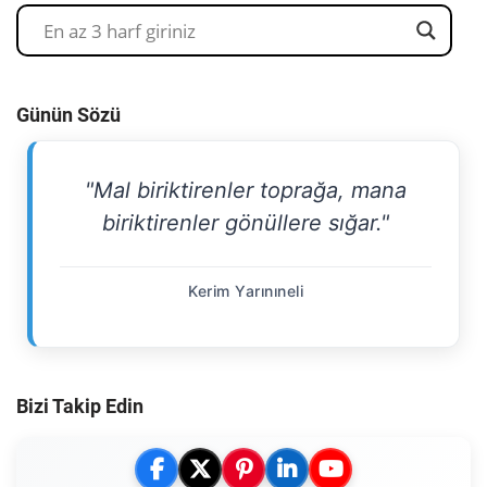
Günün Sözü
"Mal biriktirenler toprağa, mana
biriktirenler gönüllere sığar."
Kerim Yarınıneli
Bizi Takip Edin