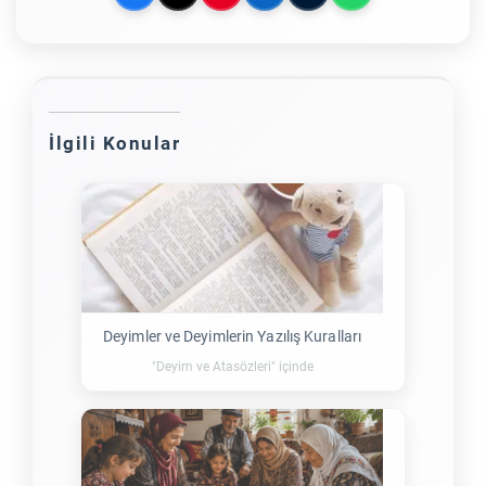
İlgili Konular
Deyimler ve Deyimlerin Yazılış Kuralları
"Deyim ve Atasözleri" içinde