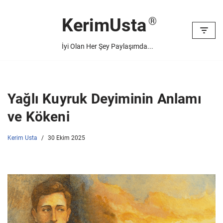
KerimUsta
İçeriğe
geç
İyi Olan Her Şey Paylaşımda...
Yağlı Kuyruk Deyiminin Anlamı
ve Kökeni
Kerim Usta
30 Ekim 2025