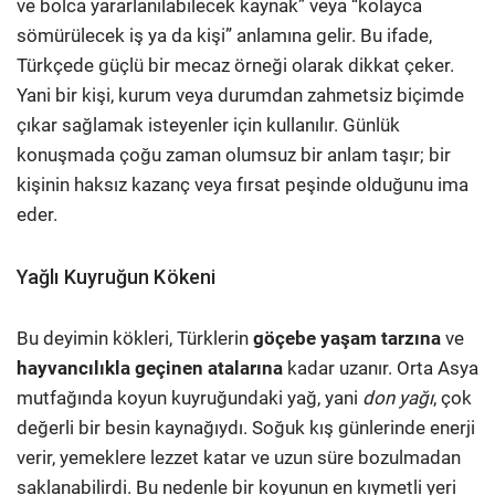
ve bolca yararlanılabilecek kaynak” veya “kolayca
sömürülecek iş ya da kişi” anlamına gelir. Bu ifade,
Türkçede güçlü bir mecaz örneği olarak dikkat çeker.
Yani bir kişi, kurum veya durumdan zahmetsiz biçimde
çıkar sağlamak isteyenler için kullanılır. Günlük
konuşmada çoğu zaman olumsuz bir anlam taşır; bir
kişinin haksız kazanç veya fırsat peşinde olduğunu ima
eder.
Yağlı Kuyruğun Kökeni
Bu deyimin kökleri, Türklerin
göçebe yaşam tarzına
ve
hayvancılıkla geçinen atalarına
kadar uzanır. Orta Asya
mutfağında koyun kuyruğundaki yağ, yani
don yağı
, çok
değerli bir besin kaynağıydı. Soğuk kış günlerinde enerji
verir, yemeklere lezzet katar ve uzun süre bozulmadan
saklanabilirdi. Bu nedenle bir koyunun en kıymetli yeri