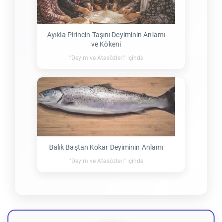
Ayıkla Pirincin Taşını Deyiminin Anlamı
ve Kökeni
"Deyim ve Atasözleri" içinde
Balık Baştan Kokar Deyiminin Anlamı
"Deyim ve Atasözleri" içinde