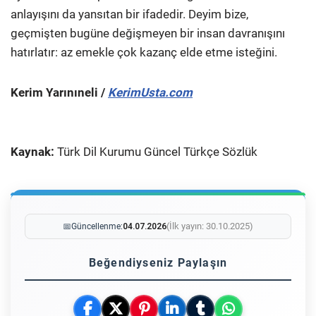
anlayışını da yansıtan bir ifadedir. Deyim bize,
geçmişten bugüne değişmeyen bir insan davranışını
hatırlatır: az emekle çok kazanç elde etme isteğini.
Kerim Yarınıneli /
KerimUsta.com
Kaynak:
Türk Dil Kurumu Güncel Türkçe Sözlük
(İlk yayın: 30.10.2025)
📅
Güncellenme:
04.07.2026
Beğendiyseniz Paylaşın