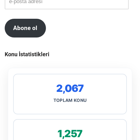
Abone ol
Konu İstatistikleri
2,067
TOPLAM KONU
1,257