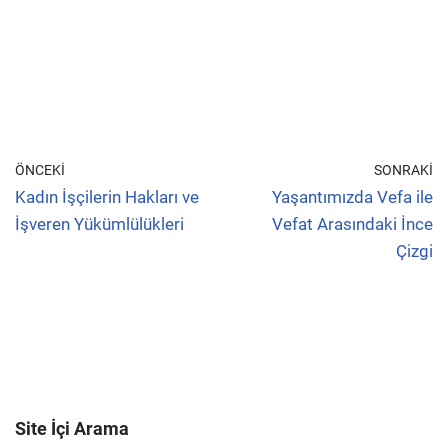
ÖNCEKI
SONRAKI
Kadın İşçilerin Hakları ve
Yaşantımızda Vefa ile
İşveren Yükümlülükleri
Vefat Arasındaki İnce
Çizgi
Site İçi Arama