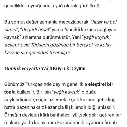
genellikle kuyruğundaki yağ olarak görülürdü.
Bu somut değer zamanla mecazlaşarak, “
hazır ve bol
nimet
”, “
değerli fırsat
” ya da “sürekli kazanç sağlayan
kaynak” anlamına bürünmüştür. Yani “
yağlı kuyruk”
deyimi, eski Türklerin gözünde bir bereket ve kolay
kazanç simgesinden türemiştir.
Günlük Hayatta
Yağlı Kuyruk Deyimi
Günümüz Türkçesinde deyim genellikle
eleştirel bir
tonla
kullanılır. Bir işin “
yağlı kuyruk
” olduğu
söylendiğinde, o işin az emekle çok kazanç getirdiği,
hatta bazen haksız kazançla ilişkilendirildiği anlaşılır.
Örneğin devletin kârlı bir ihalesi, yüksek gelir getiren bir
makam ya da kolay para kazandıran bir yatırım fırsatı