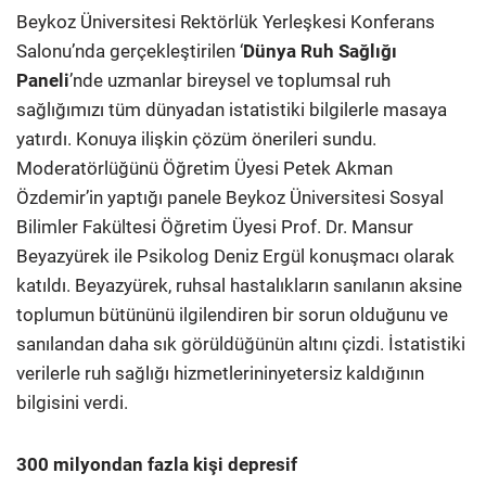
Beykoz Üniversitesi Rektörlük Yerleşkesi Konferans
Salonu’nda gerçekleştirilen ‘
Dünya Ruh Sağlığı
Paneli
’nde uzmanlar bireysel ve toplumsal ruh
sağlığımızı tüm dünyadan istatistiki bilgilerle masaya
yatırdı. Konuya ilişkin çözüm önerileri sundu.
Moderatörlüğünü Öğretim Üyesi Petek Akman
Özdemir’in yaptığı panele Beykoz Üniversitesi Sosyal
Bilimler Fakültesi Öğretim Üyesi Prof. Dr. Mansur
Beyazyürek ile Psikolog Deniz Ergül konuşmacı olarak
katıldı. Beyazyürek, ruhsal hastalıkların sanılanın aksine
toplumun bütününü ilgilendiren bir sorun olduğunu ve
sanılandan daha sık görüldüğünün altını çizdi. İstatistiki
verilerle ruh sağlığı hizmetlerininyetersiz kaldığının
bilgisini verdi.
300 milyondan fazla kişi depresif