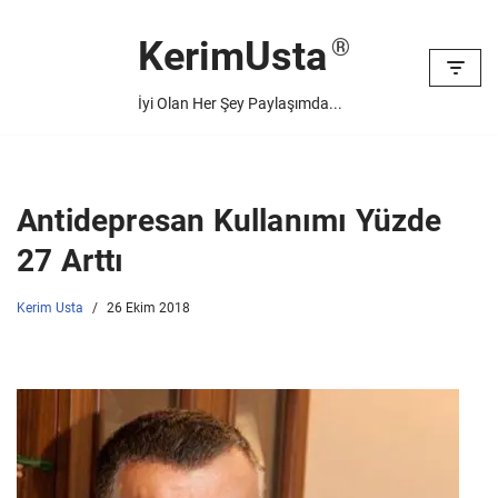
KerimUsta
İçeriğe
geç
İyi Olan Her Şey Paylaşımda...
Antidepresan Kullanımı Yüzde
27 Arttı
Kerim Usta
26 Ekim 2018