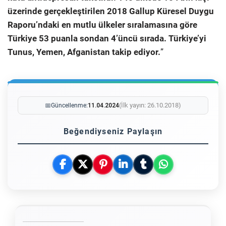
üzerinde gerçekleştirilen 2018 Gallup Küresel Duygu
Raporu’ndaki en mutlu ülkeler sıralamasına göre
Türkiye 53 puanla sondan 4’üncü sırada. Türkiye’yi
Tunus, Yemen, Afganistan takip ediyor.
”
(İlk yayın: 26.10.2018)
📅
Güncellenme:
11.04.2024
Beğendiyseniz Paylaşın