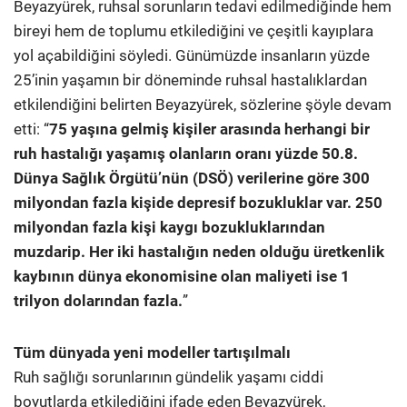
Beyazyürek, ruhsal sorunların tedavi edilmediğinde hem
bireyi hem de toplumu etkilediğini ve çeşitli kayıplara
yol açabildiğini söyledi. Günümüzde insanların yüzde
25’inin yaşamın bir döneminde ruhsal hastalıklardan
etkilendiğini belirten Beyazyürek, sözlerine şöyle devam
etti: “
75 yaşına gelmiş kişiler arasında herhangi bir
ruh hastalığı yaşamış olanların oranı yüzde 50.8.
Dünya Sağlık Örgütü’nün (DSÖ) verilerine göre 300
milyondan fazla kişide depresif bozukluklar var. 250
milyondan fazla kişi kaygı bozukluklarından
muzdarip. Her iki hastalığın neden olduğu üretkenlik
kaybının dünya ekonomisine olan maliyeti ise 1
trilyon dolarından fazla.
”
Tüm dünyada yeni modeller tartışılmalı
Ruh sağlığı sorunlarının gündelik yaşamı ciddi
boyutlarda etkilediğini ifade eden Beyazyürek,