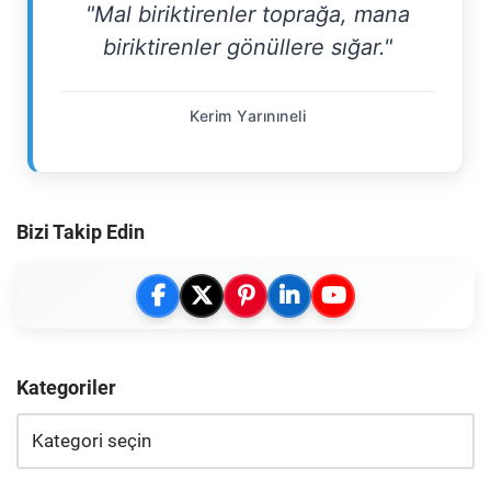
"Mal biriktirenler toprağa, mana
biriktirenler gönüllere sığar."
Kerim Yarınıneli
Bizi Takip Edin
Kategoriler