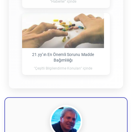
"Haberler" içinde
21.yy’ın En Önemli Sorunu Madde
Bağımlılığı
"Çeşitli Bilgilendirme Konuları" içinde