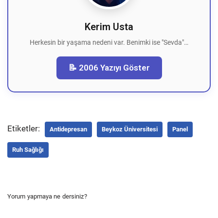
Kerim Usta
Herkesin bir yaşama nedeni var. Benimki ise "Sevda"…
📝 2006 Yazıyı Göster
Etiketler:
Antidepresan
Beykoz Üniversitesi
Panel
Ruh Sağlığı
Yorum yapmaya ne dersiniz?