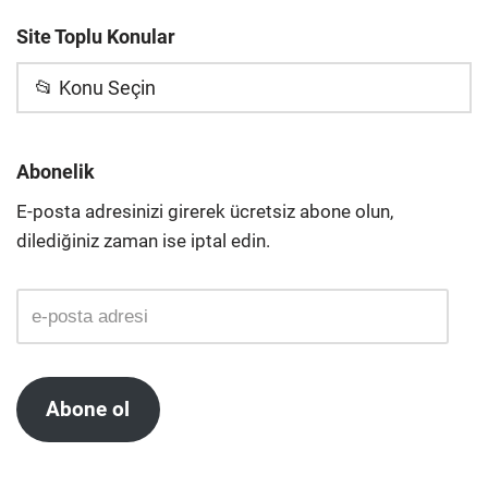
Site Toplu Konular
📂 Konu Seçin
Abonelik
E-posta adresinizi girerek ücretsiz abone olun,
dilediğiniz zaman ise iptal edin.
Abone ol