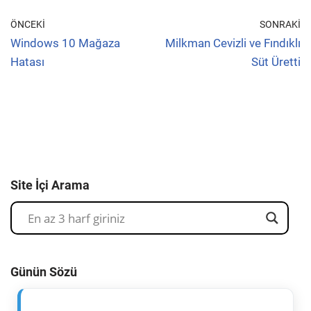
ÖNCEKI
SONRAKI
Windows 10 Mağaza
Milkman Cevizli ve Fındıklı
Hatası
Süt Üretti
Site İçi Arama
Günün Sözü