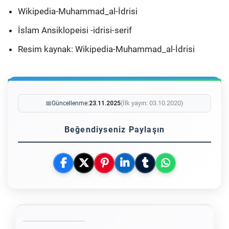
Wikipedia-Muhammad_al-İdrisi
İslam Ansiklopeisi -idrisi-serif
Resim kaynak: Wikipedia-Muhammad_al-İdrisi
(İlk yayın: 03.10.2020)
📅
Güncellenme:
23.11.2025
Beğendiyseniz Paylaşın