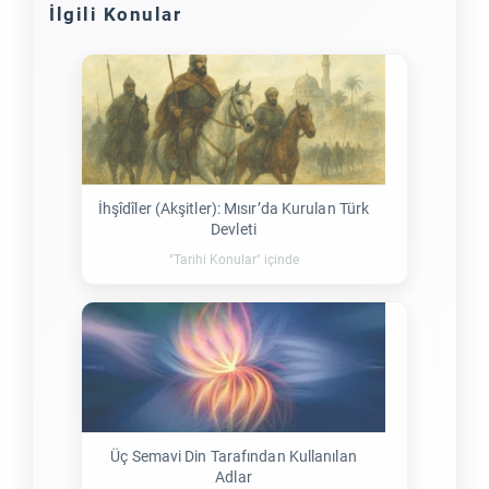
İlgili Konular
İhşîdîler (Akşitler): Mısır’da Kurulan Türk
Devleti
"Tarihi Konular" içinde
Üç Semavi Din Tarafından Kullanılan
Adlar