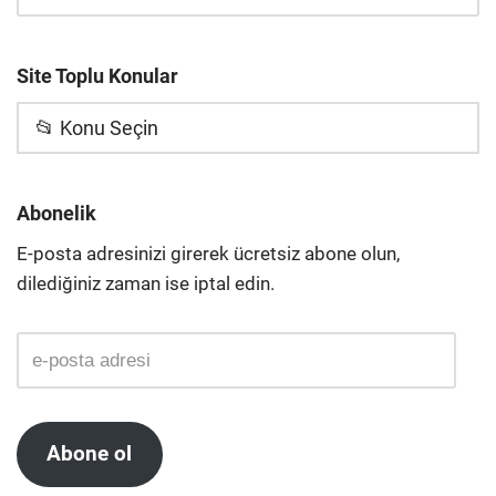
Site Toplu Konular
📂 Konu Seçin
Abonelik
E-posta adresinizi girerek ücretsiz abone olun,
dilediğiniz zaman ise iptal edin.
Abone ol