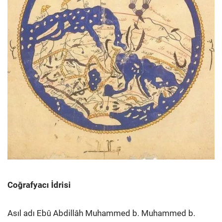
Coğrafyacı İdrisi
Asıl adı Ebû Abdillâh Muhammed b. Muhammed b.