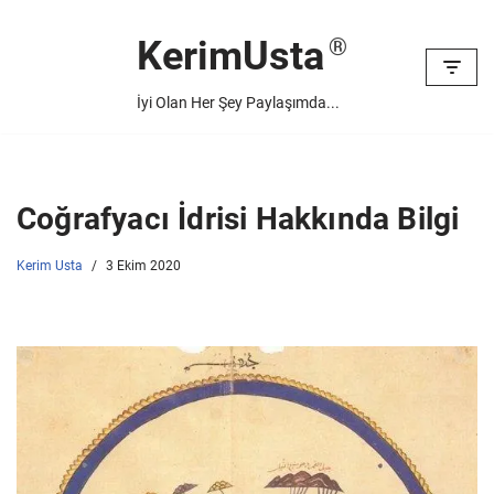
KerimUsta
İçeriğe
geç
İyi Olan Her Şey Paylaşımda...
Coğrafyacı İdrisi Hakkında Bilgi
Kerim Usta
3 Ekim 2020