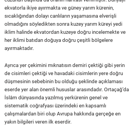
ekvatorla ikiye ayırmakta ve güney yarım kürenin,
sıcaklığından dolayı canlıların yaşamasına elverişli
olmadığını söyledikten sonra kuzey yarım küreyi yedi
iklim halinde ekvatordan kuzeye doğru incelemekte ve
her iklimi batıdan doğuya doğru çeşitli bölgelere
ayırmaktadır.
Ayrıca yer çekimini mıknatısın demiri çektiği gibi yerin
de cisimleri çektiği ve havadaki cisimlerin yere doğru
düşmesinin sebebinin bu olduğu şeklinde açıklaması
eserde yer alan önemli hususlar arasındadır. Ortaçağ’da
İslâm dünyasında yazılmış yerkürenin genel ve
sistematik coğrafyası üzerindeki en kapsamlı
çalışmalardan biri olup Avrupa hakkında gerçeğe en
yakın bilgileri veren ilk eserdir.