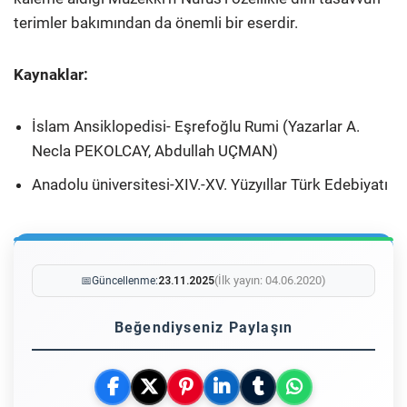
terimler bakımından da önemli bir eserdir.
Kaynaklar:
İslam Ansiklopedisi- Eşrefoğlu Rumi (Yazarlar A.
Necla PEKOLCAY, Abdullah UÇMAN)
Anadolu üniversitesi-XIV.-XV. Yüzyıllar Türk Edebiyatı
(İlk yayın: 04.06.2020)
📅
Güncellenme:
23.11.2025
Beğendiyseniz Paylaşın