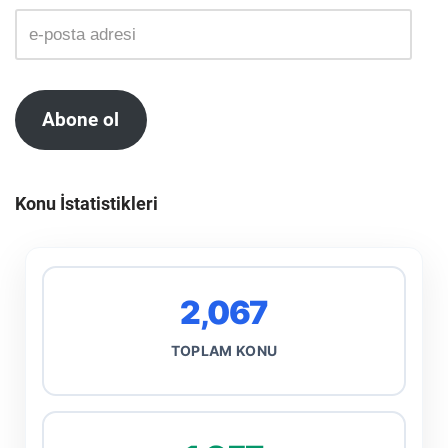
Abone ol
Konu İstatistikleri
2,067
TOPLAM KONU