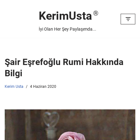
KerimUsta
İçeriğe
geç
İyi Olan Her Şey Paylaşımda...
Şair Eşrefoğlu Rumi Hakkında
Bilgi
Kerim Usta
4 Haziran 2020