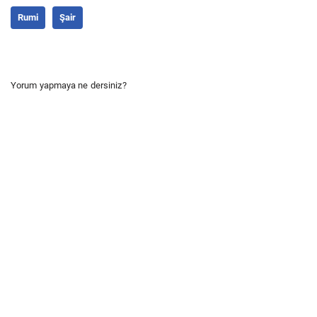
Rumi
Şair
Yorum yapmaya ne dersiniz?