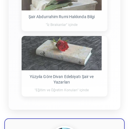
Şair Abdurrahim Rumi Hakkında Bilgi
"İz Bırakanlar" içinde
Yüzyıla Göre Divan Edebiyatı Şair ve
Yazarları
"Eğitim ve Öğretim Konuları" içinde