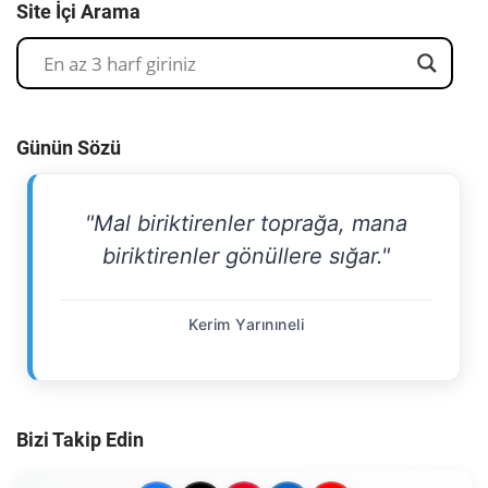
Site İçi Arama
Günün Sözü
"Mal biriktirenler toprağa, mana
biriktirenler gönüllere sığar."
Kerim Yarınıneli
Bizi Takip Edin