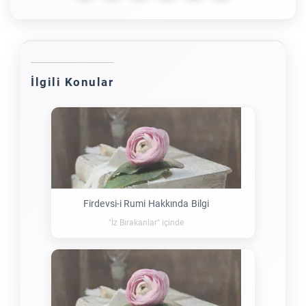
İlgili Konular
Firdevsi-i Rumi Hakkında Bilgi
"İz Bırakanlar" içinde