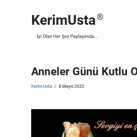
KerimUsta
İçeriğe
geç
İyi Olan Her Şey Paylaşımda...
Anneler Günü Kutlu 
Kerim Usta
8 Mayıs 2022