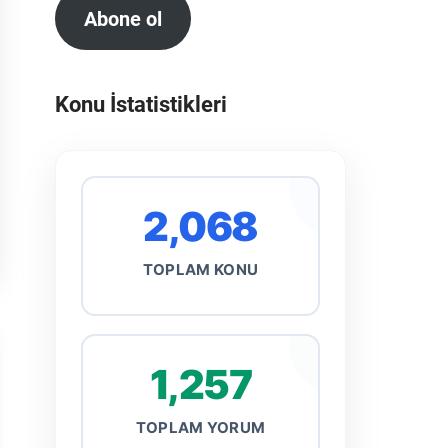
Abone ol
Konu İstatistikleri
2,068
TOPLAM KONU
1,257
TOPLAM YORUM