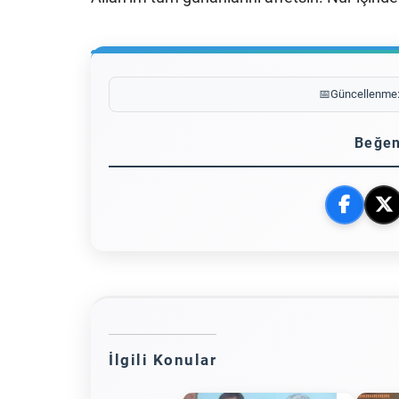
📅
Güncellenme
Beğen
İlgili Konular