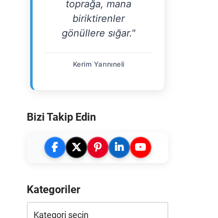
toprağa, mana
biriktirenler
gönüllere sığar."
Kerim Yarınıneli
Bizi Takip Edin
Kategoriler