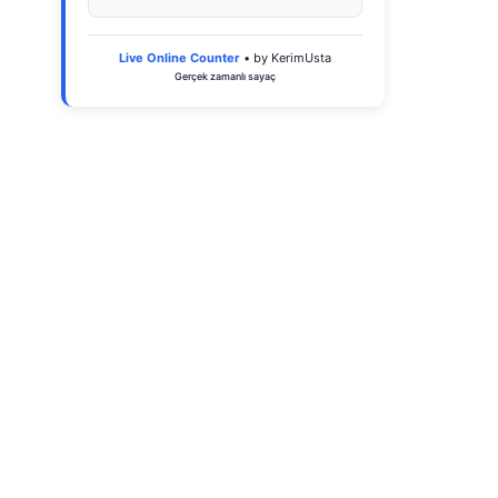
Live Online Counter
• by KerimUsta
Gerçek zamanlı sayaç