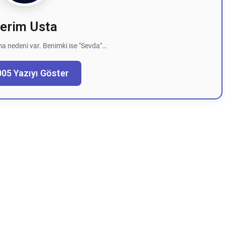
erim Usta
a nedeni var. Benimki ise "Sevda"…
005 Yazıyı Göster