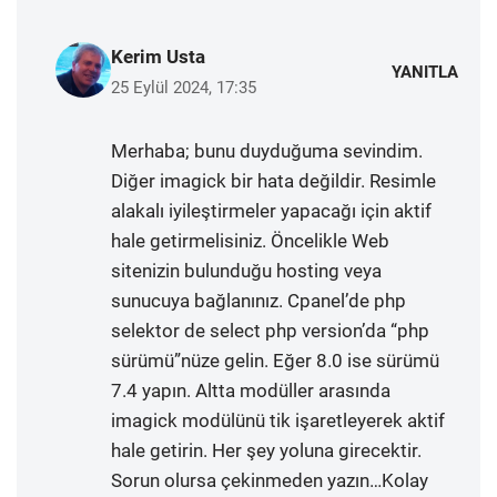
Kerim Usta
YANITLA
25 Eylül 2024, 17:35
Merhaba; bunu duyduğuma sevindim.
Diğer imagick bir hata değildir. Resimle
alakalı iyileştirmeler yapacağı için aktif
hale getirmelisiniz. Öncelikle Web
sitenizin bulunduğu hosting veya
sunucuya bağlanınız. Cpanel’de php
selektor de select php version’da “php
sürümü”nüze gelin. Eğer 8.0 ise sürümü
7.4 yapın. Altta modüller arasında
imagick modülünü tik işaretleyerek aktif
hale getirin. Her şey yoluna girecektir.
Sorun olursa çekinmeden yazın…Kolay