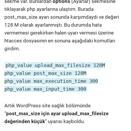
sekme var. Bunlardan
options
(Ayarlar) sekmesine
tıklayarak php ayarlarına ulaştım. Burada
post_max_size ayarı sonunda karşımdaydı ve değeri
128 M olarak ayarlanmıştı. Bu durumda hata
vermemesi gerekirken halen uyarı vermesi üzerine
htacces dosyasının en sonuna aşağıdaki komutları
girdim.
php_value upload_max_filesize 128M
php_value post_max_size 128M
php_value max_execution_time 300
php_value max_input_time 300
Artık WordPress site sağlık bölümünde
“
post_max_size için ayar upload_max_filesize
değerinden küçük
” uyarısı kayboldu.