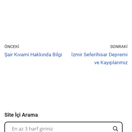
ÖNCEKI
SONRAKI
Şair Kıvami Hakkında Bilgi
İzmir Seferihisar Depremi
ve Kayıplarımız
Site İçi Arama