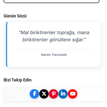
Günün Sözü
"Mal biriktirenler toprağa, mana
biriktirenler gönüllere sığar."
Kerim Yarınıneli
Bizi Takip Edin