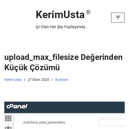
KerimUsta
İçeriğe
geç
İyi Olan Her Şey Paylaşımda...
upload_max_filesize Değerinden
Küçük Çözümü
Kerim Usta
27 Ekim 2020
8 yorum