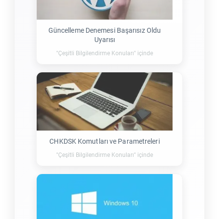
Güncelleme Denemesi Başarısız Oldu
Uyarısı
"Çeşitli Bilgilendirme Konuları" içinde
CHKDSK Komutları ve Parametreleri
"Çeşitli Bilgilendirme Konuları" içinde