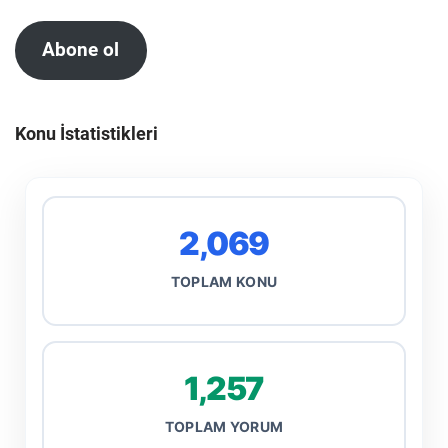
Abone ol
Konu İstatistikleri
2,069
TOPLAM KONU
1,257
TOPLAM YORUM