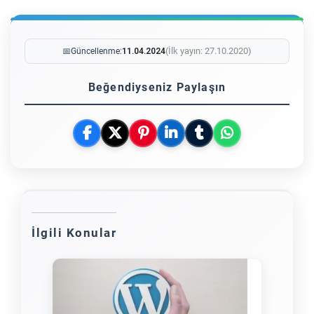
(İlk yayın: 27.10.2020)
📅
Güncellenme:
11.04.2024
Beğendiyseniz Paylaşın
İlgili Konular