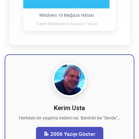
Windows 10 Mağaza Hatası
"Çeşitli Bilgilendirme Konuları" içinde
Kerim Usta
Herkesin bir yaşama nedeni var. Benimki ise "Sevda"…
📝 2006 Yazıyı Göster