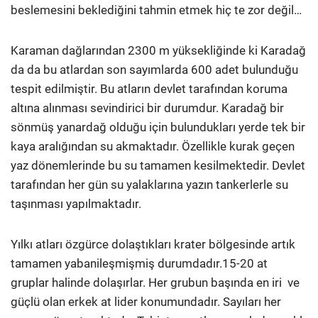
beslemesini beklediğini tahmin etmek hiç te zor değil…
Karaman dağlarından 2300 m yüksekliğinde ki Karadağ
da da bu atlardan son sayımlarda 600 adet bulunduğu
tespit edilmiştir. Bu atların devlet tarafından koruma
altına alınması sevindirici bir durumdur. Karadağ bir
sönmüş yanardağ olduğu için bulundukları yerde tek bir
kaya aralığından su akmaktadır. Özellikle kurak geçen
yaz dönemlerinde bu su tamamen kesilmektedir. Devlet
tarafından her gün su yalaklarına yazın tankerlerle su
taşınması yapılmaktadır.
Yılkı atları özgürce dolaştıkları krater bölgesinde artık
tamamen yabanileşmişmiş durumdadır.15-20 at
gruplar halinde dolaşırlar. Her grubun başında en iri ve
güçlü olan erkek at lider konumundadır. Sayıları her