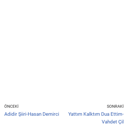
ÖNCEKI
SONRAKI
Adidir Şiiri-Hasan Demirci
Yattım Kalktım Dua Ettim-
Vahdet Çil