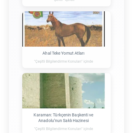
Ahal Teke Yomut Atları
"Çeşitli Bilgilendirme Konuları" içinde
Karaman: Türkçenin Başkenti ve
Anadolu’nun Saklı Hazinesi
"Çeşitli Bilgilendirme Konuları" içinde