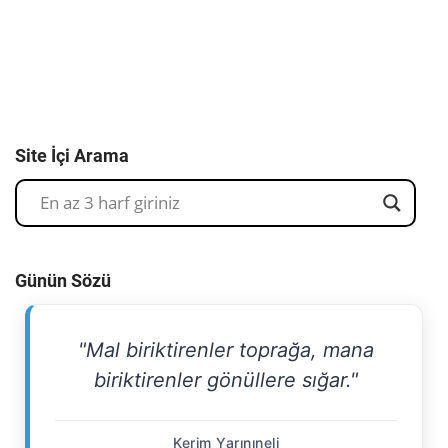
Site İçi Arama
Günün Sözü
"Mal biriktirenler toprağa, mana
biriktirenler gönüllere sığar."
Kerim Yarınıneli