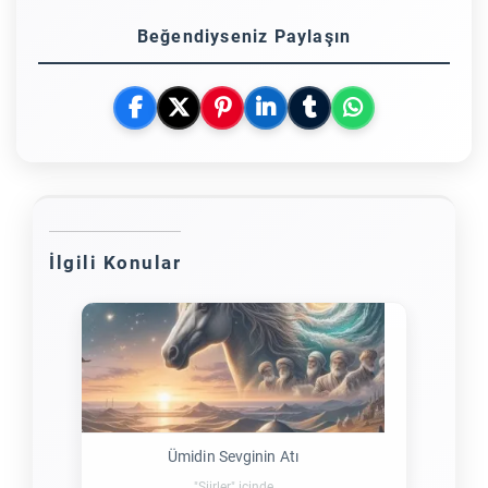
Beğendiyseniz Paylaşın
İlgili Konular
Ümidin Sevginin Atı
"Şiirler" içinde