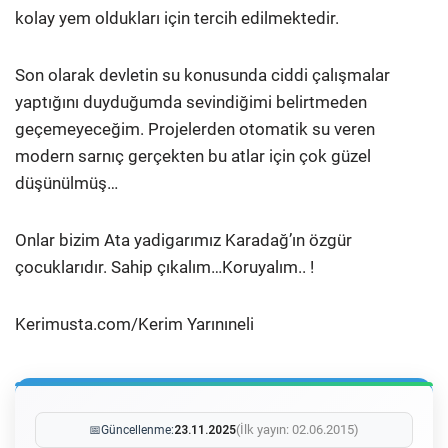
kolay yem oldukları için tercih edilmektedir.
Son olarak devletin su konusunda ciddi çalışmalar
yaptığını duyduğumda sevindiğimi belirtmeden
geçemeyeceğim. Projelerden otomatik su veren
modern sarnıç gerçekten bu atlar için çok güzel
düşünülmüş…
Onlar bizim Ata yadigarımız Karadağ’ın özgür
çocuklarıdır. Sahip çıkalım…Koruyalım.. !
Kerimusta.com/Kerim Yarınıneli
(İlk yayın: 02.06.2015)
📅
Güncellenme:
23.11.2025