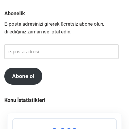
Abonelik
E-posta adresinizi girerek ücretsiz abone olun,
dilediğiniz zaman ise iptal edin.
Abone ol
Konu İstatistikleri