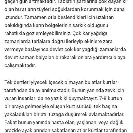
geçen gün artmaktadır. Tabiatın şartlarına çok dayanıklı
olan bu atların tüyleri soğuklardan korunmak için daha
uzundur. Tamamen otla beslendikleri için uzaktan
bakıldığında karın bölgelerinin sarkık olduğunu
rahatlıkla gözlemleyebilirsiniz. Çok kar yağdığı
zamanlarda tarlalara doğru ilerleyip ekinlere zara
vermeye başlayınca devlet çok kar yağdığı zamanlarda
devlet saman balyaları bırakarak onlara yardımcı olaya
çalışmaktadır.
Tek dertleri yiyecek içecek olmayan bu atlar kurtlar
tarafından da avlanılmaktadır. Bunun yanında zevk için
vuran insanları da ne yazık ki duymaktayız. 7-8 kurtun
bir araya gelmesiyle oluşan kurt sürüsü tek başına
yakaladıkları bir atı tuzağa düşürerek avlamaktadırlar.
Fakat bunun yanında hasta olan, yaşlanan veya dağlık
arazide ayaklarından sakatlanan atlar kurtlar tarafından