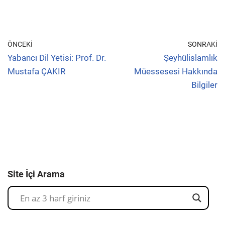
ÖNCEKI
SONRAKI
Yabancı Dil Yetisi: Prof. Dr.
Şeyhülislamlık
Mustafa ÇAKIR
Müessesesi Hakkında
Bilgiler
Site İçi Arama