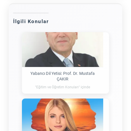
İlgili Konular
Yabancı Dil Yetisi: Prof. Dr. Mustafa
ÇAKIR
"Eğitim ve Öğretim Konuları" içinde