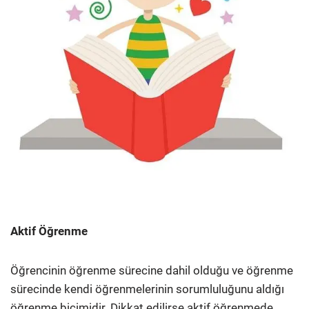
Aktif Öğrenme
Öğrencinin öğrenme sürecine dahil olduğu ve öğrenme
sürecinde kendi öğrenmelerinin sorumluluğunu aldığı
öğrenme biçimidir. Dikkat edilirse aktif öğrenmede