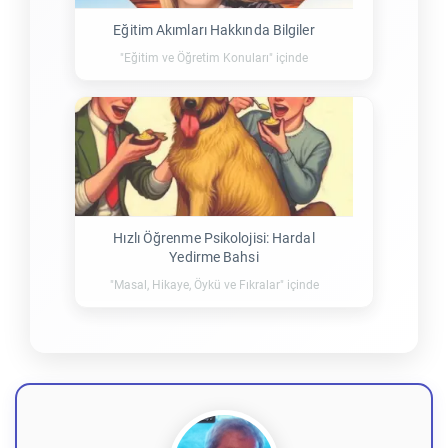
Eğitim Akımları Hakkında Bilgiler
"Eğitim ve Öğretim Konuları" içinde
Hızlı Öğrenme Psikolojisi: Hardal
Yedirme Bahsi
"Masal, Hikaye, Öykü ve Fıkralar" içinde