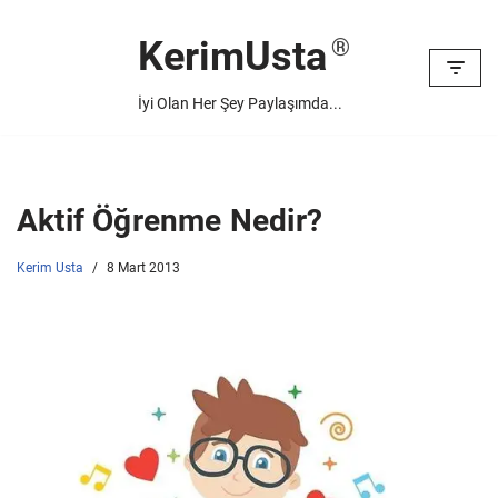
KerimUsta
İçeriğe
geç
İyi Olan Her Şey Paylaşımda...
Aktif Öğrenme Nedir?
Kerim Usta
8 Mart 2013