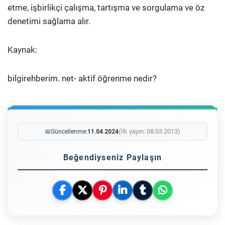
etme, işbirlikçi çalışma, tartışma ve sorgulama ve öz
denetimi sağlama alır.
Kaynak:
bilgirehberim. net- aktif öğrenme nedir?
(İlk yayın: 08.03.2013)
📅
Güncellenme:
11.04.2024
Beğendiyseniz Paylaşın