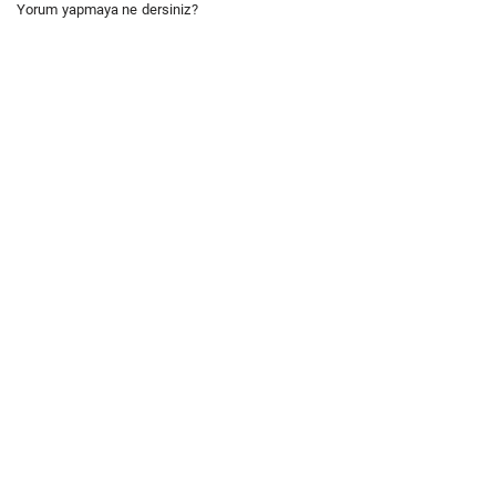
Yorum yapmaya ne dersiniz?