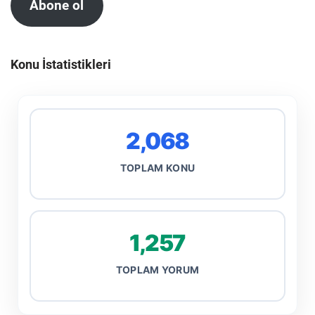
Abone ol
Konu İstatistikleri
2,068
TOPLAM KONU
1,257
TOPLAM YORUM