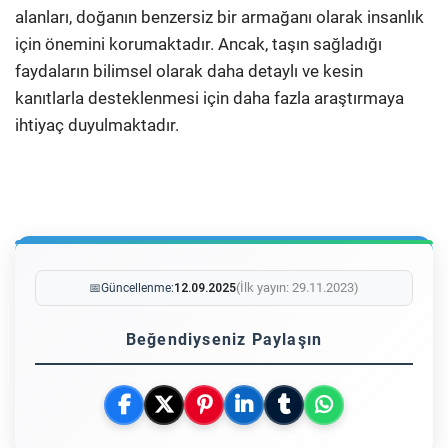
alanları, doğanın benzersiz bir armağanı olarak insanlık
için önemini korumaktadır. Ancak, taşın sağladığı
faydaların bilimsel olarak daha detaylı ve kesin
kanıtlarla desteklenmesi için daha fazla araştırmaya
ihtiyaç duyulmaktadır.
(İlk yayın: 29.11.2023)
📅
Güncellenme:
12.09.2025
Beğendiyseniz Paylaşın