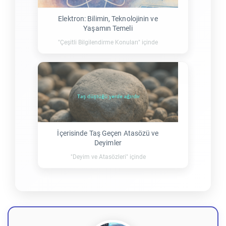
Elektron: Bilimin, Teknolojinin ve
Yaşamın Temeli
"Çeşitli Bilgilendirme Konuları" içinde
İçerisinde Taş Geçen Atasözü ve
Deyimler
"Deyim ve Atasözleri" içinde