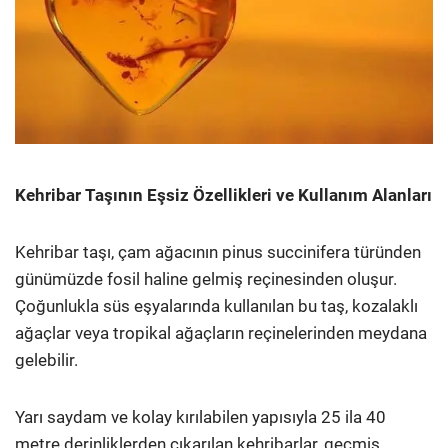
Kehribar Taşının Eşsiz Özellikleri ve Kullanım Alanları
Kehribar taşı, çam ağacının pinus succinifera türünden
günümüzde fosil haline gelmiş reçinesinden oluşur.
Çoğunlukla süs eşyalarında kullanılan bu taş, kozalaklı
ağaçlar veya tropikal ağaçların reçinelerinden meydana
gelebilir.
Yarı saydam ve kolay kırılabilen yapısıyla 25 ila 40
metre derinliklerden çıkarılan kehribarlar, geçmiş