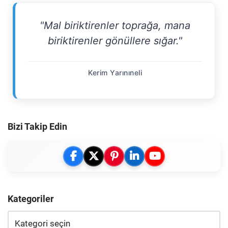
"Mal biriktirenler toprağa, mana
biriktirenler gönüllere sığar."
Kerim Yarınıneli
Bizi Takip Edin
Kategoriler