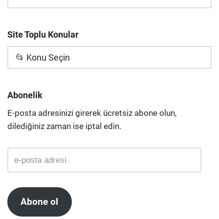
Site Toplu Konular
📂 Konu Seçin
Abonelik
E-posta adresinizi girerek ücretsiz abone olun,
dilediğiniz zaman ise iptal edin.
Abone ol