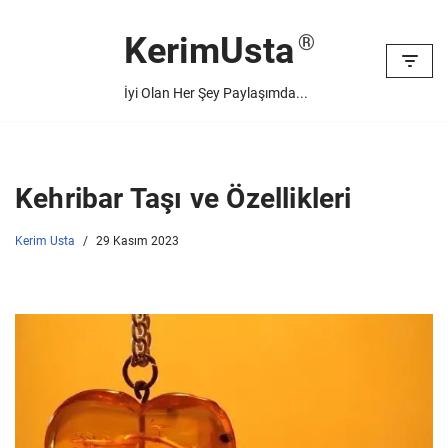
KerimUsta
İçeriğe
geç
İyi Olan Her Şey Paylaşımda...
Kehribar Taşı ve Özellikleri
Kerim Usta
29 Kasım 2023