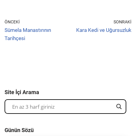
ÖNCEKI
SONRAKI
Sümela Manastırının
Kara Kedi ve Uğursuzluk
Tarihçesi
Site İçi Arama
Günün Sözü