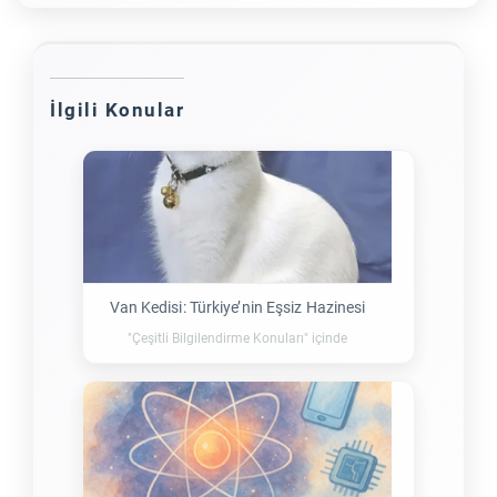
İlgili Konular
Van Kedisi: Türkiye’nin Eşsiz Hazinesi
"Çeşitli Bilgilendirme Konuları" içinde