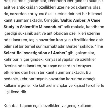
Bazı bilimsel çalışmalar, kehribarın içeriğindeki süksinik
asit ve antioksidan özellikleri üzerine odaklanmış olsa
da, nazardan koruyucu özelliklerine dair net bir bilimsel
kanıt sunmamaktadır. Örneğin, “
Baltic Amber: A Case
Study in Scientific Misconduct
” adlı makale, kehribarın
içerdiği süksinik asit ve antioksidan özellikleri üzerine
odaklanırken, taşın nazardan koruyucu özelliklerine dair
bilimsel bir temel sunmamaktadır. Benzer şekilde, “T
he
Scientific Investigation of Amber
” gibi çalışmalar,
kehribarın içeriğindeki kimyasal yapılar ve özellikler
üzerine odaklanırken, bu taşın nazardan koruyucu
etkilerine dair kesin bir kanıt sunmamaktadır. Bu
nedenle, kehribar taşının nazardan korunma amaçlı
kullanımı genellikle kültürel inançlar ve kişisel tercihlerle
ilişkilendirilir.
Kehribar taşının eşsiz özellikleri ve geniş kullanım