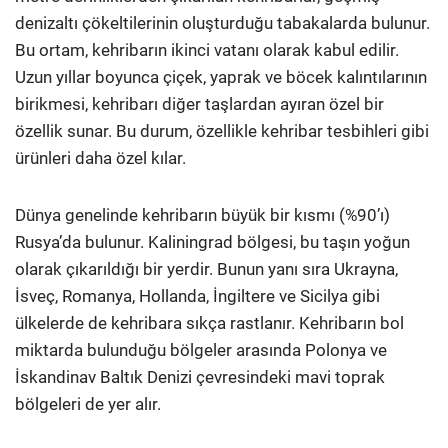
denizaltı çökeltilerinin oluşturduğu tabakalarda bulunur.
Bu ortam, kehribarın ikinci vatanı olarak kabul edilir.
Uzun yıllar boyunca çiçek, yaprak ve böcek kalıntılarının
birikmesi, kehribarı diğer taşlardan ayıran özel bir
özellik sunar. Bu durum, özellikle kehribar tesbihleri gibi
ürünleri daha özel kılar.
Dünya genelinde kehribarın büyük bir kısmı (%90’ı)
Rusya’da bulunur. Kaliningrad bölgesi, bu taşın yoğun
olarak çıkarıldığı bir yerdir. Bunun yanı sıra Ukrayna,
İsveç, Romanya, Hollanda, İngiltere ve Sicilya gibi
ülkelerde de kehribara sıkça rastlanır. Kehribarın bol
miktarda bulunduğu bölgeler arasında Polonya ve
İskandinav Baltık Denizi çevresindeki mavi toprak
bölgeleri de yer alır.