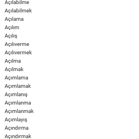
Açılabilme
Açılabilmek
Açılama
Açılım
Açılış
Açılıverme
Açılıvermek
Açılma
Açılmak
Açımlama
Açımlamak
Açımlanış
Açımlanma
Açımlanmak
Açımlayış
Açındırma
Açındırmak