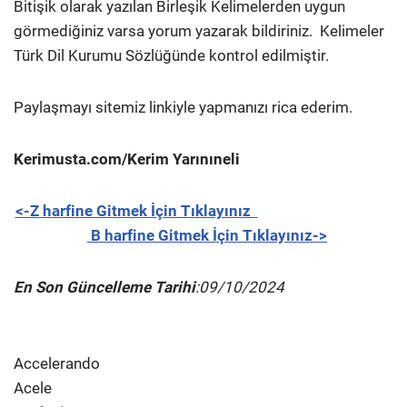
Bitişik olarak yazılan Birleşik Kelimelerden uygun
görmediğiniz varsa yorum yazarak bildiriniz.
Kelimeler
Türk Dil Kurumu Sözlüğünde kontrol edilmiştir.
Paylaşmayı sitemiz linkiyle yapmanızı rica ederim.
Kerimusta.com/Kerim Yarınıneli
<-Z harfine Gitmek İçin Tıklayınız
B harfine Gitmek İçin Tıklayınız->
En Son Güncelleme Tarihi
:09/10/2024
Accelerando
Acele