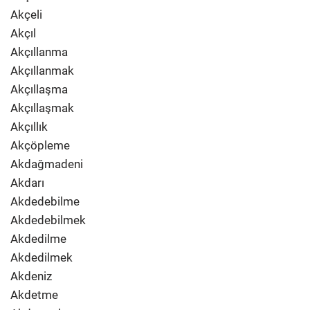
Akçeli
Akçıl
Akçıllanma
Akçıllanmak
Akçıllaşma
Akçıllaşmak
Akçıllık
Akçöpleme
Akdağmadeni
Akdarı
Akdedebilme
Akdedebilmek
Akdedilme
Akdedilmek
Akdeniz
Akdetme