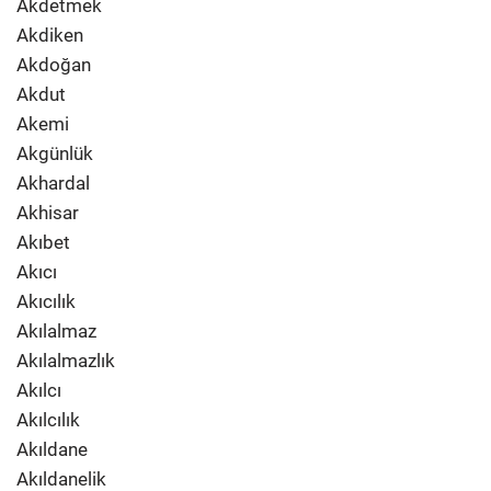
Akdetmek
Akdiken
Akdoğan
Akdut
Akemi
Akgünlük
Akhardal
Akhisar
Akıbet
Akıcı
Akıcılık
Akılalmaz
Akılalmazlık
Akılcı
Akılcılık
Akıldane
Akıldanelik