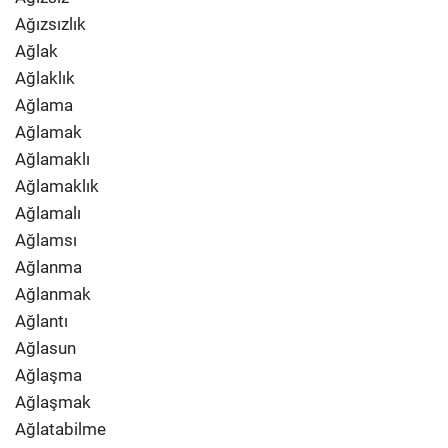
Ağızsızlık
Ağlak
Ağlaklık
Ağlama
Ağlamak
Ağlamaklı
Ağlamaklık
Ağlamalı
Ağlamsı
Ağlanma
Ağlanmak
Ağlantı
Ağlasun
Ağlaşma
Ağlaşmak
Ağlatabilme