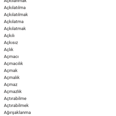
Açkılanmak
Açkılatılma
Açkılatılmak
Açkılatma
Açkılatmak
Açkılı
Açkısız
Açlık
Açmacı
Açmacılık
Açmak
Açmalık
Açmaz
Açmazlık
Açtırabilme
Açtırabilmek
Ağırşaklanma