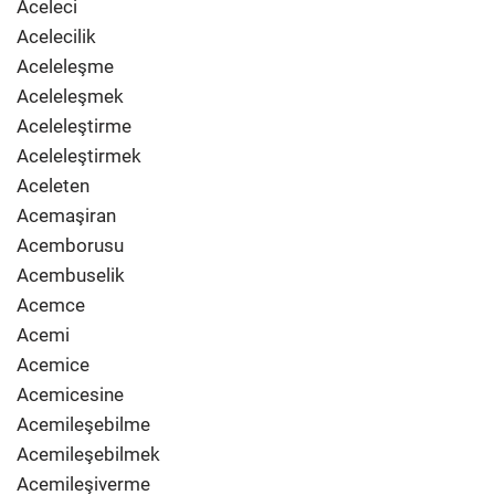
Aceleci
Acelecilik
Aceleleşme
Aceleleşmek
Aceleleştirme
Aceleleştirmek
Aceleten
Acemaşiran
Acemborusu
Acembuselik
Acemce
Acemi
Acemice
Acemicesine
Acemileşebilme
Acemileşebilmek
Acemileşiverme