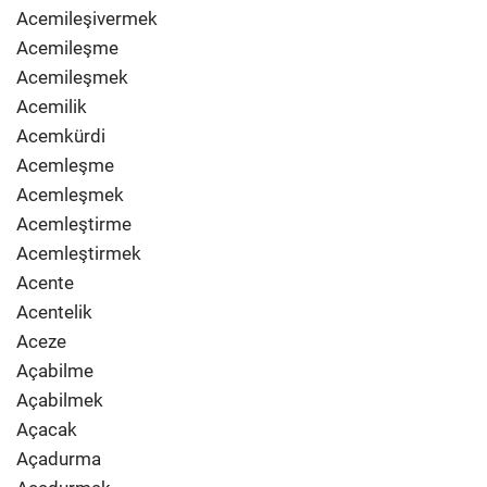
Acemileşivermek
Acemileşme
Acemileşmek
Acemilik
Acemkürdi
Acemleşme
Acemleşmek
Acemleştirme
Acemleştirmek
Acente
Acentelik
Aceze
Açabilme
Açabilmek
Açacak
Açadurma