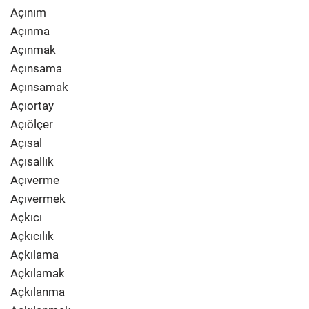
Açınım
Açınma
Açınmak
Açınsama
Açınsamak
Açıortay
Açıölçer
Açısal
Açısallık
Açıverme
Açıvermek
Açkıcı
Açkıcılık
Açkılama
Açkılamak
Açkılanma