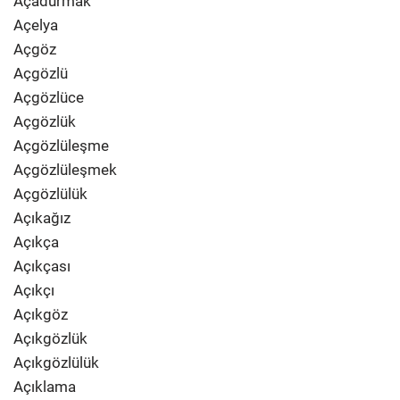
Açadurmak
Açelya
Açgöz
Açgözlü
Açgözlüce
Açgözlük
Açgözlüleşme
Açgözlüleşmek
Açgözlülük
Açıkağız
Açıkça
Açıkçası
Açıkçı
Açıkgöz
Açıkgözlük
Açıkgözlülük
Açıklama