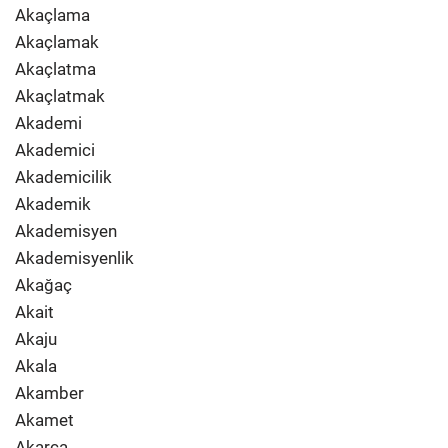
Akaçlama
Akaçlamak
Akaçlatma
Akaçlatmak
Akademi
Akademici
Akademicilik
Akademik
Akademisyen
Akademisyenlik
Akağaç
Akait
Akaju
Akala
Akamber
Akamet
Akarca