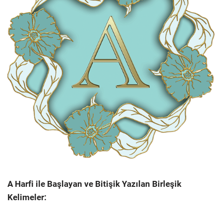
A Harfi ile Başlayan ve Bitişik Yazılan Birleşik
Kelimeler: