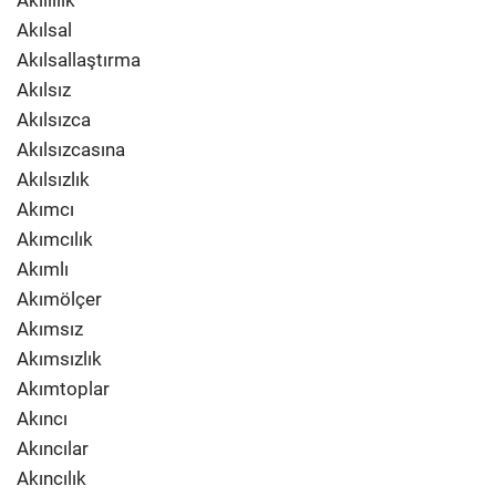
Akıllılık
Akılsal
Akılsallaştırma
Akılsız
Akılsızca
Akılsızcasına
Akılsızlık
Akımcı
Akımcılık
Akımlı
Akımölçer
Akımsız
Akımsızlık
Akımtoplar
Akıncı
Akıncılar
Akıncılık