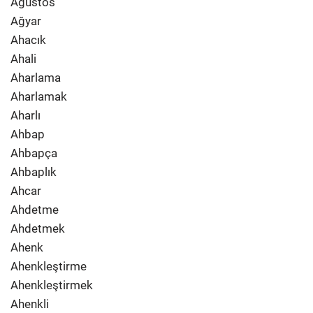
Ağustos
Ağyar
Ahacık
Ahali
Aharlama
Aharlamak
Aharlı
Ahbap
Ahbapça
Ahbaplık
Ahcar
Ahdetme
Ahdetmek
Ahenk
Ahenkleştirme
Ahenkleştirmek
Ahenkli