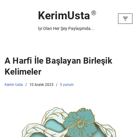
KerimUsta
İçeriğe
geç
İyi Olan Her Şey Paylaşımda...
A Harfi İle Başlayan Birleşik
Kelimeler
Kerim Usta
10 Aralık 2023
5 yorum