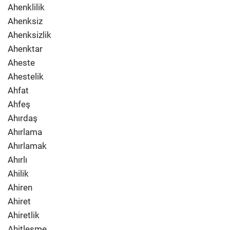
Ahenklilik
Ahenksiz
Ahenksizlik
Ahenktar
Aheste
Ahestelik
Ahfat
Ahfeş
Ahırdaş
Ahırlama
Ahırlamak
Ahırlı
Ahilik
Ahiren
Ahiret
Ahiretlik
Ahitleşme