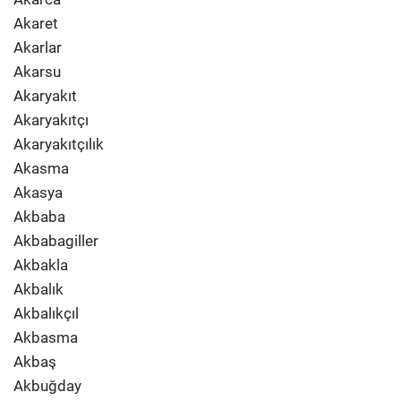
Akaret
Akarlar
Akarsu
Akaryakıt
Akaryakıtçı
Akaryakıtçılık
Akasma
Akasya
Akbaba
Akbabagiller
Akbakla
Akbalık
Akbalıkçıl
Akbasma
Akbaş
Akbuğday