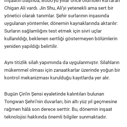
İnşaatın başında, Bobo’yu yıllar önce ölümden kurtaran
Chigan Ali vardı. Jin Shu, Ali’yi yetenekli ama sert bir
yönetici olarak tanımlar. Şehir surlarının inşasında
uygulanan yöntemler, dönemin kaynaklarında aktarılır:
Surların sağlamlığını test etmek için sivri uçlar
kullanıldığı, beklenen sertliği göstermeyen bölümlerin
yeniden yapıldığı belirtilir.
Aynı titizlik silah yapımında da uygulanmıştır. Silahların
mükemmel olması için zanaatkarlar üzerinde yoğun bir
kontrol mekanizması kurulduğu kayıtlarda yer alır.
Bugün Çin’in Şensi eyaletinde kalıntıları bulunan
Tongwan Şehri’nin duvarları, bin altı yüz yıl geçmesine
rağmen hâlâ son derece serttir. Bu, dönemin inşaat
teknolojisi hakkında önemli bilgiler sunmaktadır.