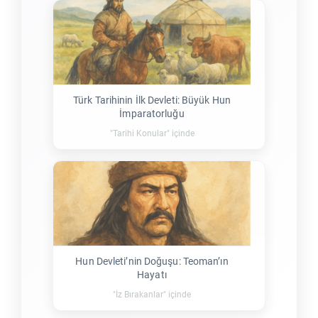
Türk Tarihinin İlk Devleti: Büyük Hun
İmparatorluğu
"Tarihi Konular" içinde
Hun Devleti’nin Doğuşu: Teoman’ın
Hayatı
"İz Bırakanlar" içinde