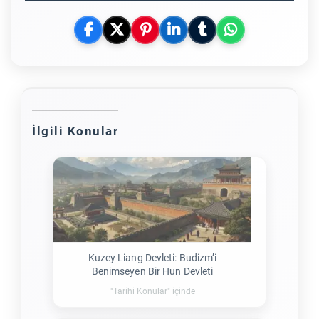
İlgili Konular
Kuzey Liang Devleti: Budizm’i
Benimseyen Bir Hun Devleti
"Tarihi Konular" içinde