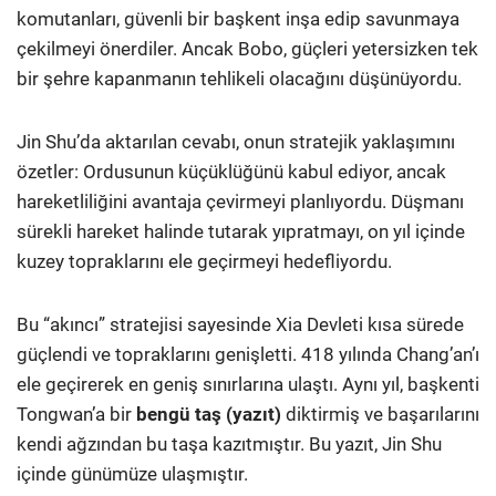
komutanları, güvenli bir başkent inşa edip savunmaya
çekilmeyi önerdiler. Ancak Bobo, güçleri yetersizken tek
bir şehre kapanmanın tehlikeli olacağını düşünüyordu.
Jin Shu’da aktarılan cevabı, onun stratejik yaklaşımını
özetler: Ordusunun küçüklüğünü kabul ediyor, ancak
hareketliliğini avantaja çevirmeyi planlıyordu. Düşmanı
sürekli hareket halinde tutarak yıpratmayı, on yıl içinde
kuzey topraklarını ele geçirmeyi hedefliyordu.
Bu “akıncı” stratejisi sayesinde Xia Devleti kısa sürede
güçlendi ve topraklarını genişletti. 418 yılında Chang’an’ı
ele geçirerek en geniş sınırlarına ulaştı. Aynı yıl, başkenti
Tongwan’a bir
bengü taş (yazıt)
diktirmiş ve başarılarını
kendi ağzından bu taşa kazıtmıştır. Bu yazıt, Jin Shu
içinde günümüze ulaşmıştır.