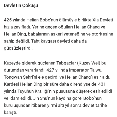
Devletin Çöküşü
425 yılında Helian Bobo’nun ölümüyle birlikte Xia Devleti
hızla zayıfladı. Yerine geçen oğulları Helian Chang ve
Helian Ding, babalarının askeri yeteneğine ve otoritesine
sahip değildi. Taht kavgası devleti daha da
güçsüzleştirdi.
Kuzeyde giderek güçlenen Tabgaçlar (Kuzey Wei) bu
durumdan yararlandı. 427 yılında İmparator Taiwu,
Tongwan Şehri’ni ele geçirdi ve Helian Chang’ı esir aldı.
Kardeşi Helian Ding bir süre daha direndiyse de, 431
yılında Tuyuhun Krallığı’nın pususuna düşerek esir edildi
ve idam edildi. Jin Shu’nun kaydına göre, Bobo’nun
kuruluşundan itibaren yirmi altı yıl sonra devlet tarihe
karıştı.