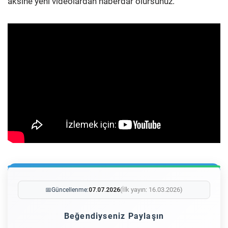
aksine yeni videolardan haberdar olursunuz.
(İlk yayın: 16.03.2026)
📅
Güncellenme:
07.07.2026
Beğendiyseniz Paylaşın