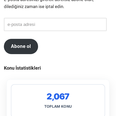
dilediğiniz zaman ise iptal edin.
Abone ol
Konu İstatistikleri
2,067
TOPLAM KONU