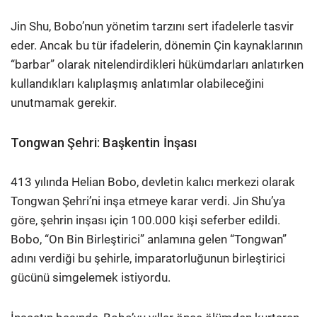
Jin Shu, Bobo’nun yönetim tarzını sert ifadelerle tasvir
eder. Ancak bu tür ifadelerin, dönemin Çin kaynaklarının
“barbar” olarak nitelendirdikleri hükümdarları anlatırken
kullandıkları kalıplaşmış anlatımlar olabileceğini
unutmamak gerekir.
Tongwan Şehri: Başkentin İnşası
413 yılında Helian Bobo, devletin kalıcı merkezi olarak
Tongwan Şehri’ni inşa etmeye karar verdi. Jin Shu’ya
göre, şehrin inşası için 100.000 kişi seferber edildi.
Bobo, “On Bin Birleştirici” anlamına gelen “Tongwan”
adını verdiği bu şehirle, imparatorluğunun birleştirici
gücünü simgelemek istiyordu.