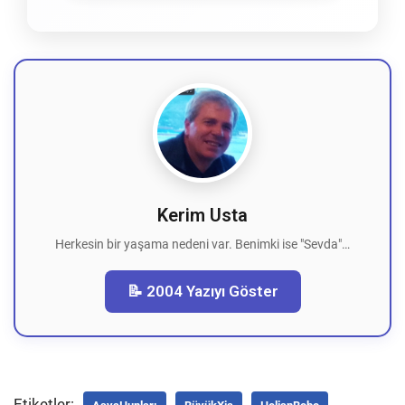
Kerim Usta
Herkesin bir yaşama nedeni var. Benimki ise "Sevda"…
📝 2004 Yazıyı Göster
Etiketler: