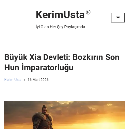
KerimUsta
İçeriğe
geç
İyi Olan Her Şey Paylaşımda...
Büyük Xia Devleti: Bozkırın Son
Hun İmparatorluğu
Kerim Usta
16 Mart 2026