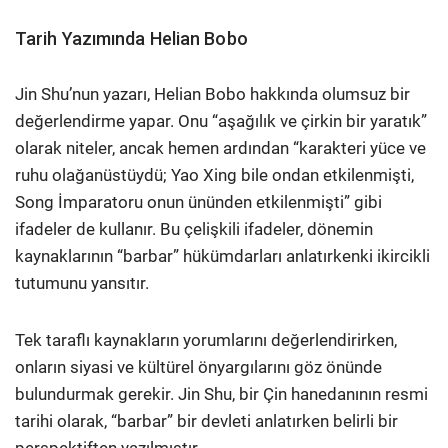
Tarih Yazımında Helian Bobo
Jin Shu’nun yazarı, Helian Bobo hakkında olumsuz bir
değerlendirme yapar. Onu “aşağılık ve çirkin bir yaratık”
olarak niteler, ancak hemen ardından “karakteri yüce ve
ruhu olağanüstüydü; Yao Xing bile ondan etkilenmişti,
Song İmparatoru onun ününden etkilenmişti” gibi
ifadeler de kullanır. Bu çelişkili ifadeler, dönemin
kaynaklarının “barbar” hükümdarları anlatırkenki ikircikli
tutumunu yansıtır.
Tek taraflı kaynakların yorumlarını değerlendirirken,
onların siyasi ve kültürel önyargılarını göz önünde
bulundurmak gerekir. Jin Shu, bir Çin hanedanının resmi
tarihi olarak, “barbar” bir devleti anlatırken belirli bir
perspektiften yazılmıştır.