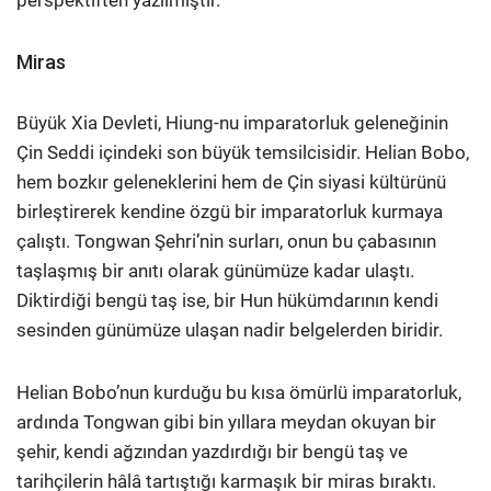
Miras
Büyük Xia Devleti, Hiung-nu imparatorluk geleneğinin
Çin Seddi içindeki son büyük temsilcisidir. Helian Bobo,
hem bozkır geleneklerini hem de Çin siyasi kültürünü
birleştirerek kendine özgü bir imparatorluk kurmaya
çalıştı. Tongwan Şehri’nin surları, onun bu çabasının
taşlaşmış bir anıtı olarak günümüze kadar ulaştı.
Diktirdiği bengü taş ise, bir Hun hükümdarının kendi
sesinden günümüze ulaşan nadir belgelerden biridir.
Helian Bobo’nun kurduğu bu kısa ömürlü imparatorluk,
ardında Tongwan gibi bin yıllara meydan okuyan bir
şehir, kendi ağzından yazdırdığı bir bengü taş ve
tarihçilerin hâlâ tartıştığı karmaşık bir miras bıraktı.