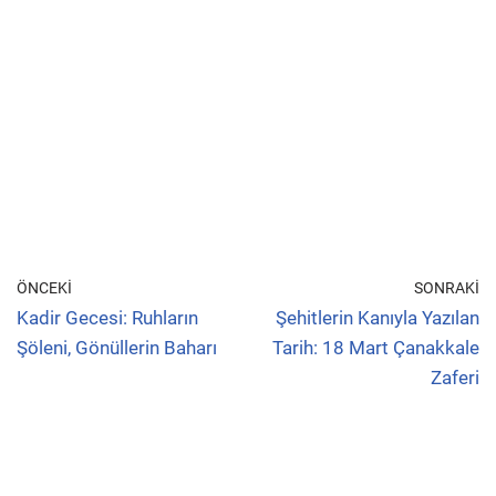
ÖNCEKI
SONRAKI
Kadir Gecesi: Ruhların
Şehitlerin Kanıyla Yazılan
Şöleni, Gönüllerin Baharı
Tarih: 18 Mart Çanakkale
Zaferi