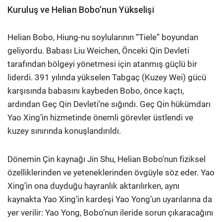
Kuruluş ve Helian Bobo’nun Yükselişi
Helian Bobo, Hiung-nu soylularının “Tiele” boyundan
geliyordu. Babası Liu Weichen, Önceki Qin Devleti
tarafından bölgeyi yönetmesi için atanmış güçlü bir
liderdi. 391 yılında yükselen Tabgaç (Kuzey Wei) gücü
karşısında babasını kaybeden Bobo, önce kaçtı,
ardından Geç Qin Devleti’ne sığındı. Geç Qin hükümdarı
Yao Xing’in hizmetinde önemli görevler üstlendi ve
kuzey sınırında konuşlandırıldı.
Dönemin Çin kaynağı Jin Shu, Helian Bobo’nun fiziksel
özelliklerinden ve yeteneklerinden övgüyle söz eder. Yao
Xing’in ona duyduğu hayranlık aktarılırken, aynı
kaynakta Yao Xing’in kardeşi Yao Yong’un uyarılarına da
yer verilir: Yao Yong, Bobo’nun ileride sorun çıkaracağını