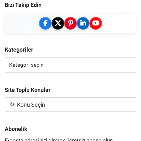
Bizi Takip Edin
Kategoriler
Site Toplu Konular
📂 Konu Seçin
Abonelik
E-posta adresinizi girerek ücretsiz abone olun,