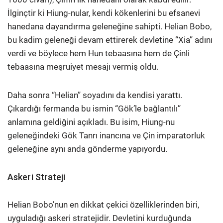
İlginçtir ki Hiung-nular, kendi kökenlerini bu efsanevi
hanedana dayandırma geleneğine sahipti. Helian Bobo,
bu kadim geleneği devam ettirerek devletine “Xia” adını
verdi ve böylece hem Hun tebaasına hem de Çinli
tebaasına meşruiyet mesajı vermiş oldu.
Daha sonra “Helian” soyadını da kendisi yarattı.
Çıkardığı fermanda bu ismin “Gök’le bağlantılı”
anlamına geldiğini açıkladı. Bu isim, Hiung-nu
geleneğindeki Gök Tanrı inancına ve Çin imparatorluk
geleneğine aynı anda gönderme yapıyordu.
Askeri Strateji
Helian Bobo’nun en dikkat çekici özelliklerinden biri,
uyguladığı askeri stratejidir. Devletini kurduğunda