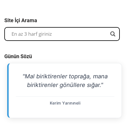
Site İçi Arama
Günün Sözü
"Mal biriktirenler toprağa, mana
biriktirenler gönüllere sığar."
Kerim Yarınıneli