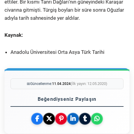
ettiler. Bir kısmı Tanrı Dağları’nın güneyindeki Karaşar
civarına gitmişti. Türgiş boyları bir süre sonra Oğuzlar
adıyla tarih sahnesinde yer aldılar.
Kaynak:
Anadolu Üniversitesi Orta Asya Türk Tarihi
(İlk yayın: 12.05.2020)
📅
Güncellenme:
11.04.2024
Beğendiyseniz Paylaşın