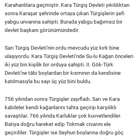
Karahanlılara geçmiştir. Kara Türgiş Devleti yıkıldıktan
sonra Karaşar şehrinde ortaya çıkan Türgişlerin şefi
yabgu unvanına sahipti. Burada yabgu bağımsız bir
devlet başkanı görünümündedir.
Sarı Türgiş Devleti’nin ordu mevcudu yüz kırk bine
ulaşıyordu. Kara Türgiş Devleti’nde Su-lu Kağan önceleri
iki yüz bin kişilik bir orduya sahipti. II. Gök-Türk
Devleti’ne tâbi boylardan bir kısmının da kendisine
katılmasıyla bu sayı üç yüz bini buldu.
756 yılından sonra Türgişler zayıfladı. Sarı ve Kara
kabileler kendi kağanlarını tahta geçirip karşılıklı
savaştılar. 766 yılında Karluklar çok kuvvetlendiler.
Batıya doğru hareket edip Tokmak civarını ele
geçirdiler. Türgişler ise Seyhun boylarına doğru göç