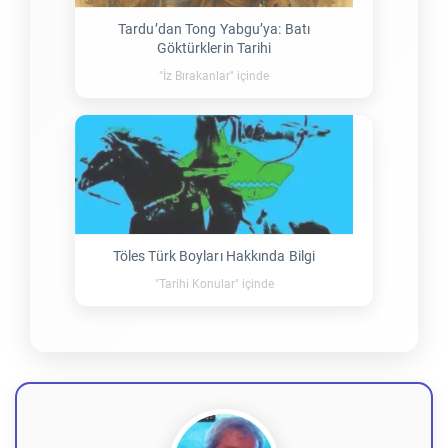
Tardu’dan Tong Yabgu’ya: Batı
Göktürklerin Tarihi
"İz Bırakanlar" içinde
Töles Türk Boyları Hakkında Bilgi
"Tarihi Konular" içinde