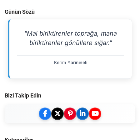
Günün Sözü
"Mal biriktirenler toprağa, mana
biriktirenler gönüllere sığar."
Kerim Yarınıneli
Bizi Takip Edin
Kategoriler