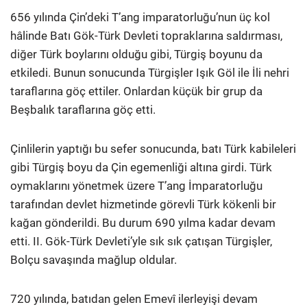
656 yılında Çin’deki T’ang imparatorluğu’nun üç kol
hâlinde Batı Gök-Türk Devleti topraklarına saldırması,
diğer Türk boylarını olduğu gibi, Türgiş boyunu da
etkiledi. Bunun sonucunda Türgişler Işık Göl ile İli nehri
taraflarına göç ettiler. Onlardan küçük bir grup da
Beşbalık taraflarına göç etti.
Çinlilerin yaptığı bu sefer sonucunda, batı Türk kabileleri
gibi Türgiş boyu da Çin egemenliği altına girdi. Türk
oymaklarını yönetmek üzere T’ang İmparatorluğu
tarafından devlet hizmetinde görevli Türk kökenli bir
kağan gönderildi. Bu durum 690 yılma kadar devam
etti. II. Gök-Türk Devleti’yle sık sık çatışan Türgişler,
Bolçu savaşında mağlup oldular.
720 yılında, batıdan gelen Emevî ilerleyişi devam