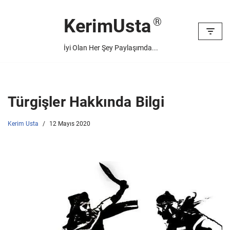
KerimUsta
İçeriğe
geç
İyi Olan Her Şey Paylaşımda...
Türgişler Hakkında Bilgi
Kerim Usta
12 Mayıs 2020