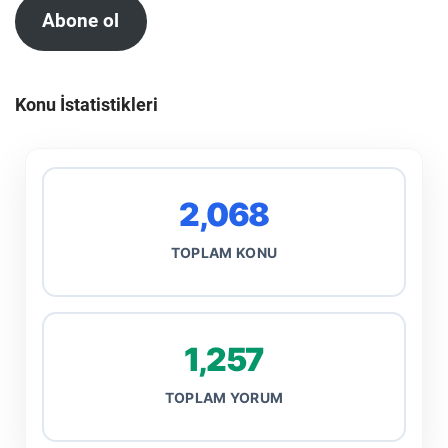
Abone ol
Konu İstatistikleri
2,068
TOPLAM KONU
1,257
TOPLAM YORUM