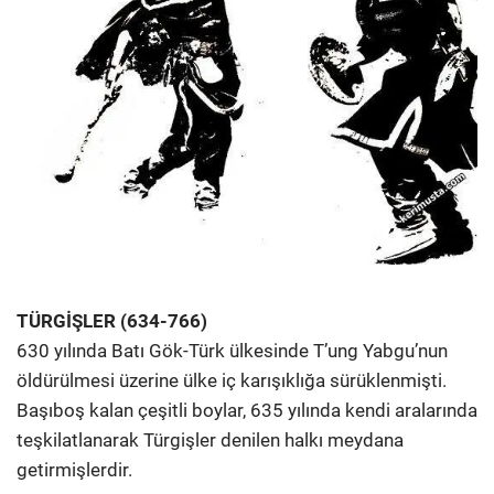
TÜRGİŞLER (634-766)
630 yılında Batı Gök-Türk ülkesinde T’ung Yabgu’nun
öldürülmesi üzerine ülke iç karışıklığa sürüklenmişti.
Başıboş kalan çeşitli boylar, 635 yılında kendi aralarında
teşkilatlanarak Türgişler denilen halkı meydana
getirmişlerdir.