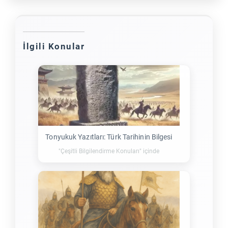
İlgili Konular
Tonyukuk Yazıtları: Türk Tarihinin Bilgesi
"Çeşitli Bilgilendirme Konuları" içinde