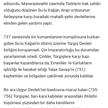
ediyordu. Maveraünnehir üzerinde Türklerin hak sahibi
olduğunu düşünen Su-lu Kağan, Arap ordusunun
ilerleyişine karşı buradaki mahalli şehir devletlerine
elinden gelen yardımı yaptı.
737 senesinde bir kumandanının komplosuna kurban
giden Su-lu Kağan’ın ölümü üzerine Türgiş Devleti
birliğini koruyamadı. Çin İmparatorluğu bu durumdan
yararlanmak istedi. Çinliler, Türgişlere karşı bazı
başarılar kazandılarsa da, Emevîler- le Karlukların
işbirliği ile hareket ettiği Talas Savaşı’nı (751)
kaybettiler ve bölgeden çekilmek zorunda kaldılar.
Bir ara Uygur Devleti’nin baskısına maruz kalan (735-
756) Türgişler, Sarı-kara kabileler arasındaki ihtilafın
büyümesi yüzünden bir daha kendilerini