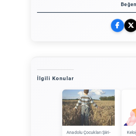
Beğen
İlgili Konular
Anadolu Çocukları Şiiri-
Kelo