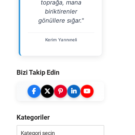
toprağa, mana
biriktirenler
gönüllere sığar."
Kerim Yarınıneli
Bizi Takip Edin
Kategoriler