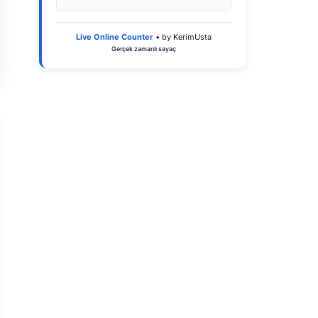
Live Online Counter
• by KerimUsta
Gerçek zamanlı sayaç