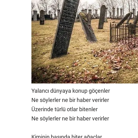
Yalancı dünyaya konup göçenler
Ne söylerler ne bir haber verirler
Üzerinde türlü otlar bitenler
Ne söylerler ne bir haber verirler
Kiminin başında biter ağaçlar