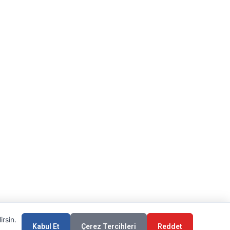
irsin.
Kabul Et
Çerez Tercihleri
Reddet