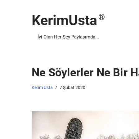
KerimUsta
İçeriğe
geç
İyi Olan Her Şey Paylaşımda...
Ne Söylerler Ne Bir 
Kerim Usta
7 Şubat 2020