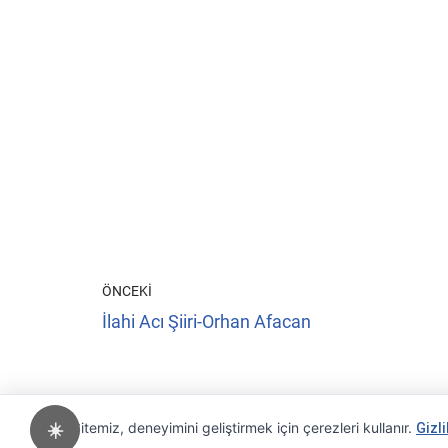
ÖNCEKI
İlahi Acı Şiiri-Orhan Afacan
Sitemiz, deneyimini geliştirmek için çerezleri kullanır.
☀️
Gizli