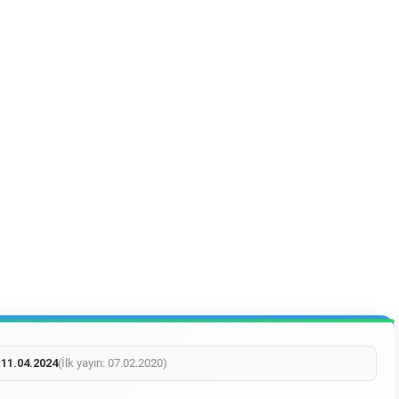
:
11.04.2024
(İlk yayın: 07.02.2020)