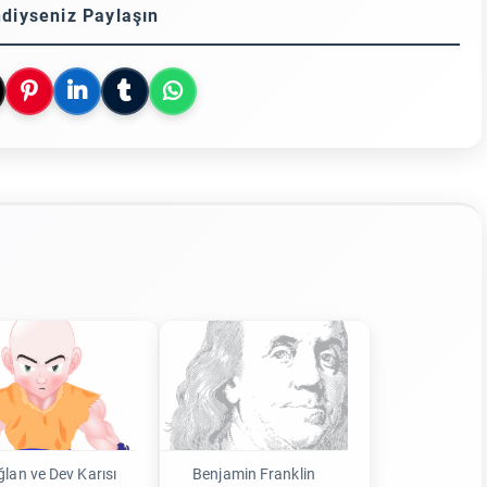
diyseniz Paylaşın
ğlan ve Dev Karısı
Benjamin Franklin