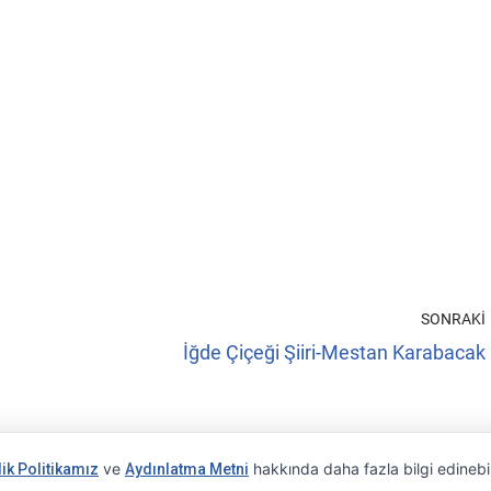
SONRAKI
İğde Çiçeği Şiiri-Mestan Karabacak
ve
hakkında daha fazla bilgi edinebil
lik Politikamız
Aydınlatma Metni