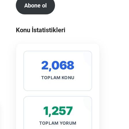
Abone ol
Konu İstatistikleri
2,068
TOPLAM KONU
1,257
TOPLAM YORUM