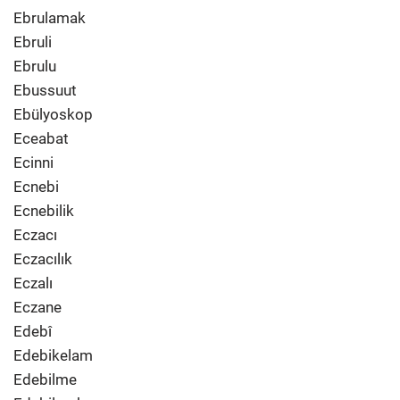
Ebrulamak
Ebruli
Ebrulu
Ebussuut
Ebülyoskop
Eceabat
Ecinni
Ecnebi
Ecnebilik
Eczacı
Eczacılık
Eczalı
Eczane
Edebî
Edebikelam
Edebilme