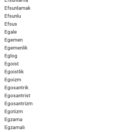
Efsunlamak
Efsunlu
Efsus
Egale
Egemen
Egemenlik
Eglog
Egoist
Egoistlik
Egoizm
Egosantrik
Egosantrist
Egosantrizm
Egotizm
Egzama
Egzamalı