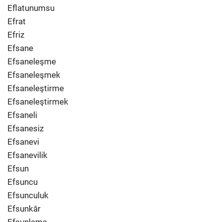
Eflatunumsu
Efrat
Efriz
Efsane
Efsaneleşme
Efsaneleşmek
Efsaneleştirme
Efsaneleştirmek
Efsaneli
Efsanesiz
Efsanevi
Efsanevilik
Efsun
Efsuncu
Efsunculuk
Efsunkâr
Efsunlama