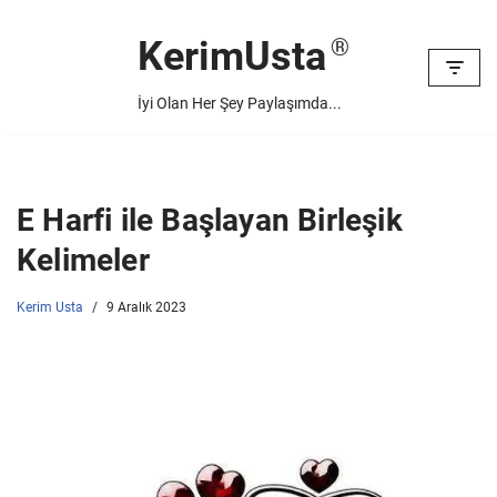
KerimUsta
İçeriğe
geç
İyi Olan Her Şey Paylaşımda...
E Harfi ile Başlayan Birleşik
Kelimeler
Kerim Usta
9 Aralık 2023