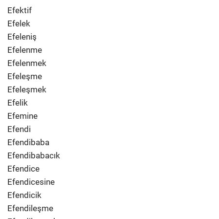
Efektif
Efelek
Efeleniş
Efelenme
Efelenmek
Efeleşme
Efeleşmek
Efelik
Efemine
Efendi
Efendibaba
Efendibabacık
Efendice
Efendicesine
Efendicik
Efendileşme