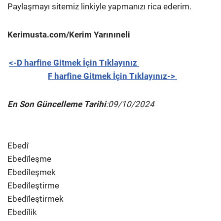
Paylaşmayı sitemiz linkiyle yapmanızı rica ederim.
Kerimusta.com/Kerim Yarınıneli
<-D harfine Gitmek İçin Tıklayınız
F harfine Gitmek İçin Tıklayınız->
En Son Güncelleme Tarihi
:09/10/2024
Ebedî
Ebedîleşme
Ebedîleşmek
Ebedîleştirme
Ebedîleştirmek
Ebedîlik