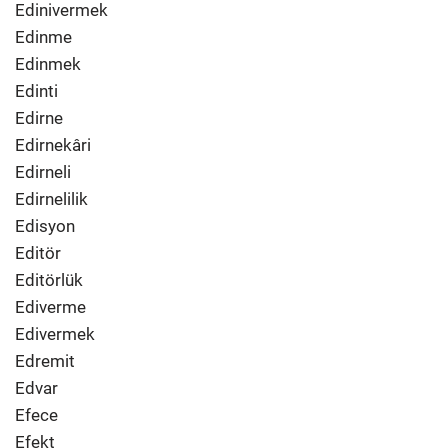
Edinivermek
Edinme
Edinmek
Edinti
Edirne
Edirnekâri
Edirneli
Edirnelilik
Edisyon
Editör
Editörlük
Ediverme
Edivermek
Edremit
Edvar
Efece
Efekt