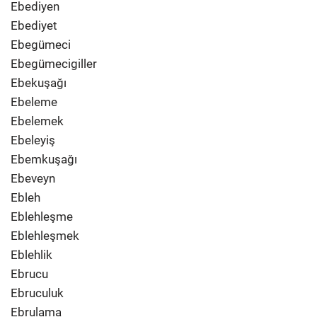
Ebediyen
Ebediyet
Ebegümeci
Ebegümecigiller
Ebekuşağı
Ebeleme
Ebelemek
Ebeleyiş
Ebemkuşağı
Ebeveyn
Ebleh
Eblehleşme
Eblehleşmek
Eblehlik
Ebrucu
Ebruculuk
Ebrulama