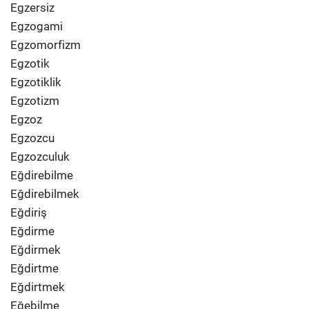
Egzersiz
Egzogami
Egzomorfizm
Egzotik
Egzotiklik
Egzotizm
Egzoz
Egzozcu
Egzozculuk
Eğdirebilme
Eğdirebilmek
Eğdiriş
Eğdirme
Eğdirmek
Eğdirtme
Eğdirtmek
Eğebilme