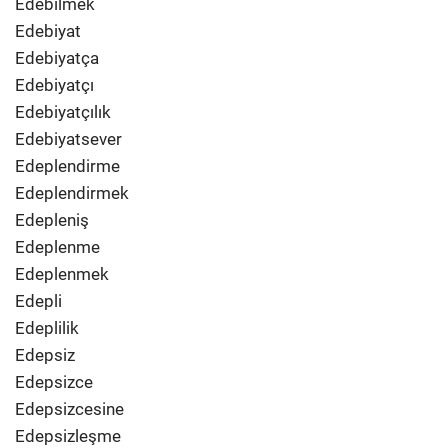
Edebilmek
Edebiyat
Edebiyatça
Edebiyatçı
Edebiyatçılık
Edebiyatsever
Edeplendirme
Edeplendirmek
Edepleniş
Edeplenme
Edeplenmek
Edepli
Edeplilik
Edepsiz
Edepsizce
Edepsizcesine
Edepsizleşme