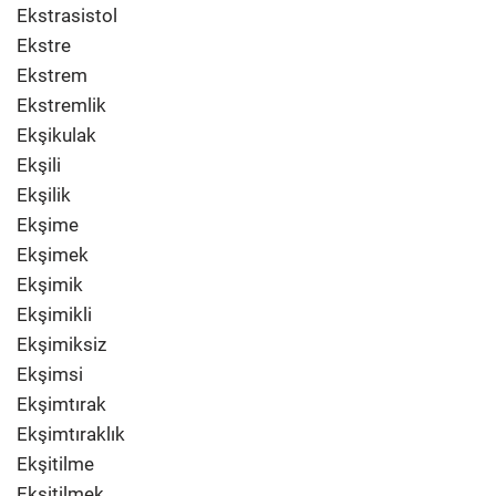
Ekstrasistol
Ekstre
Ekstrem
Ekstremlik
Ekşikulak
Ekşili
Ekşilik
Ekşime
Ekşimek
Ekşimik
Ekşimikli
Ekşimiksiz
Ekşimsi
Ekşimtırak
Ekşimtıraklık
Ekşitilme
Ekşitilmek