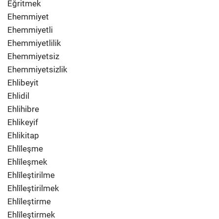
Eğritmek
Ehemmiyet
Ehemmiyetli
Ehemmiyetlilik
Ehemmiyetsiz
Ehemmiyetsizlik
Ehlibeyit
Ehlidil
Ehlihibre
Ehlikeyif
Ehlikitap
Ehlîleşme
Ehlîleşmek
Ehlîleştirilme
Ehlîleştirilmek
Ehlîleştirme
Ehlîleştirmek