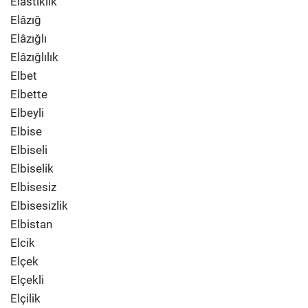
Elastiklik
Elâzığ
Elâzığlı
Elâzığlılık
Elbet
Elbette
Elbeyli
Elbise
Elbiseli
Elbiselik
Elbisesiz
Elbisesizlik
Elbistan
Elcik
Elçek
Elçekli
Elçilik