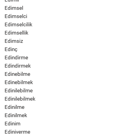
Edimsel
Edimselci
Edimselcilik
Edimsellik
Edimsiz
Edinç
Edindirme
Edindirmek
Edinebilme
Edinebilmek
Edinilebilme
Edinilebilmek
Edinilme
Edinilmek
Edinim
Ediniverme