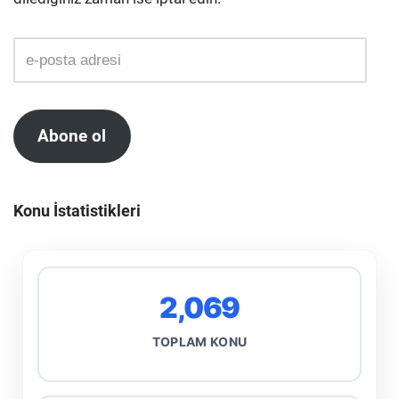
Abone ol
Konu İstatistikleri
2,069
TOPLAM KONU