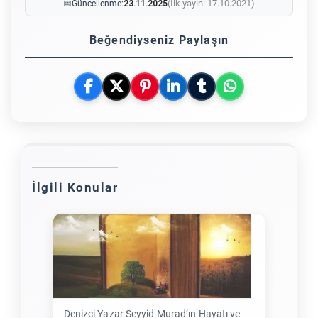
(İlk yayın: 17.10.2021)
📅
Güncellenme:
23.11.2025
Beğendiyseniz Paylaşın
İlgili Konular
Denizci Yazar Seyyid Murad’ın Hayatı ve