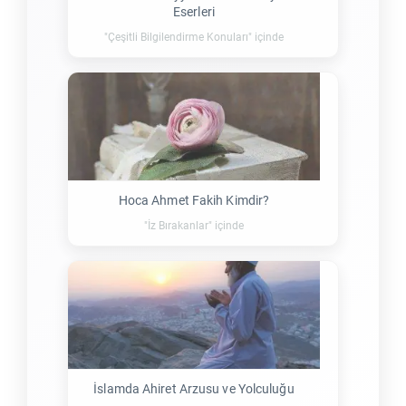
Eserleri
"Çeşitli Bilgilendirme Konuları" içinde
Hoca Ahmet Fakih Kimdir?
"İz Bırakanlar" içinde
İslamda Ahiret Arzusu ve Yolculuğu