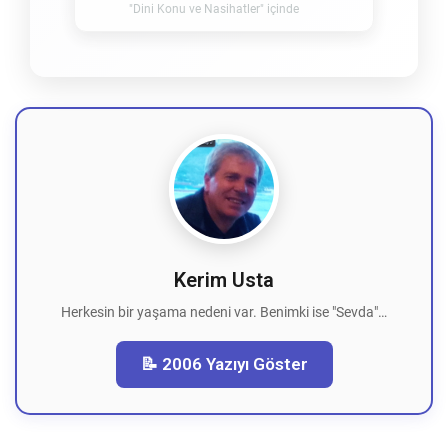
"Dini Konu ve Nasihatler" içinde
Kerim Usta
Herkesin bir yaşama nedeni var. Benimki ise "Sevda"…
📝 2006 Yazıyı Göster