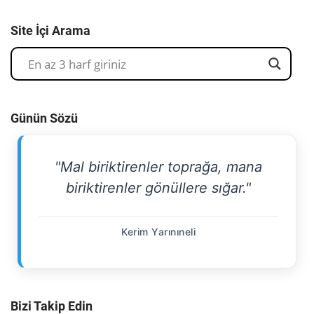
Site İçi Arama
Günün Sözü
"Mal biriktirenler toprağa, mana
biriktirenler gönüllere sığar."
Kerim Yarınıneli
Bizi Takip Edin