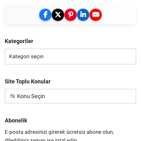
Kategoriler
Site Toplu Konular
📂 Konu Seçin
Abonelik
E-posta adresinizi girerek ücretsiz abone olun,
dilediğiniz zaman ise iptal edin.