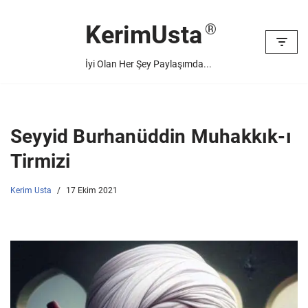
KerimUsta
İçeriğe
geç
İyi Olan Her Şey Paylaşımda...
Seyyid Burhanüddin Muhakkık-ı
Tirmizi
Kerim Usta
17 Ekim 2021