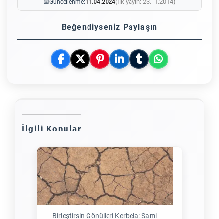
(İlk yayın: 23.11.2014)
📅
Güncellenme:
11.04.2024
Beğendiyseniz Paylaşın
İlgili Konular
Birleştirsin Gönülleri Kerbela: Sami