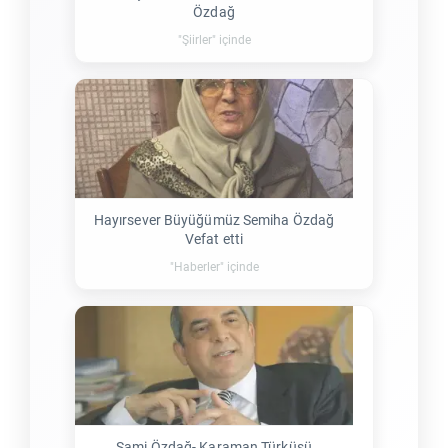
Özdağ
"Şiirler" içinde
Hayırsever Büyüğümüz Semiha Özdağ
Vefat etti
"Haberler" içinde
Sami Özdağ- Karaman Türküsü