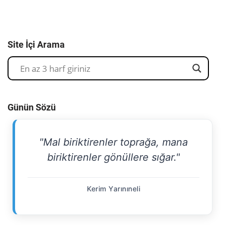
Site İçi Arama
Günün Sözü
"Mal biriktirenler toprağa, mana
biriktirenler gönüllere sığar."
Kerim Yarınıneli