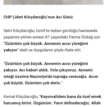
CHP Lideri Kılıçdaroğlu’nun Acı Günü
Selvi Kılıçdaroğlu, İzmit’te tedavi gördüğü hastanede
yaşamını yitiren annesi 87 yaşındaki Fatma Özdağ için
“
Üzüntüm çok büyük. Annemin acısı yüreğimi
yakıyor
” dedi ve duygularını şöyle ifade etti.
“
Üzüntüm çok büyük. Annemin acısı yüreğimi
yakıyor. Acı haberi aldık. Yola çıkıyoruz. Annemi
isteği üzerine Nazımiye’de toprağa vereceğiz. Acım
çok büyük. Üzüntüm çok derin.
”
Kemal Kılıçdaroğlu, “
Kayınvalidem bana da özel emek
harcamış birisi. Üzgünüm. Yarın defnedeceğiz. Allah