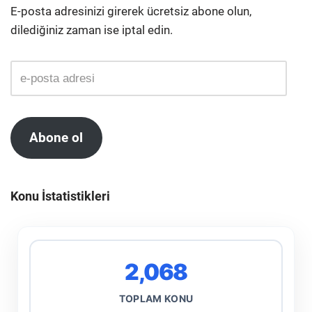
E-posta adresinizi girerek ücretsiz abone olun,
dilediğiniz zaman ise iptal edin.
Abone ol
Konu İstatistikleri
2,068
TOPLAM KONU