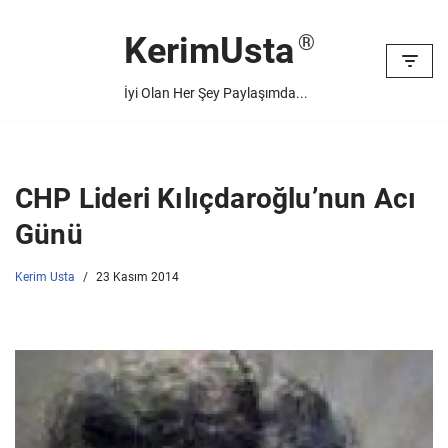
KerimUsta
İçeriğe
geç
İyi Olan Her Şey Paylaşımda...
CHP Lideri Kılıçdaroğlu’nun Acı
Günü
Kerim Usta
23 Kasım 2014