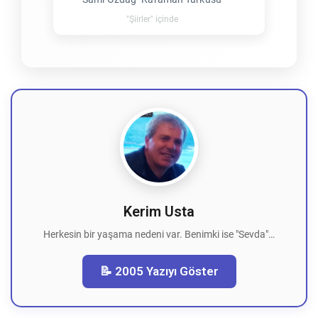
"Şiirler" içinde
Kerim Usta
Herkesin bir yaşama nedeni var. Benimki ise "Sevda"…
📝 2005 Yazıyı Göster