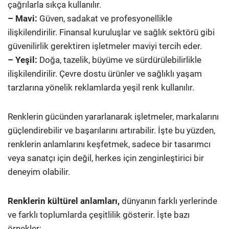
çağrılarla sıkça kullanılır.
– Mavi:
Güven, sadakat ve profesyonellikle
ilişkilendirilir. Finansal kuruluşlar ve sağlık sektörü gibi
güvenilirlik gerektiren işletmeler maviyi tercih eder.
– Yeşil:
Doğa, tazelik, büyüme ve sürdürülebilirlikle
ilişkilendirilir. Çevre dostu ürünler ve sağlıklı yaşam
tarzlarına yönelik reklamlarda yeşil renk kullanılır.
Renklerin gücünden yararlanarak işletmeler, markalarını
güçlendirebilir ve başarılarını artırabilir. İşte bu yüzden,
renklerin anlamlarını keşfetmek, sadece bir tasarımcı
veya sanatçı için değil, herkes için zenginleştirici bir
deneyim olabilir.
Renklerin kültürel anlamları,
dünyanın farklı yerlerinde
ve farklı toplumlarda çeşitlilik gösterir. İşte bazı
örnekler: