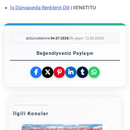
İş Dünyasında Renklerin Dili
| IIENSTITU
(İlk yayın: 12.05.2024)
📅
Güncellenme:
04.07.2026
Beğendiyseniz Paylaşın
İlgili Konular