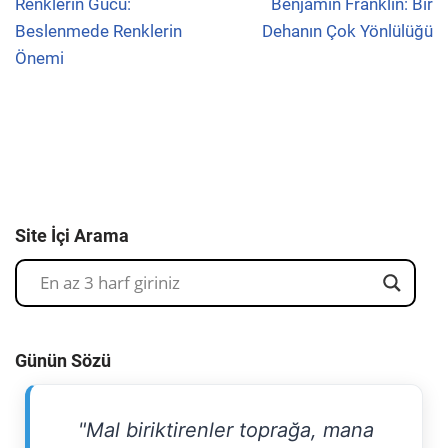
Renklerin Gücü:
Benjamin Franklin: Bir
Beslenmede Renklerin
Dehanın Çok Yönlülüğü
Önemi
Site İçi Arama
Günün Sözü
"Mal biriktirenler toprağa, mana