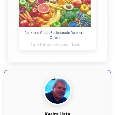
Renklerin Gücü: Beslenmede Renklerin
Önemi
"Çeşitli Bilgilendirme Konuları" içinde
Kerim Usta