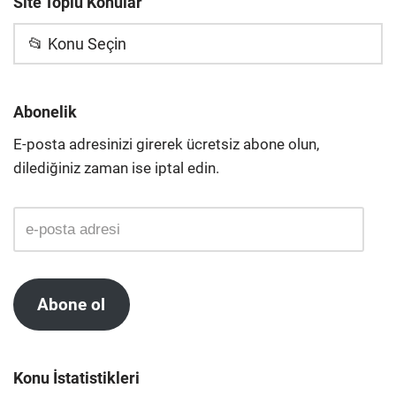
Site Toplu Konular
📂 Konu Seçin
Abonelik
E-posta adresinizi girerek ücretsiz abone olun,
dilediğiniz zaman ise iptal edin.
Abone ol
Konu İstatistikleri