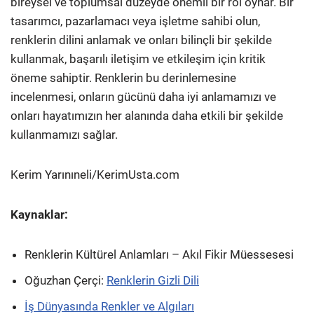
bireysel ve toplumsal düzeyde önemli bir rol oynar. Bir
tasarımcı, pazarlamacı veya işletme sahibi olun,
renklerin dilini anlamak ve onları bilinçli bir şekilde
kullanmak, başarılı iletişim ve etkileşim için kritik
öneme sahiptir. Renklerin bu derinlemesine
incelenmesi, onların gücünü daha iyi anlamamızı ve
onları hayatımızın her alanında daha etkili bir şekilde
kullanmamızı sağlar.
Kerim Yarınıneli/KerimUsta.com
Kaynaklar:
Renklerin Kültürel Anlamları – Akıl Fikir Müessesesi
Oğuzhan Çerçi:
Renklerin Gizli Dili
İş Dünyasında Renkler ve Algıları