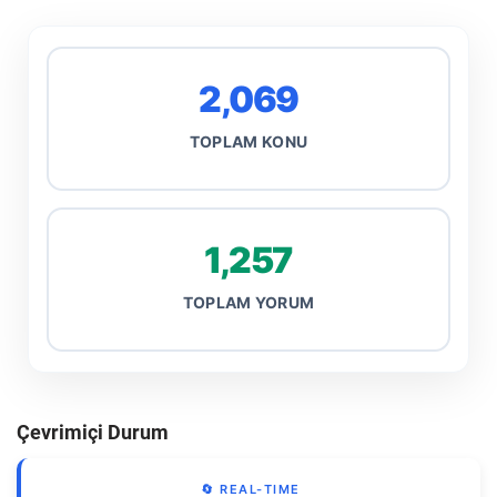
2,069
TOPLAM KONU
1,257
TOPLAM YORUM
Çevrimiçi Durum
🔄 REAL-TIME