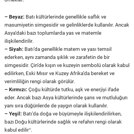
– Beyaz:
Batı kültürlerinde genellikle saflık ve
masumiyetin simgesidir ve gelinliklerde kullanılır. Ancak
Asya’daki bazı toplumlarda yas ve matemle
ilişkilendirilir.
– Siyah:
Batı’da genellikle matem ve yası temsil
ederken, aynı zamanda şıklık ve zarafetin de bir
simgesidir. Çin’de kışın ve kuzeyin sembolü olarak kabul
edilirken, Eski Mısır ve Kuzey Afrika’da bereket ve
verimliliğin rengi olarak görülür.
– Kırmızı:
Çoğu kültürde tutku, aşk ve enerjiyi ifade
eder. Ancak bazı Asya kültürlerinde şans ve mutluluğun
yanı sıra düğünlerde de yaygın olarak kullanılır.
– Yeşil:
Batı’da doğa ve büyümeyle ilişkilendirilirken,
bazı Doğu kültürlerinde sağlık ve refahın rengi olarak
kabul edilir¹.