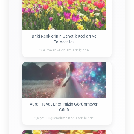
Bitki Renklerinin Genetik Kodları ve
Fotosentez
"Kelimeler ve Anlamları" içinde
Aura: Hayat Enerjimizin Görünmeyen
Gücü
"Çeşitli Bilgilendirme Konuları" içinde