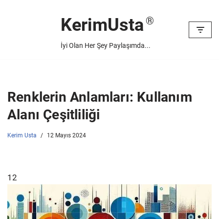
KerimUsta
İçeriğe
geç
İyi Olan Her Şey Paylaşımda...
Renklerin Anlamları: Kullanım
Alanı Çeşitliliği
Kerim Usta
12 Mayıs 2024
12