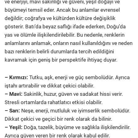
ve enerjiyi, mavi sakinliği ve güveni, yeşil doğayı ve
büyümeyi temsil eder. Ancak bu anlamlar evrensel
değildir; coğrafya ve kültürden kültüre değişiklik
gösterir. Batı’da beyaz saflığı ifade ederken, Doğu’da
yas ve ölümle ilişkilendirilebilir. Bu nedenle, renklerin
anlamlarını anlamak, onların nasıl kullanıldığını ve neden
bazı renklerin belirli durumlarda tercih edildiğini
kavramak için geniş bir perspektife ihtiyaç duyar.
– Kırmızı:
Tutku, aşk, enerji ve güç sembolüdür. Ayrıca
iştahı artırabilir ve dikkat çekici olabilir.
– Mavi:
Sakinlik, huzur, güven ve sadakat hissi verir.
Stresli ortamlarda rahatlatıcı etkisi olabilir.
– Sarı:
Neşe, enerji, mutluluk ve iyimserlik sembolüdür.
Dikkat çekici ve geçici bir renk olarak da bilinir.
– Yeşil:
Doğa, tazelik, büyüme ve sağlıkla ilişkilendirilir.
Ayrıca güven veren bir renk olarak kabul edilir.