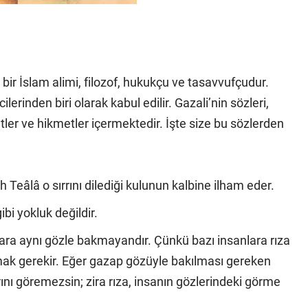
bir İslam alimi, filozof, hukukçu ve tasavvufçudur.
lerinden biri olarak kabul edilir.
Gazali’nin sözleri,
atler ve hikmetler içermektedir. İşte size bu sözlerden
llah Teâlâ o sırrını dilediği kulunun kalbine ilham eder.
bi yokluk değildir.
nlara aynı gözle bakmayandır. Çünkü bazı insanlara rıza
ak gerekir. Eğer gazap gözüyle bakılması gereken
ını göremezsin; zira rıza, insanın gözlerindeki görme