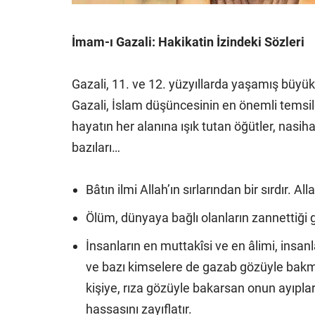
İmam-ı Gazali: Hakikatin İzindeki Sözleri
Gazali, 11. ve 12. yüzyıllarda yaşamış büyük 
Gazali, İslam düşüncesinin en önemli temsilci
hayatın her alanına ışık tutan öğütler, nasih
bazıları…
Bâtın ilmi Allah’ın sırlarından bir sırdır. A
Ölüm, dünyaya bağlı olanların zannettiği gi
İnsanların en muttakîsi ve en âlimi, insa
ve bazı kimselere de gazab gözüyle bakm
kişiye, rıza gözüyle bakarsan onun ayıplar
hassasını zayıflatır.