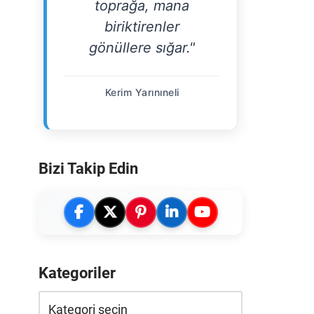
toprağa, mana
biriktirenler
gönüllere sığar."
Kerim Yarınıneli
Bizi Takip Edin
Kategoriler