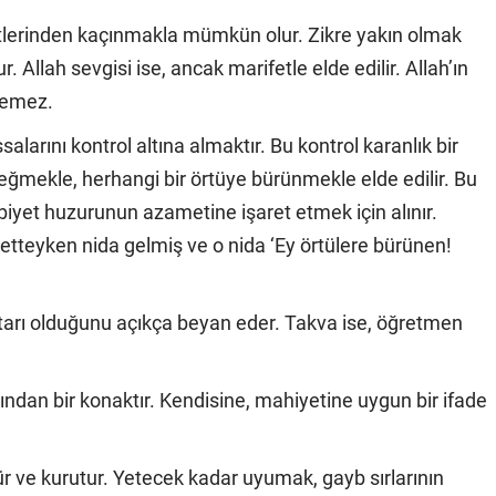
lerinden kaçınmakla mümkün olur. Zikre yakın olmak
Allah sevgisi ise, ancak marifetle elde edilir. Allah’ın
inemez.
larını kontrol altına almaktır. Bu kontrol karanlık bir
eğmekle, herhangi bir örtüye bürünmekle elde edilir. Bu
biyet huzurunun azametine işaret etmek için alınır.
etteyken nida gelmiş ve o nida ‘Ey örtülere bürünen!
htarı olduğunu açıkça beyan eder. Takva ise, öğretmen
ından bir konaktır. Kendisine, mahiyetine uygun bir ifade
ür ve kurutur. Yetecek kadar uyumak, gayb sırlarının