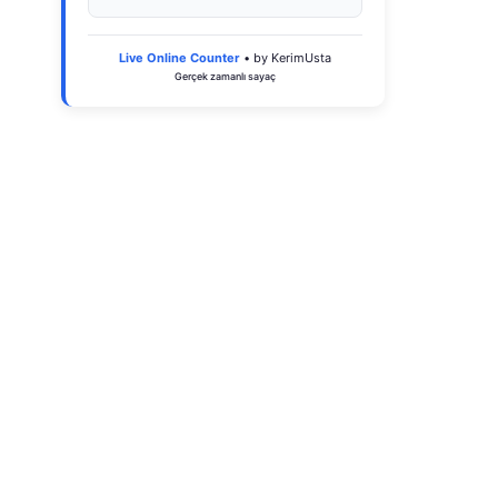
Live Online Counter
• by KerimUsta
Gerçek zamanlı sayaç