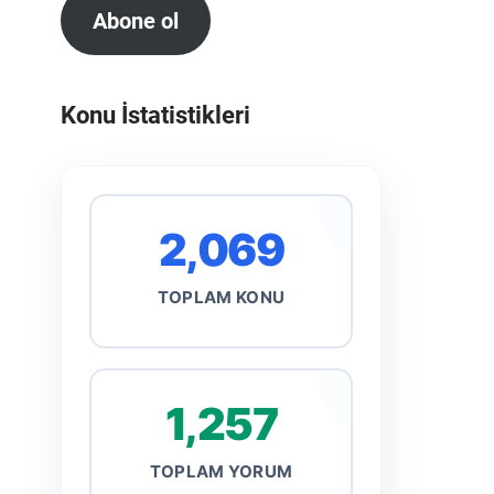
Abone ol
Konu İstatistikleri
2,069
TOPLAM KONU
1,257
TOPLAM YORUM