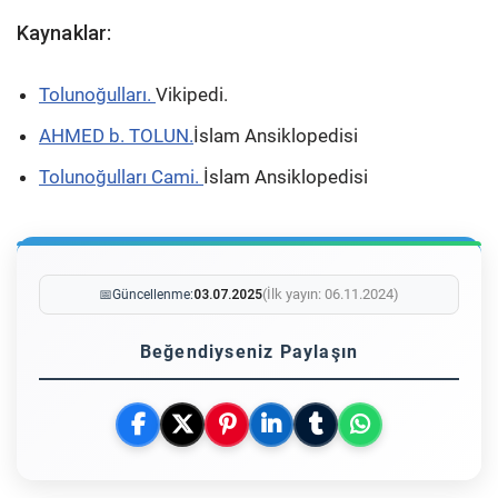
Kaynaklar:
Tolunoğulları.
Vikipedi.
AHMED b. TOLUN.
İslam Ansiklopedisi
Tolunoğulları Cami.
İslam Ansiklopedisi
(İlk yayın: 06.11.2024)
📅
Güncellenme:
03.07.2025
Beğendiyseniz Paylaşın