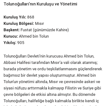
Tolunoğulları’nın Kuruluşu ve Yönetimi
Kuruluş Yılı:
868
Kuruluş Bölgesi:
Mısır
Başkent:
Fustat (günümüzde Kahire)
Kurucu:
Ahmed bin Tolun
Yıkılış:
905
Tolunoğulları Devleti’nin kurucusu Ahmed bin Tolun,
Abbasi Halifesi tarafından Mısır’a vali olarak atanmış;
burada yönetim ve ordu teşkilatlanmasını güçlendirerek
bağımsız bir devlet yapısı oluşturmuştur. Ahmed bin
Tolun’un yönetimi altında, Mısır ve çevresinde askeri ve
siyasi nüfuzu arttırmakla kalmayıp Filistin ve Suriye gibi
çevre bölgeleri de etkisi altına almıştır. Bu dönemde
Tolunoğulları, halifeliğe bağlı kalmakla birlikte kendi iç