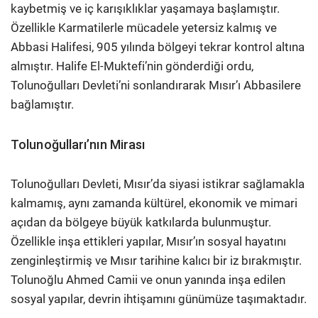
kaybetmiş ve iç karışıklıklar yaşamaya başlamıştır.
Özellikle Karmatilerle mücadele yetersiz kalmış ve
Abbasi Halifesi, 905 yılında bölgeyi tekrar kontrol altına
almıştır. Halife El-Muktefi’nin gönderdiği ordu,
Tolunoğulları Devleti’ni sonlandırarak Mısır’ı Abbasilere
bağlamıştır.
Tolunoğulları’nın Mirası
Tolunoğulları Devleti, Mısır’da siyasi istikrar sağlamakla
kalmamış, aynı zamanda kültürel, ekonomik ve mimari
açıdan da bölgeye büyük katkılarda bulunmuştur.
Özellikle inşa ettikleri yapılar, Mısır’ın sosyal hayatını
zenginleştirmiş ve Mısır tarihine kalıcı bir iz bırakmıştır.
Tolunoğlu Ahmed Camii ve onun yanında inşa edilen
sosyal yapılar, devrin ihtişamını günümüze taşımaktadır.