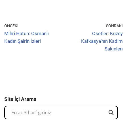
ÖNCEKI
SONRAKI
Mihri Hatun: Osmanlı
Osetler: Kuzey
Kadın Şairin İzleri
Kafkasya’nın Kadim
Sakinleri
Site İçi Arama