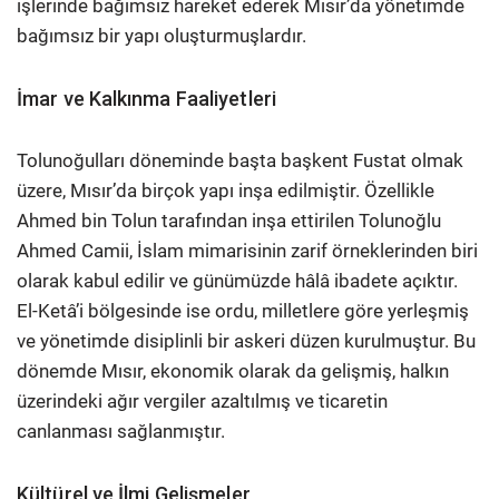
işlerinde bağımsız hareket ederek Mısır’da yönetimde
bağımsız bir yapı oluşturmuşlardır.
İmar ve Kalkınma Faaliyetleri
Tolunoğulları döneminde başta başkent Fustat olmak
üzere, Mısır’da birçok yapı inşa edilmiştir. Özellikle
Ahmed bin Tolun tarafından inşa ettirilen Tolunoğlu
Ahmed Camii, İslam mimarisinin zarif örneklerinden biri
olarak kabul edilir ve günümüzde hâlâ ibadete açıktır.
El-Ketâ’i bölgesinde ise ordu, milletlere göre yerleşmiş
ve yönetimde disiplinli bir askeri düzen kurulmuştur. Bu
dönemde Mısır, ekonomik olarak da gelişmiş, halkın
üzerindeki ağır vergiler azaltılmış ve ticaretin
canlanması sağlanmıştır.
Kültürel ve İlmi Gelişmeler