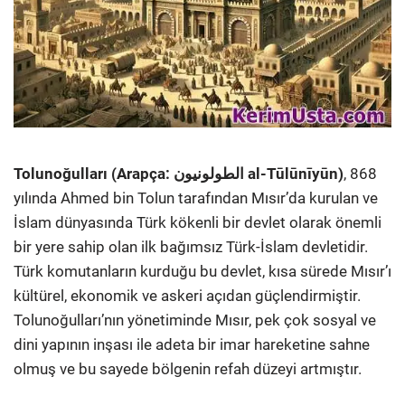
Tolunoğulları (Arapça: الطولونيون al-Tūlūnīyūn)
, 868
yılında Ahmed bin Tolun tarafından Mısır’da kurulan ve
İslam dünyasında Türk kökenli bir devlet olarak önemli
bir yere sahip olan ilk bağımsız Türk-İslam devletidir.
Türk komutanların kurduğu bu devlet, kısa sürede Mısır’ı
kültürel, ekonomik ve askeri açıdan güçlendirmiştir.
Tolunoğulları’nın yönetiminde Mısır, pek çok sosyal ve
dini yapının inşası ile adeta bir imar hareketine sahne
olmuş ve bu sayede bölgenin refah düzeyi artmıştır.