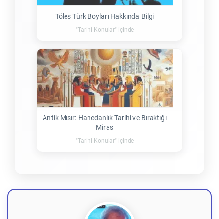
Töles Türk Boyları Hakkında Bilgi
"Tarihi Konular" içinde
Antik Mısır: Hanedanlık Tarihi ve Bıraktığı
Miras
"Tarihi Konular" içinde