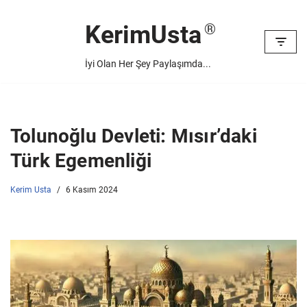
KerimUsta
İçeriğe
geç
İyi Olan Her Şey Paylaşımda...
Tolunoğlu Devleti: Mısır’daki
Türk Egemenliği
Kerim Usta
6 Kasım 2024