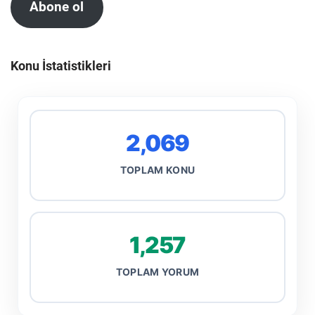
Abone ol
Konu İstatistikleri
2,069
TOPLAM KONU
1,257
TOPLAM YORUM