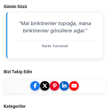
Günün Sözü
"Mal biriktirenler toprağa, mana
biriktirenler gönüllere sığar."
Kerim Yarınıneli
Bizi Takip Edin
Kategoriler