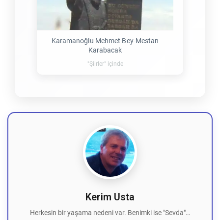
Karamanoğlu Mehmet Bey-Mestan
Karabacak
"Şiirler" içinde
Kerim Usta
Herkesin bir yaşama nedeni var. Benimki ise "Sevda"…