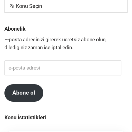
📂 Konu Seçin
Abonelik
E-posta adresinizi girerek ücretsiz abone olun,
dilediğiniz zaman ise iptal edin.
Abone ol
Konu İstatistikleri