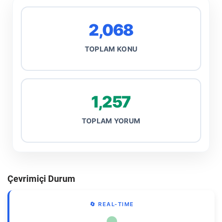
2,068
TOPLAM KONU
1,257
TOPLAM YORUM
Çevrimiçi Durum
🔄 REAL-TIME
●