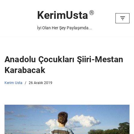
KerimUsta
İçeriğe
geç
İyi Olan Her Şey Paylaşımda...
Anadolu Çocukları Şiiri-Mestan
Karabacak
Kerim Usta
26 Aralık 2019