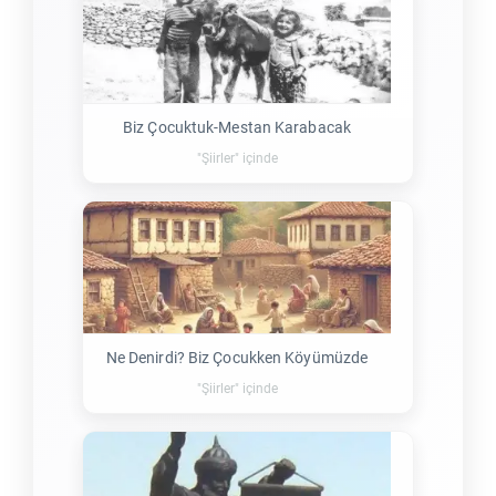
Biz Çocuktuk-Mestan Karabacak
"Şiirler" içinde
Ne Denirdi? Biz Çocukken Köyümüzde
"Şiirler" içinde