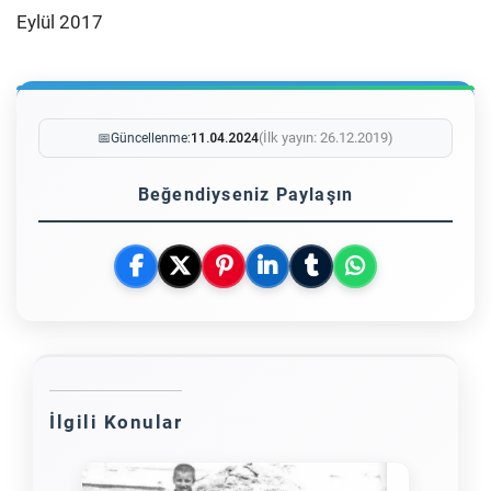
Eylül 2017
(İlk yayın: 26.12.2019)
📅
Güncellenme:
11.04.2024
Beğendiyseniz Paylaşın
İlgili Konular