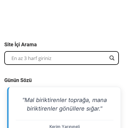
Site İçi Arama
Günün Sözü
"Mal biriktirenler toprağa, mana
biriktirenler gönüllere sığar."
Kerim Yarınıneli