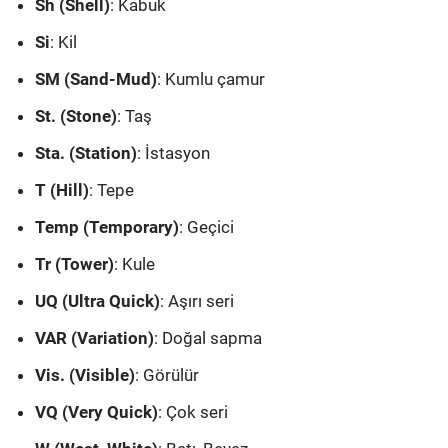
Sh (Shell)
: Kabuk
Si
: Kil
SM (Sand-Mud)
: Kumlu çamur
St. (Stone)
: Taş
Sta. (Station)
: İstasyon
T (Hill)
: Tepe
Temp (Temporary)
: Geçici
Tr (Tower)
: Kule
UQ (Ultra Quick)
: Aşırı seri
VAR (Variation)
: Doğal sapma
Vis. (Visible)
: Görülür
VQ (Very Quick)
: Çok seri