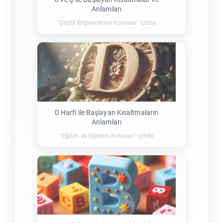
Anlamları
"Çeşitli Bilgilendirme Konuları" içinde
D Harfi ile Başlayan Kısaltmaların
Anlamları
"Eğitim ve Öğretim Konuları" içinde