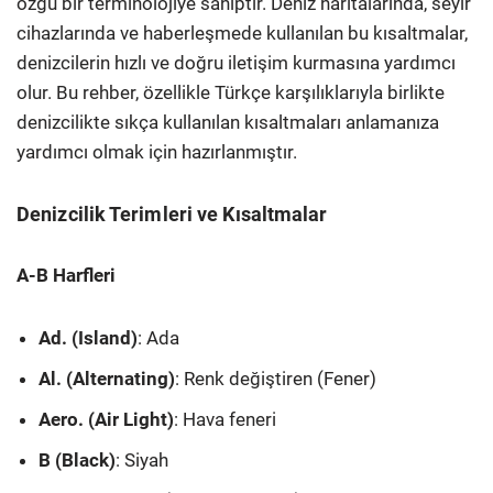
özgü bir terminolojiye sahiptir. Deniz haritalarında, seyir
cihazlarında ve haberleşmede kullanılan bu kısaltmalar,
denizcilerin hızlı ve doğru iletişim kurmasına yardımcı
olur. Bu rehber, özellikle Türkçe karşılıklarıyla birlikte
denizcilikte sıkça kullanılan kısaltmaları anlamanıza
yardımcı olmak için hazırlanmıştır.
Denizcilik Terimleri ve Kısaltmalar
A-B Harfleri
Ad. (Island)
: Ada
Al. (Alternating)
: Renk değiştiren (Fener)
Aero. (Air Light)
: Hava feneri
B (Black)
: Siyah