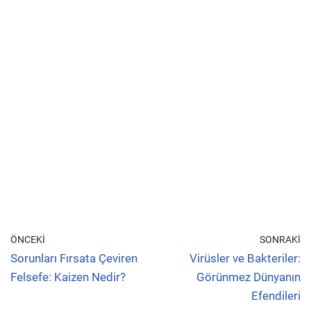
ÖNCEKI
SONRAKI
Sorunları Fırsata Çeviren
Virüsler ve Bakteriler:
Felsefe: Kaizen Nedir?
Görünmez Dünyanın
Efendileri