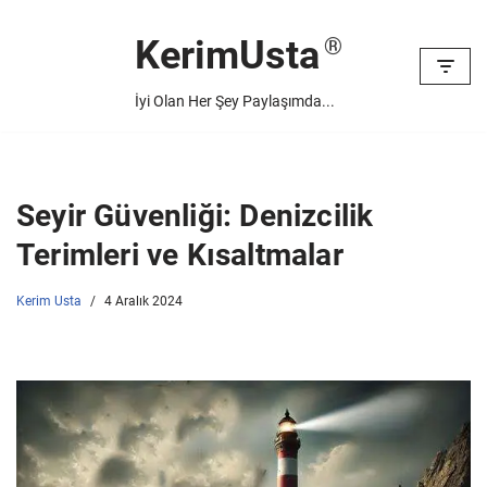
KerimUsta
İçeriğe
geç
İyi Olan Her Şey Paylaşımda...
Seyir Güvenliği: Denizcilik
Terimleri ve Kısaltmalar
Kerim Usta
4 Aralık 2024