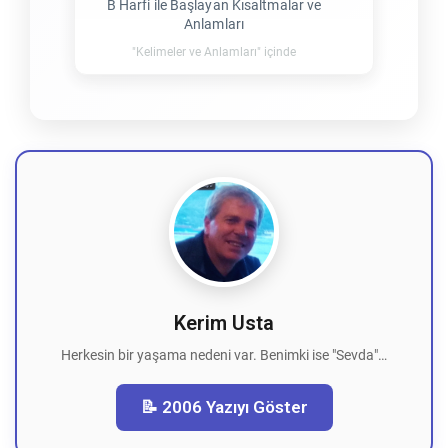
B Harfi ile Başlayan Kısaltmalar ve
Anlamları
"Kelimeler ve Anlamları" içinde
Kerim Usta
Herkesin bir yaşama nedeni var. Benimki ise "Sevda"…
📝 2006 Yazıyı Göster