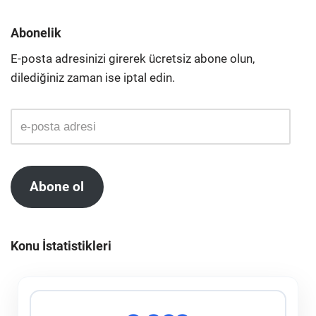
Abonelik
E-posta adresinizi girerek ücretsiz abone olun,
dilediğiniz zaman ise iptal edin.
Abone ol
Konu İstatistikleri