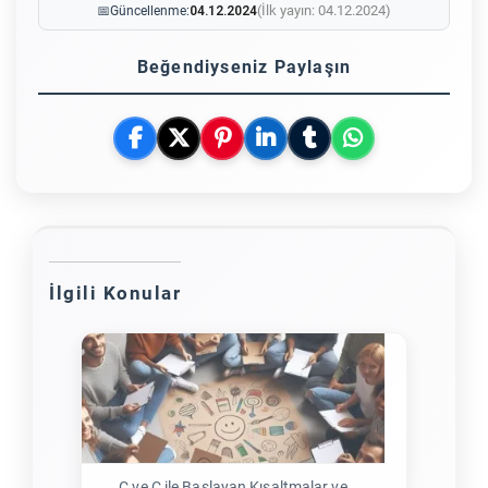
(İlk yayın: 04.12.2024)
📅
Güncellenme:
04.12.2024
Beğendiyseniz Paylaşın
İlgili Konular
C ve Ç ile Başlayan Kısaltmalar ve