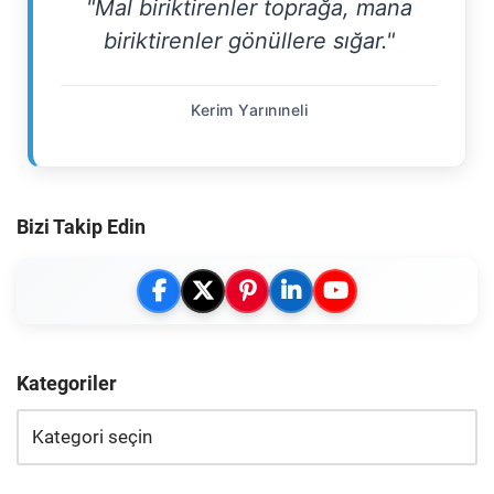
"Mal biriktirenler toprağa, mana
biriktirenler gönüllere sığar."
Kerim Yarınıneli
Bizi Takip Edin
Kategoriler