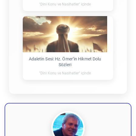
"Dini Konu ve Nasihatler" içinde
Adaletin Sesi: Hz. Ömer’in Hikmet Dolu
Sözleri
"Dini Konu ve Nasihatler" içinde