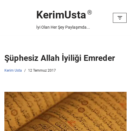
KerimUsta
İçeriğe
geç
İyi Olan Her Şey Paylaşımda...
Şüphesiz Allah İyiliği Emreder
Kerim Usta
12 Temmuz 2017