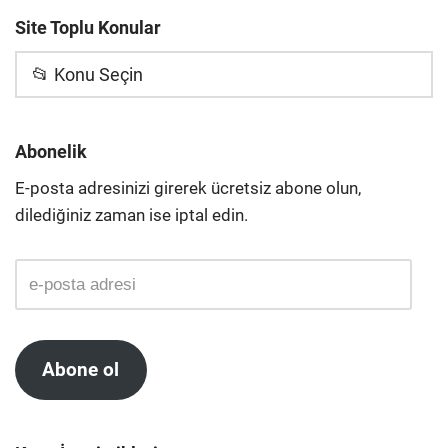
Site Toplu Konular
📂 Konu Seçin
Abonelik
E-posta adresinizi girerek ücretsiz abone olun,
dilediğiniz zaman ise iptal edin.
Abone ol