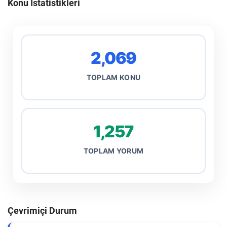
Konu İstatistikleri
2,069
TOPLAM KONU
1,257
TOPLAM YORUM
Çevrimiçi Durum