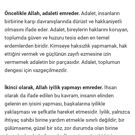
Öncelikle Allah, adaleti emreder.
Adalet, insanların
birbirine karşı davranışlarında dürüst ve hakkaniyetli
olmasını ifade eder. Adalet, bireylerin haklarını koruyan,
toplumda güven ve huzuru tesis eden en temel
erdemlerden biridir. Kimseye haksızlık yapmamak, hak
ettiğini vermek ve güçlünün zayıfı ezmesine izin
vermemek adaletin bir parçasıdır. Adalet, toplumun
dengesi için vazgeçilmezdir.
İkinci olarak, Allah iyilik yapmayı emreder.
İhsan
olarak da ifade edilen bu kavram, insanın elinden
gelenin en iyisini yapması, başkalarına iyilikle
yaklaşması ve şefkatle hareket etmesidir. İyilik, yalnızca
ihtiyaç sahibi birine yardım etmekle sınırlı değildir; bir
gülümseme, güzel bir söz, zor durumda olan birine