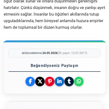
öğüt olarak sunar ve onlara düşünmeleri gerektiğini
hatırlatır. Çünkü düşünmek, insanın doğru ve yanlışı ayırt
etmesini sağlar. İnsanlar bu öğütleri akıllarında tutup
uyguladıklarında, hem bireysel anlamda huzura erişirler
hem de toplumsal bir düzen kurmuş olurlar.
(İlk yayın: 12.07.2017)
📅
Güncellenme:
24.05.2026
Beğendiyseniz Paylaşın