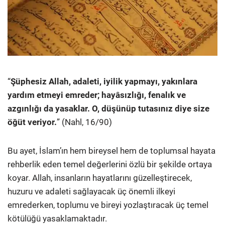
“
Şüphesiz Allah, adaleti, iyilik yapmayı, yakınlara
yardım etmeyi emreder; hayâsızlığı, fenalık ve
azgınlığı da yasaklar. O, düşünüp tutasınız diye size
öğüt veriyor.
” (Nahl, 16/90)
Bu ayet, İslam’ın hem bireysel hem de toplumsal hayata
rehberlik eden temel değerlerini özlü bir şekilde ortaya
koyar. Allah, insanların hayatlarını güzelleştirecek,
huzuru ve adaleti sağlayacak üç önemli ilkeyi
emrederken, toplumu ve bireyi yozlaştıracak üç temel
kötülüğü yasaklamaktadır.