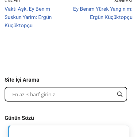
ÖNCEKI
SONRAKI
Vakti Aşk, Ey Benim
Ey Benim Yürek Yangınım:
Suskun Yarim: Ergün
Ergün Küçüktopçu
Küçüktopçu
Site İçi Arama
Günün Sözü