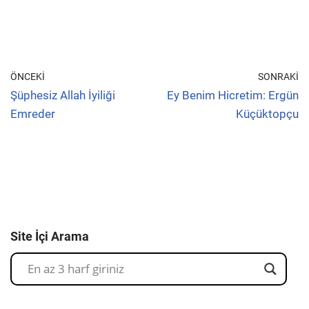
ÖNCEKI
SONRAKI
Şüphesiz Allah İyiliği
Ey Benim Hicretim: Ergün
Emreder
Küçüktopçu
Site İçi Arama