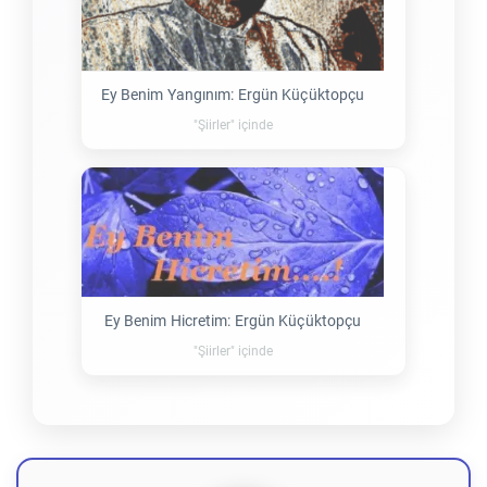
Ey Benim Yangınım: Ergün Küçüktopçu
"Şiirler" içinde
Ey Benim Hicretim: Ergün Küçüktopçu
"Şiirler" içinde