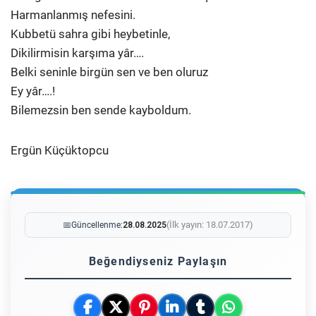
Harmanlanmış nefesini.
Kubbetü sahra gibi heybetinle,
Dikilirmisin karşıma yâr….
Belki seninle birgün sen ve ben oluruz
Ey yâr….!
Bilemezsin ben sende kayboldum.
Ergün Küçüktopcu
(İlk yayın: 18.07.2017)
📅
Güncellenme:
28.08.2025
Beğendiyseniz Paylaşın