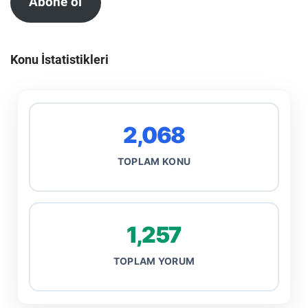
Abone ol
Konu İstatistikleri
2,068
TOPLAM KONU
1,257
TOPLAM YORUM