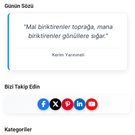
Günün Sözü
"Mal biriktirenler toprağa, mana
biriktirenler gönüllere sığar."
Kerim Yarınıneli
Bizi Takip Edin
Kategoriler