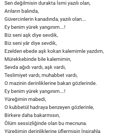
Sen değilmisin durakta İsmi yazılı olan,
Arıların balında,
Güvercinlerin kanadında, yazılı olan….
Ey benim yürek yangınım….!
Biz seni aşk diye sevdik,
Biz seni yâr diye sevdik,
Ezelden ebede aşk kokan kalemimle yazdım,
Mürekkebinde bile kalemimin,
Sevda ağıdı vardı, aşk vardı,
Teslimiyet vardı, muhabbet vardı,
O mazinin derinliklerine bakan gözlerinde.
Ey benim yürek yangınım….!
Yüreğimin mabedi,
O kubbetül hadraya benzeyen gözlerinle,
Birkere daha bakarmısın,
Ölüm sessizliğinde olan bu mecnuna.
Yüreğimin derinliklerine üflermisin İnşirahla