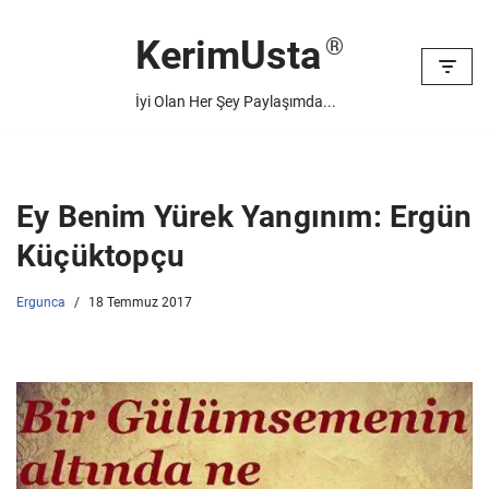
KerimUsta
İçeriğe
geç
İyi Olan Her Şey Paylaşımda...
Ey Benim Yürek Yangınım: Ergün
Küçüktopçu
Ergunca
18 Temmuz 2017