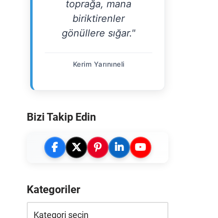
toprağa, mana
biriktirenler
gönüllere sığar."
Kerim Yarınıneli
Bizi Takip Edin
Kategoriler