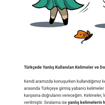
Türkçede Yanlış Kullanılan Kelimeler ve Do
Kendi aramızda konuşurken kullandığımız kel
arasında Türkçeye girmiş yabancı kelimeler de
karşısına doğrularını vereceğim. Kelimeler, İ
verilmiştir. Sıralama ise
yanlış kelimelerin h