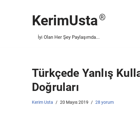
KerimUsta
İçeriğe
geç
İyi Olan Her Şey Paylaşımda...
Türkçede Yanlış Kull
Doğruları
Kerim Usta
20 Mayıs 2019
28 yorum