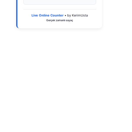
Live Online Counter
• by KerimUsta
Gerçek zamanlı sayaç