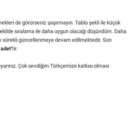
ekleri de görürseniz şaşırmayın. Tablo şekli ile küçük
t şekilde sıralama ile daha uygun olacağı düşündüm. Daha
ek sürekli güncellenmeye devam edilmektedir. Son
adet’
tir.
uyarınız. Çok sevdiğim Türkçemize katkısı olması