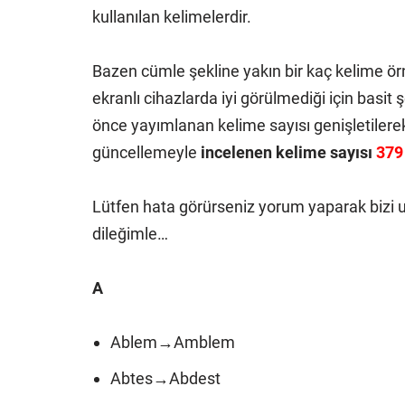
kullanılan kelimelerdir.
Bazen cümle şekline yakın bir kaç kelime örn
ekranlı cihazlarda iyi görülmediği için basi
önce yayımlanan kelime sayısı genişletiler
güncellemeyle
incelenen kelime sayısı
379
Lütfen hata görürseniz yorum yaparak bizi 
dileğimle…
A
Ablem→Amblem
Abtes→Abdest