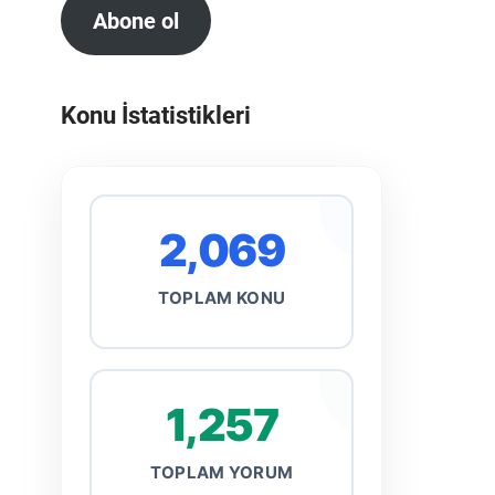
Abone ol
Konu İstatistikleri
2,069
TOPLAM KONU
1,257
TOPLAM YORUM