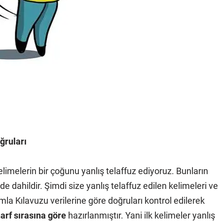
ğruları
imelerin bir çoğunu yanlış telaffuz ediyoruz. Bunların
 dahildir. Şimdi size yanlış telaffuz edilen kelimeleri ve
mla Kılavuzu verilerine göre doğruları kontrol edilerek
arf sırasına göre
hazırlanmıştır. Yani ilk kelimeler yanlış