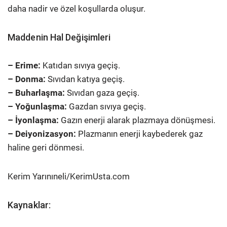
daha nadir ve özel koşullarda oluşur​.
Maddenin Hal Değişimleri
– Erime:
Katıdan sıvıya geçiş.
– Donma:
Sıvıdan katıya geçiş.
– Buharlaşma:
Sıvıdan gaza geçiş.
– Yoğunlaşma:
Gazdan sıvıya geçiş.
– İyonlaşma:
Gazın enerji alarak plazmaya dönüşmesi.
– Deiyonizasyon:
Plazmanın enerji kaybederek gaz
haline geri dönmesi.
Kerim Yarınıneli/KerimUsta.com
Kaynaklar: