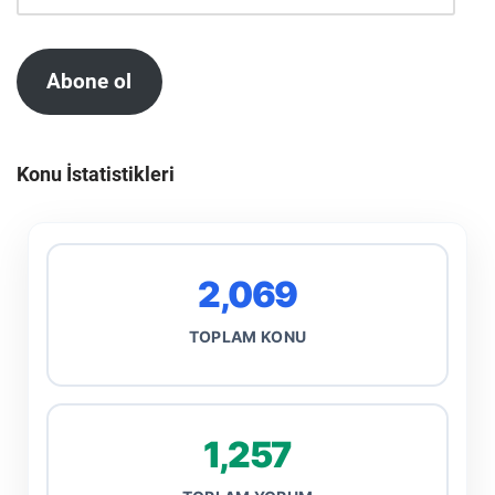
Abone ol
Konu İstatistikleri
2,069
TOPLAM KONU
1,257