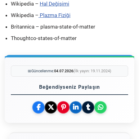
Wikipedia –
Hal Değişimi
Wikipedia –
Plazma Fiziği
Britannica – plasma-state-of-matter
Thoughtco-states-of-matter
(İlk yayın: 19.11.2024)
📅
Güncellenme:
04.07.2026
Beğendiyseniz Paylaşın