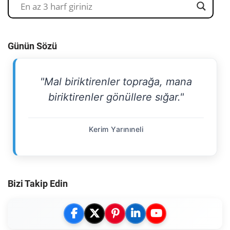
Günün Sözü
"Mal biriktirenler toprağa, mana
biriktirenler gönüllere sığar."
Kerim Yarınıneli
Bizi Takip Edin