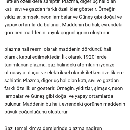
iletken özelliklere sahiptir. Plazma, diğer üç hal olan
katı, sıvı ve gazdan farklı özellikler gösterir. Örneğin,
yıldızlar, şimşek, neon lambalar ve Güneş gibi doğal ve
yapay ortamlarda bulunur. Maddenin bu hali, evrendeki
görünen maddenin büyük çoğunluğunu oluşturur​.
plazma hali resmi olarak maddenin dördüncü hali
olarak kabul edilmektedir. İlk olarak 1920’lerde
tanımlanan plazma, gaz halindeki atomların iyonize
olmasıyla oluşur ve elektriksel olarak iletken özelliklere
sahiptir. Plazma, diğer üç hal olan katı, sıvı ve gazdan
farklı özellikler gösterir. Örneğin, yıldızlar, şimşek, neon
lambalar ve Güneş gibi doğal ve yapay ortamlarda
bulunur. Maddenin bu hali, evrendeki görünen maddenin
büyük çoğunluğunu oluşturur​
Bazı temel kimya derslerinde plazma nadiren