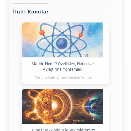
İlgili Konular
Madde Nedir? Özellikleri, Halleri ve
Ayrıştırma Yöntemleri
"Çeşitli Bilgilendirme Konuları" içinde
Güneş Hakkında Bilgiler? Yıldızımızı