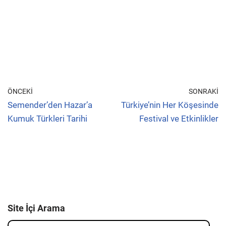
ÖNCEKI
SONRAKI
Semender’den Hazar’a
Türkiye’nin Her Köşesinde
Kumuk Türkleri Tarihi
Festival ve Etkinlikler
Site İçi Arama