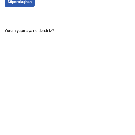
Süperakışkan
Yorum yapmaya ne dersiniz?