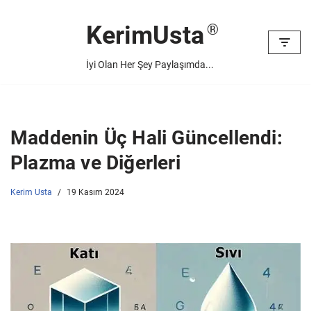
KerimUsta
İçeriğe
geç
İyi Olan Her Şey Paylaşımda...
Maddenin Üç Hali Güncellendi:
Plazma ve Diğerleri
Kerim Usta
19 Kasım 2024