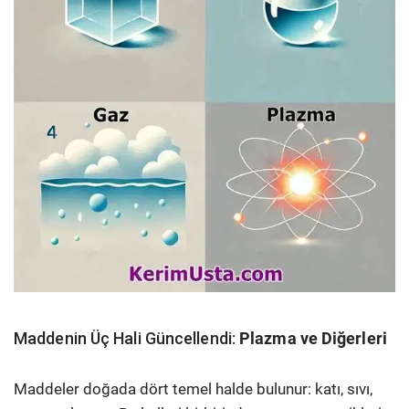
Maddenin Üç Hali Güncellendi:
Plazma ve Diğerleri
Maddeler doğada dört temel halde bulunur: katı, sıvı,