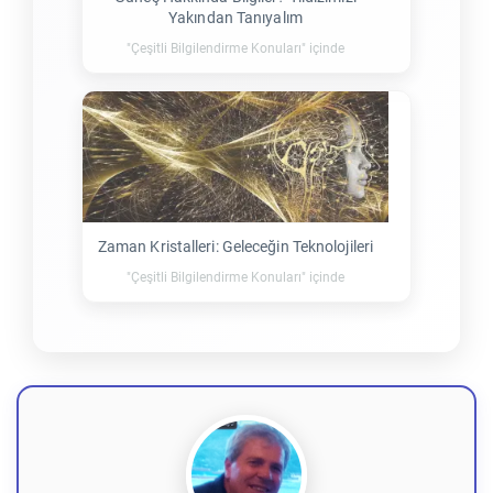
Yakından Tanıyalım
"Çeşitli Bilgilendirme Konuları" içinde
Zaman Kristalleri: Geleceğin Teknolojileri
"Çeşitli Bilgilendirme Konuları" içinde