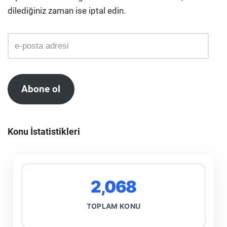
dilediğiniz zaman ise iptal edin.
Abone ol
Konu İstatistikleri
2,068
TOPLAM KONU