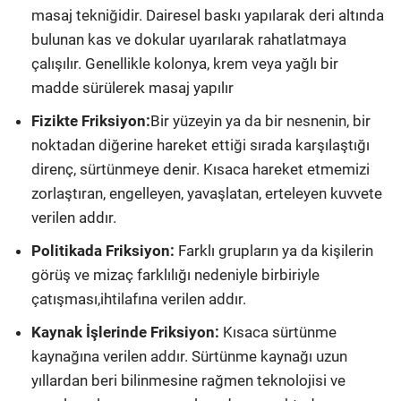
masaj tekniğidir. Dairesel baskı yapılarak deri altında
bulunan kas ve dokular uyarılarak rahatlatmaya
çalışılır. Genellikle kolonya, krem veya yağlı bir
madde sürülerek masaj yapılır
Fizikte Friksiyon:
Bir yüzeyin ya da bir nesnenin, bir
noktadan diğerine hareket ettiği sırada karşılaştığı
direnç, sürtünmeye denir. Kısaca hareket etmemizi
zorlaştıran, engelleyen, yavaşlatan, erteleyen kuvvete
verilen addır.
Politikada Friksiyon:
Farklı grupların ya da kişilerin
görüş ve mizaç farklılığı nedeniyle birbiriyle
çatışması,ihtilafına verilen addır.
Kaynak İşlerinde Friksiyon:
Kısaca sürtünme
kaynağına verilen addır. Sürtünme kaynağı uzun
yıllardan beri bilinmesine rağmen teknolojisi ve