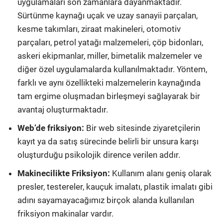
uygulamaları son zamanlara dayanmaktadır.
Sürtünme kaynağı uçak ve uzay sanayii parçalan,
kesme takımları, ziraat makineleri, otomotiv
parçaları, petrol yatağı malzemeleri, çöp bidonları,
askeri ekipmanlar, miller, bimetalik malzemeler ve
diğer özel uygulamalarda kullanılmaktadır. Yöntem,
farklı ve aynı özellikteki malzemelerin kaynağında
tam ergime oluşmadan birleşmeyi sağlayarak bir
avantaj oluşturmaktadır.
Web’de friksiyon:
Bir web sitesinde ziyaretçilerin
kayıt ya da satış sürecinde belirli bir unsura karşı
oluşturduğu psikolojik dirence verilen addır.
Makinecilikte Friksiyon:
Kullanım alanı geniş olarak
presler, testereler, kauçuk imalatı, plastik imalatı gibi
adını sayamayacağımız birçok alanda kullanılan
friksiyon makinalar vardır.