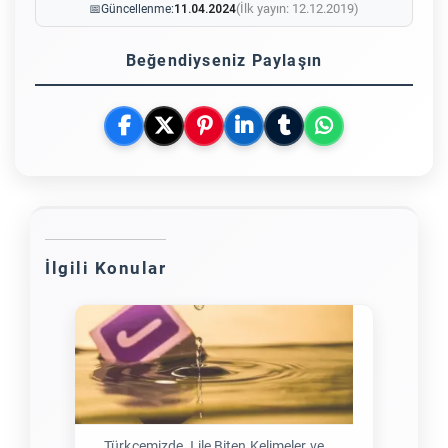
(İlk yayın: 12.12.2019)
📅
Güncellenme:
11.04.2024
Beğendiyseniz Paylaşın
İlgili Konular
Türkçemizde J ile Biten Kelimeler ve