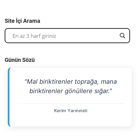
Site İçi Arama
Günün Sözü
"Mal biriktirenler toprağa, mana
biriktirenler gönüllere sığar."
Kerim Yarınıneli