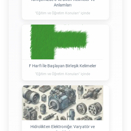
Anlamları
"Eğitim ve Öğretim Konuları" içinde
F Harfi İle Başlayan Birleşik Kelimeler
"Eğitim ve Öğretim Konuları" içinde
Hidrolikten Elektroniğe: Varyatör ve