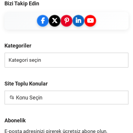
Bizi Takip Edin
Kategoriler
Site Toplu Konular
📂 Konu Seçin
Abonelik
E-posta adresinizi girerek ücretsiz abone olun,