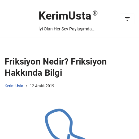
KerimUsta
İçeriğe
geç
İyi Olan Her Şey Paylaşımda...
Friksiyon Nedir? Friksiyon
Hakkında Bilgi
Kerim Usta
12 Aralık 2019