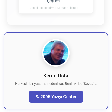
Çeşitleri
"Çeşitli Bilgilendirme Konuları" içinde
Kerim Usta
Herkesin bir yaşama nedeni var. Benimki ise "Sevda"…
📝 2005 Yazıyı Göster