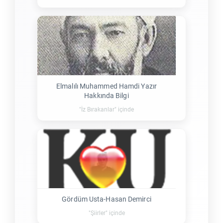
Elmalılı Muhammed Hamdi Yazır
Hakkında Bilgi
"İz Bırakanlar" içinde
Gördüm Usta-Hasan Demirci
"Şiirler" içinde