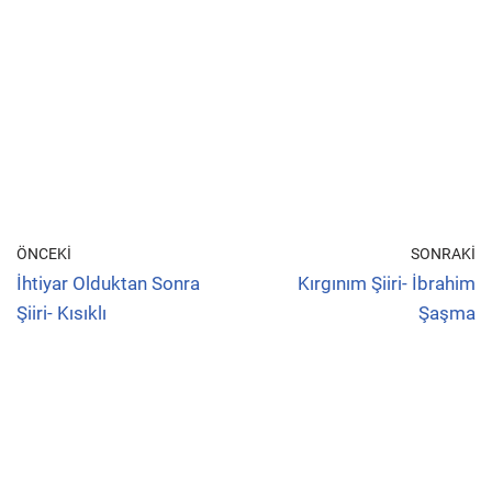
ÖNCEKI
SONRAKI
İhtiyar Olduktan Sonra
Kırgınım Şiiri- İbrahim
Şiiri- Kısıklı
Şaşma