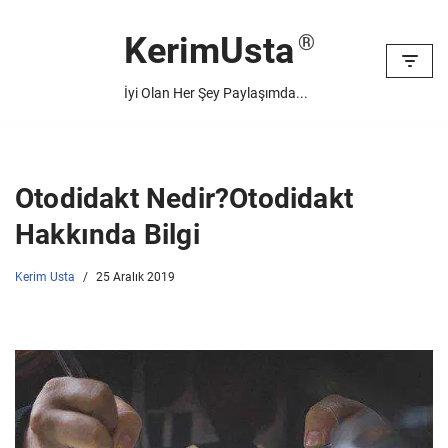
KerimUsta
İçeriğe
geç
İyi Olan Her Şey Paylaşımda...
Otodidakt Nedir?Otodidakt
Hakkında Bilgi
Kerim Usta
25 Aralık 2019