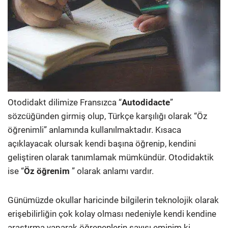
Otodidakt dilimize Fransızca “
Autodidacte
”
sözcüğünden girmiş olup, Türkçe karşılığı olarak “Öz
öğrenimli” anlamında kullanılmaktadır. Kısaca
açıklayacak olursak kendi başına öğrenip, kendini
geliştiren olarak tanımlamak mümkündür. Otodidaktik
ise “
Öz öğrenim
” olarak anlamı vardır.
Günümüzde okullar haricinde bilgilerin teknolojik olarak
erişebilirliğin çok kolay olması nedeniyle kendi kendine
araştırma yaparak öğrenenlerin sayısı eminim ki