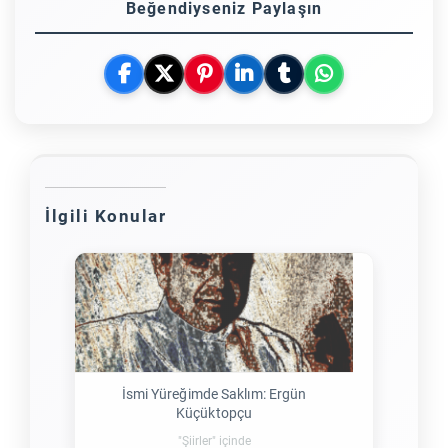
Beğendiyseniz Paylaşın
İlgili Konular
İsmi Yüreğimde Saklım: Ergün
Küçüktopçu
"Şiirler" içinde