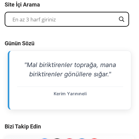
Site İçi Arama
Günün Sözü
"Mal biriktirenler toprağa, mana
biriktirenler gönüllere sığar."
Kerim Yarınıneli
Bizi Takip Edin