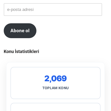
Abone ol
Konu İstatistikleri
2,069
TOPLAM KONU