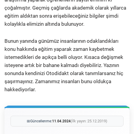
çoğalmıştır. Geçmiş çağlarda akademik olarak yıllarca
eğitim aldıktan sonra erişebileceğiniz bilgiler şimdi
kolaylıkla elimizin altında bulunuyor.
Bunun yanında günümüz insanlarının odaklandıkları
konu hakkında eğitim yaparak zaman kaybetmek
istemedikleri de açıkça belli oluyor. Kısaca değişmek
isteyene artık bir bahane kalmadı diyebiliriz. Yazının
sonunda kendinizi Otodidakt olarak tanımlarsanız hiç
şaşırmayınız. Zamanımız insanları bunu oldukça
hakkediyorlar.
(İlk yayın: 25.12.2019)
📅
Güncellenme:
11.04.2024