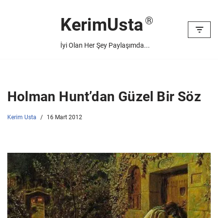
KerimUsta
İçeriğe
geç
İyi Olan Her Şey Paylaşımda...
Holman Hunt’dan Güzel Bir Söz
Kerim Usta
16 Mart 2012