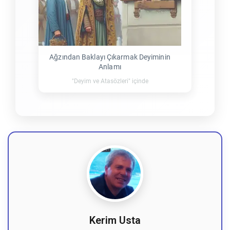
Ağzından Baklayı Çıkarmak Deyiminin
Anlamı
"Deyim ve Atasözleri" içinde
Kerim Usta