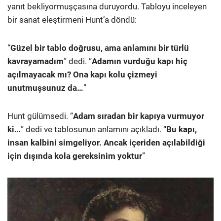
yanıt bekliyormuşçasına duruyordu. Tabloyu inceleyen
bir sanat eleştirmeni Hunt’a döndü:
“
Güzel bir tablo doğrusu, ama anlamını bir türlü
kavrayamadım
” dedi. “
Adamın vurduğu kapı hiç
açılmayacak mı? Ona kapı kolu çizmeyi
unutmuşsunuz da…
”
Hunt gülümsedi. “
Adam sıradan bir kapıya vurmuyor
ki…
” dedi ve tablosunun anlamını açıkladı. “
Bu kapı,
insan kalbini simgeliyor. Ancak içeriden açılabildiği
için dışında kola gereksinim yoktur
”