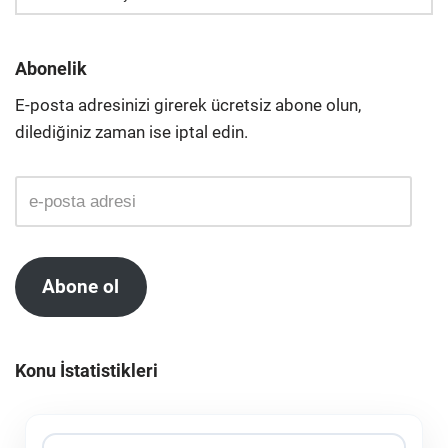
Abonelik
E-posta adresinizi girerek ücretsiz abone olun,
dilediğiniz zaman ise iptal edin.
Abone ol
Konu İstatistikleri