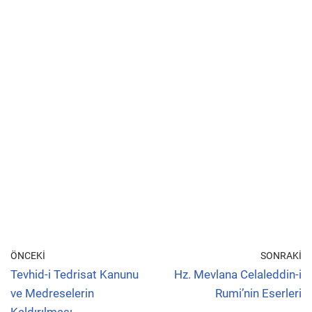
ÖNCEKI
SONRAKI
Tevhid-i Tedrisat Kanunu
Hz. Mevlana Celaleddin-i
ve Medreselerin
Rumi’nin Eserleri