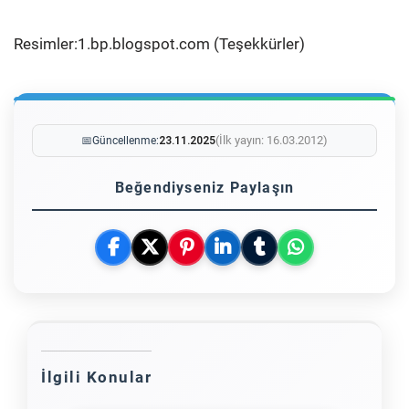
Resimler:1.bp.blogspot.com (Teşekkürler)
(İlk yayın: 16.03.2012)
📅
Güncellenme:
23.11.2025
Beğendiyseniz Paylaşın
İlgili Konular