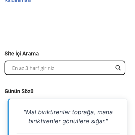
Kaldırılması
Site İçi Arama
Günün Sözü
"Mal biriktirenler toprağa, mana
biriktirenler gönüllere sığar."