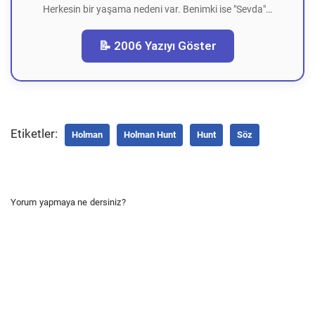
Herkesin bir yaşama nedeni var. Benimki ise "Sevda"…
📝 2006 Yazıyı Göster
Etiketler:
Holman
Holman Hunt
Hunt
Söz
Yorum yapmaya ne dersiniz?