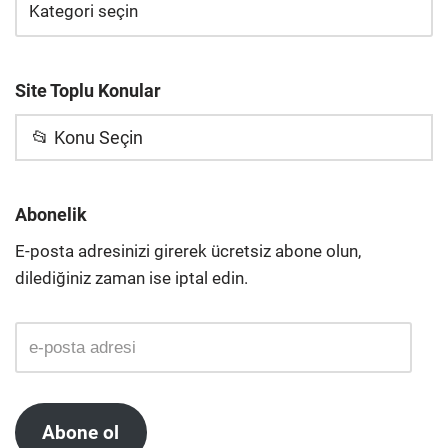
Site Toplu Konular
📂 Konu Seçin
Abonelik
E-posta adresinizi girerek ücretsiz abone olun,
dilediğiniz zaman ise iptal edin.
Abone ol