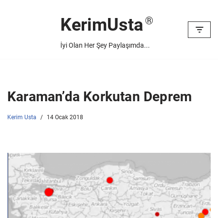
KerimUsta
İçeriğe
geç
İyi Olan Her Şey Paylaşımda...
Karaman’da Korkutan Deprem
Kerim Usta
14 Ocak 2018