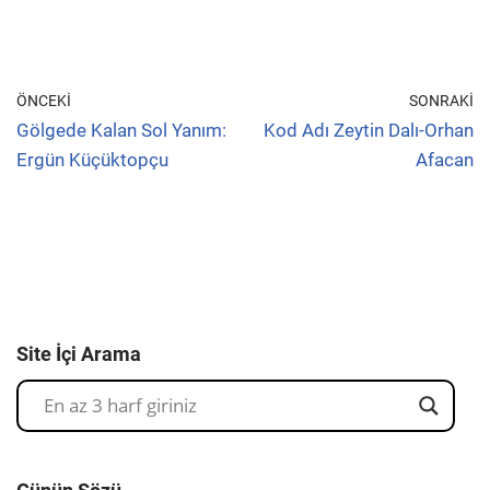
ÖNCEKI
SONRAKI
Gölgede Kalan Sol Yanım:
Kod Adı Zeytin Dalı-Orhan
Ergün Küçüktopçu
Afacan
Site İçi Arama