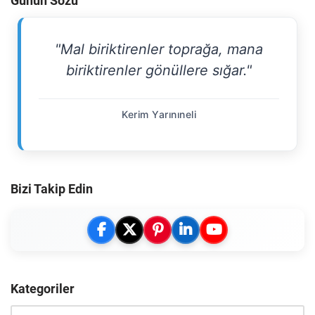
Günün Sözü
"Mal biriktirenler toprağa, mana
biriktirenler gönüllere sığar."
Kerim Yarınıneli
Bizi Takip Edin
Kategoriler