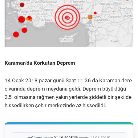
Karaman’da Korkutan Deprem
14 Ocak 2018 pazar günü Saat 11:36 da Karaman dere
civarında deprem meydana geldi. Deprem büyüklüğü
2,5 olmasına rağmen yakın yerlerde şiddetli bir şekilde
hissedilirken şehir merkezinde az hissedildi.
(İlk yayın: 14.01.2018)
📅
Güncellenme:
21.10.2025