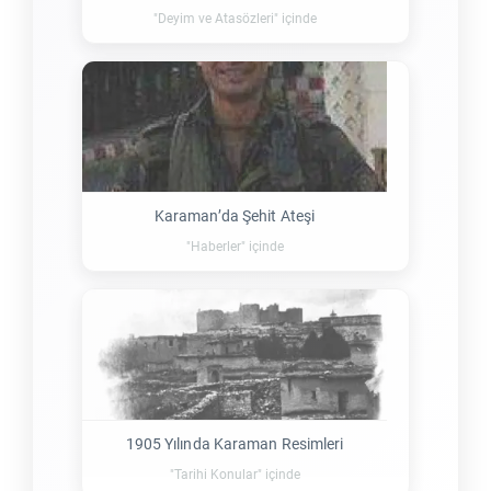
"Deyim ve Atasözleri" içinde
Karaman’da Şehit Ateşi
"Haberler" içinde
1905 Yılında Karaman Resimleri
"Tarihi Konular" içinde