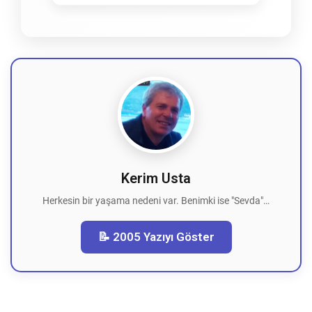
Kerim Usta
Herkesin bir yaşama nedeni var. Benimki ise "Sevda"…
📝 2005 Yazıyı Göster