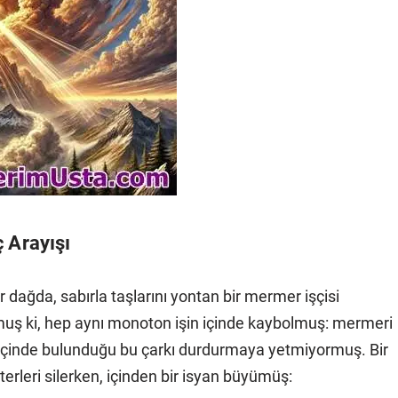
 Arayışı
ir dağda, sabırla taşlarını yontan bir mermer işçisi
muş ki, hep aynı monoton işin içinde kaybolmuş: mermeri
 içinde bulunduğu bu çarkı durdurmaya yetmiyormuş. Bir
 terleri silerken, içinden bir isyan büyümüş: