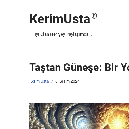
KerimUsta
İçeriğe
geç
İyi Olan Her Şey Paylaşımda...
Taştan Güneşe: Bir Y
Kerim Usta
8 Kasım 2024