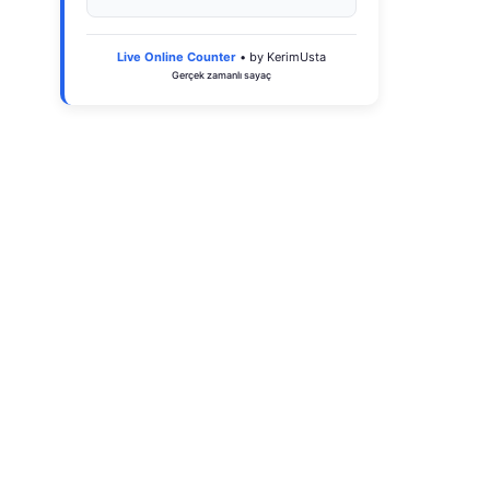
Live Online Counter
• by KerimUsta
Gerçek zamanlı sayaç