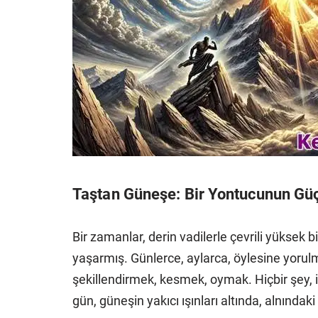
Taştan Güneşe: Bir Yontucunun Güç
Bir zamanlar, derin vadilerle çevrili yüksek b
yaşarmış. Günlerce, aylarca, öylesine yorul
şekillendirmek, kesmek, oymak. Hiçbir şey,
gün, güneşin yakıcı ışınları altında, alnındaki