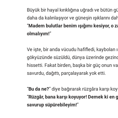
Büyük bir hayal kırıklığına uğradı ve bütün g
daha da kalınlaşıyor ve güneşin ışıklarını da
“
Madem bulutlar benim ışığımı kesiyor, o 
olmalıyım!
”
Ve işte, bir anda vücudu hafifledi, kaybolan ış
gökyüzünde süzüldü, dünya üzerinde gezindi,
hissetti. Fakat birden, başka bir güç onun varl
savurdu, dağıttı, parçalayarak yok etti.
“
Bu da ne?
” diye bağırarak rüzgâra karşı ko
“
Rüzgâr, bana karşı koyuyor! Demek ki en gü
savurup süpürebileyim!
”