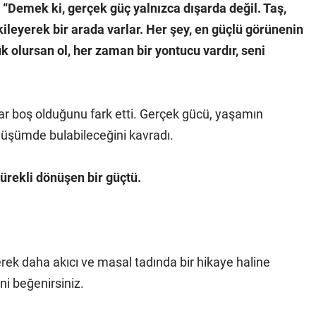
:
“Demek ki, gerçek güç yalnızca dışarda değil. Taş,
kileyerek bir arada varlar. Her şey, en güçlü görünenin
ük olursan ol, her zaman bir yontucu vardır, seni
dar boş olduğunu fark etti. Gerçek gücü, yaşamın
nüşümde bulabileceğini kavradı.
sürekli dönüşen bir güçtü.
erek daha akıcı ve masal tadında bir hikaye haline
ni beğenirsiniz.