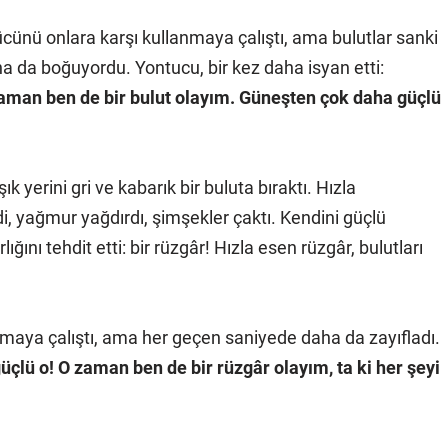
ücünü onlara karşı kullanmaya çalıştı, ama bulutlar sanki
ha da boğuyordu. Yontucu, bir kez daha isyan etti:
zaman ben de bir bulut olayım. Güneşten çok daha güçlü
ık yerini gri ve kabarık bir buluta bıraktı. Hızla
 yağmur yağdırdı, şimşekler çaktı. Kendini güçlü
ığını tehdit etti: bir rüzgâr! Hızla esen rüzgâr, bulutları
ymaya çalıştı, ama her geçen saniyede daha da zayıfladı.
çlü o! O zaman ben de bir rüzgâr olayım, ta ki her şeyi