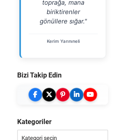
toprağa, mana
biriktirenler
gönüllere sığar."
Kerim Yarınıneli
Bizi Takip Edin
Kategoriler