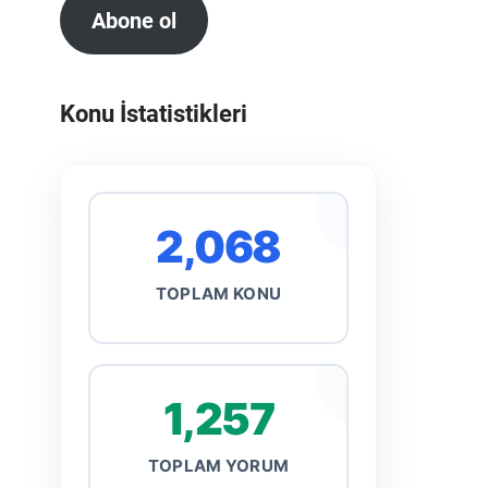
Abone ol
Konu İstatistikleri
2,068
TOPLAM KONU
1,257
TOPLAM YORUM