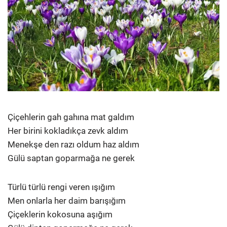
Çiçehlerin gah gahına mat galdım
Her birini kokladıkça zevk aldım
Menekşe den razı oldum haz aldım
Gülü saptan goparmağa ne gerek
Türlü türlü rengi veren ışığım
Men onlarla her daim barışığım
Çiçeklerin kokosuna aşığım