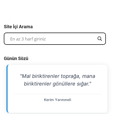
Site İçi Arama
Günün Sözü
"Mal biriktirenler toprağa, mana
biriktirenler gönüllere sığar."
Kerim Yarınıneli