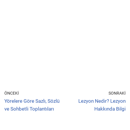
ÖNCEKI
SONRAKI
Yörelere Göre Sazlı, Sözlü
Lezyon Nedir? Lezyon
ve Sohbetli Toplantıları
Hakkında Bilgi