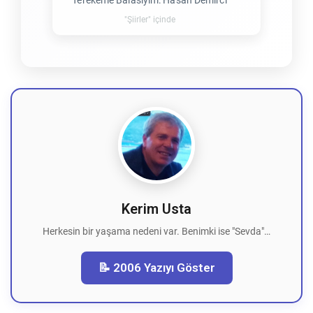
Terekeme Balasıyım: Hasan Demirci
"Şiirler" içinde
Kerim Usta
Herkesin bir yaşama nedeni var. Benimki ise "Sevda"…
📝 2006 Yazıyı Göster