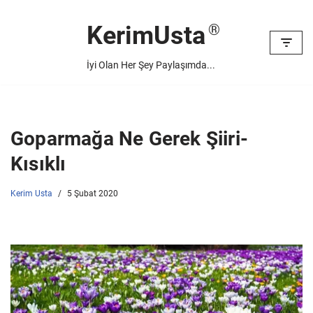
KerimUsta
İçeriğe
geç
İyi Olan Her Şey Paylaşımda...
Goparmağa Ne Gerek Şiiri-
Kısıklı
Kerim Usta
5 Şubat 2020