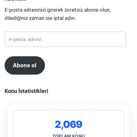
E-posta adresinizi girerek ücretsiz abone olun,
dilediğiniz zaman ise iptal edin.
Abone ol
Konu İstatistikleri
2,069
TOPLAM KONU