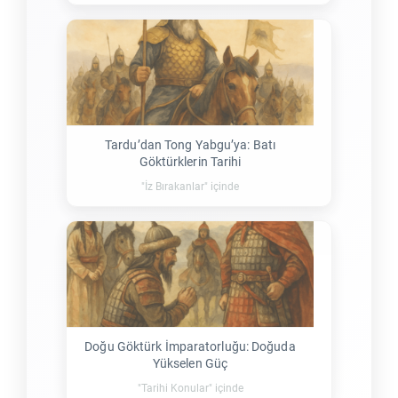
Tardu’dan Tong Yabgu’ya: Batı
Göktürklerin Tarihi
"İz Bırakanlar" içinde
Doğu Göktürk İmparatorluğu: Doğuda
Yükselen Güç
"Tarihi Konular" içinde