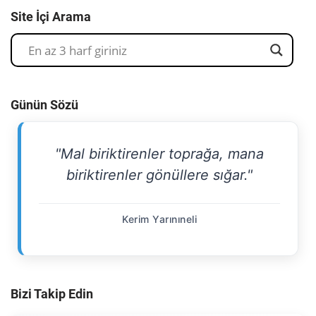
Site İçi Arama
Günün Sözü
"Mal biriktirenler toprağa, mana
biriktirenler gönüllere sığar."
Kerim Yarınıneli
Bizi Takip Edin