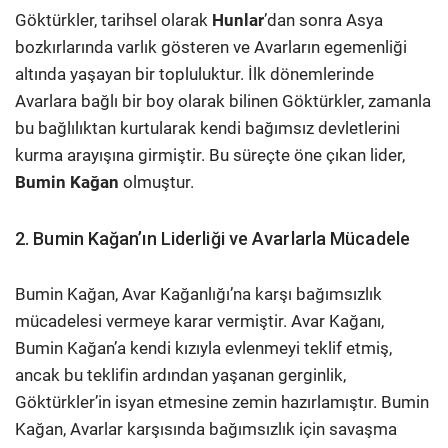
Göktürkler, tarihsel olarak
Hunlar
’dan sonra Asya
bozkırlarında varlık gösteren ve Avarların egemenliği
altında yaşayan bir topluluktur. İlk dönemlerinde
Avarlara bağlı bir boy olarak bilinen Göktürkler, zamanla
bu bağlılıktan kurtularak kendi bağımsız devletlerini
kurma arayışına girmiştir. Bu süreçte öne çıkan lider,
Bumin Kağan
olmuştur.
2. Bumin Kağan’ın Liderliği ve Avarlarla Mücadele
Bumin Kağan, Avar Kağanlığı’na karşı bağımsızlık
mücadelesi vermeye karar vermiştir. Avar Kağanı,
Bumin Kağan’a kendi kızıyla evlenmeyi teklif etmiş,
ancak bu teklifin ardından yaşanan gerginlik,
Göktürkler’in isyan etmesine zemin hazırlamıştır. Bumin
Kağan, Avarlar karşısında bağımsızlık için savaşma