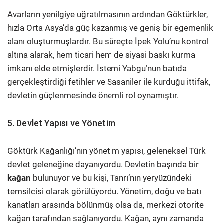
Avarların yenilgiye uğratılmasının ardından Göktürkler,
hızla Orta Asya’da güç kazanmış ve geniş bir egemenlik
alanı oluşturmuşlardır. Bu süreçte İpek Yolu’nu kontrol
altına alarak, hem ticari hem de siyasi baskı kurma
imkanı elde etmişlerdir. İstemi Yabgu’nun batıda
gerçekleştirdiği fetihler ve Sasaniler ile kurduğu ittifak,
devletin güçlenmesinde önemli rol oynamıştır.
5. Devlet Yapısı ve Yönetim
Göktürk Kağanlığı’nın yönetim yapısı, geleneksel Türk
devlet geleneğine dayanıyordu. Devletin başında bir
kağan
bulunuyor ve bu kişi, Tanrı’nın yeryüzündeki
temsilcisi olarak görülüyordu. Yönetim, doğu ve batı
kanatları arasında bölünmüş olsa da, merkezi otorite
kağan tarafından sağlanıyordu. Kağan, aynı zamanda