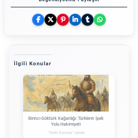
İlgili Konular
Birinci Göktürk Kağanlığı: Türklerin İpek
Yolu Hakimiyeti
"Tarihi Konular" içinde