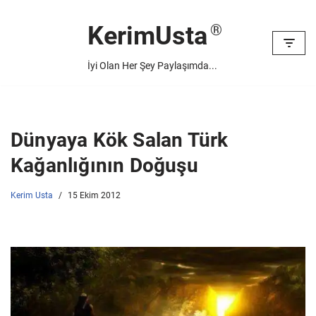
KerimUsta
İçeriğe
geç
İyi Olan Her Şey Paylaşımda...
Dünyaya Kök Salan Türk
Kağanlığının Doğuşu
Kerim Usta
15 Ekim 2012