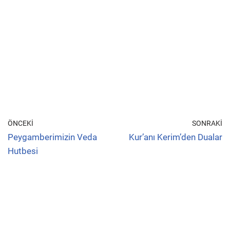
ÖNCEKI
SONRAKI
Peygamberimizin Veda
Kur’anı Kerim’den Dualar
Hutbesi