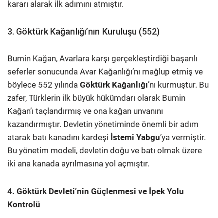
kararı alarak ilk adımını atmıştır.
3. Göktürk Kağanlığı’nın Kuruluşu (552)
Bumin Kağan, Avarlara karşı gerçekleştirdiği başarılı
seferler sonucunda Avar Kağanlığı’nı mağlup etmiş ve
böylece 552 yılında
Göktürk Kağanlığı
’nı kurmuştur. Bu
zafer, Türklerin ilk büyük hükümdarı olarak Bumin
Kağan’ı taçlandırmış ve ona kağan unvanını
kazandırmıştır. Devletin yönetiminde önemli bir adım
atarak batı kanadını kardeşi
İstemi Yabgu
’ya vermiştir.
Bu yönetim modeli, devletin doğu ve batı olmak üzere
iki ana kanada ayrılmasına yol açmıştır.
4. Göktürk Devleti’nin Güçlenmesi ve İpek Yolu
Kontrolü