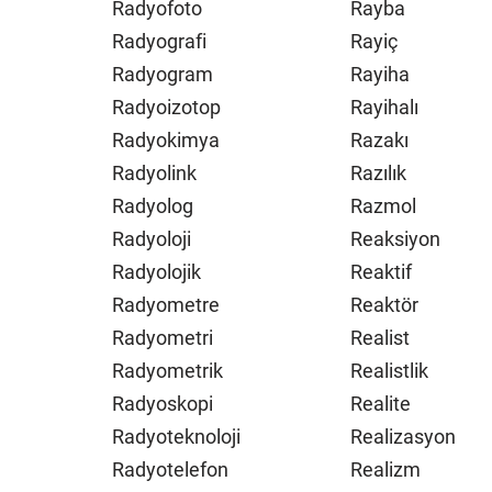
Radyofoto
Rayba
Radyografi
Rayiç
Radyogram
Rayiha
Radyoizotop
Rayihalı
Radyokimya
Razakı
Radyolink
Razılık
Radyolog
Razmol
Radyoloji
Reaksiyon
Radyolojik
Reaktif
Radyometre
Reaktör
Radyometri
Realist
Radyometrik
Realistlik
Radyoskopi
Realite
Radyoteknoloji
Realizasyon
Radyotelefon
Realizm