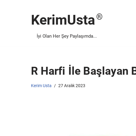
KerimUsta
İçeriğe
geç
İyi Olan Her Şey Paylaşımda...
R Harfi İle Başlayan 
Kerim Usta
27 Aralık 2023