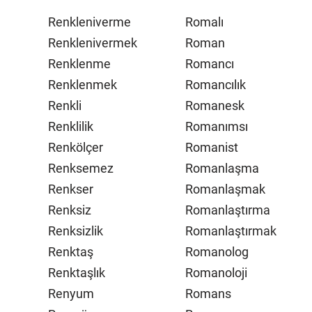
Renkleniverme
Romalı
Renklenivermek
Roman
Renklenme
Romancı
Renklenmek
Romancılık
Renkli
Romanesk
Renklilik
Romanımsı
Renkölçer
Romanist
Renksemez
Romanlaşma
Renkser
Romanlaşmak
Renksiz
Romanlaştırma
Renksizlik
Romanlaştırmak
Renktaş
Romanolog
Renktaşlık
Romanoloji
Renyum
Romans