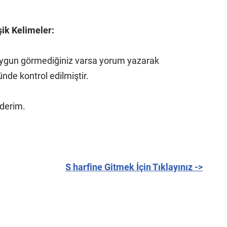
şik Kelimeler:
n uygun görmediğiniz varsa yorum yazarak
nde kontrol edilmiştir.
ederim.
S harfine Gitmek İçin Tıklayınız ->