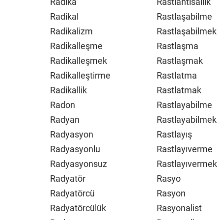
Radika
Rastlantısallık
Radikal
Rastlaşabilme
Radikalizm
Rastlaşabilmek
Radikalleşme
Rastlaşma
Radikalleşmek
Rastlaşmak
Radikalleştirme
Rastlatma
Radikallik
Rastlatmak
Radon
Rastlayabilme
Radyan
Rastlayabilmek
Radyasyon
Rastlayış
Radyasyonlu
Rastlayıverme
Radyasyonsuz
Rastlayıvermek
Radyatör
Rasyo
Radyatörcü
Rasyon
Radyatörcülük
Rasyonalist