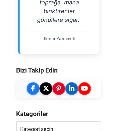
toprağa, mana
biriktirenler
gönüllere sığar."
Kerim Yarınıneli
Bizi Takip Edin
Kategoriler