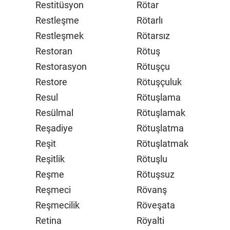
Restitüsyon
Rötar
Restleşme
Rötarlı
Restleşmek
Rötarsız
Restoran
Rötuş
Restorasyon
Rötuşçu
Restore
Rötuşçuluk
Resul
Rötuşlama
Resülmal
Rötuşlamak
Reşadiye
Rötuşlatma
Reşit
Rötuşlatmak
Reşitlik
Rötuşlu
Reşme
Rötuşsuz
Reşmeci
Rövanş
Reşmecilik
Röveşata
Retina
Röyalti