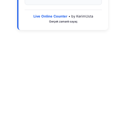
Live Online Counter
• by KerimUsta
Gerçek zamanlı sayaç