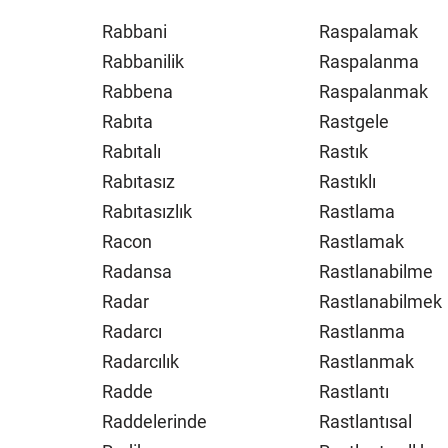
Rabbani
Raspalamak
Rabbanilik
Raspalanma
Rabbena
Raspalanmak
Rabıta
Rastgele
Rabıtalı
Rastık
Rabıtasız
Rastıklı
Rabıtasızlık
Rastlama
Racon
Rastlamak
Radansa
Rastlanabilme
Radar
Rastlanabilmek
Radarcı
Rastlanma
Radarcılık
Rastlanmak
Radde
Rastlantı
Raddelerinde
Rastlantısal