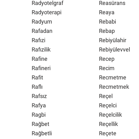
Radyotelgraf
Reasürans
Radyoterapi
Reaya
Radyum
Rebabi
Rafadan
Rebap
Rafızi
Rebiyülahir
Rafızilik
Rebiyülevvel
Rafine
Recep
Rafineri
Recim
Rafit
Recmetme
Raflı
Recmetmek
Rafsız
Reçel
Rafya
Reçelci
Ragbi
Reçelcilik
Rağbet
Reçellik
Rağbetli
Reçete