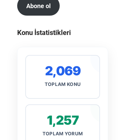
Abone ol
Konu İstatistikleri
2,069
TOPLAM KONU
1,257
TOPLAM YORUM