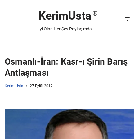
KerimUsta
İçeriğe
geç
İyi Olan Her Şey Paylaşımda...
Osmanlı-İran: Kasr-ı Şirin Barış
Antlaşması
Kerim Usta
27 Eylül 2012