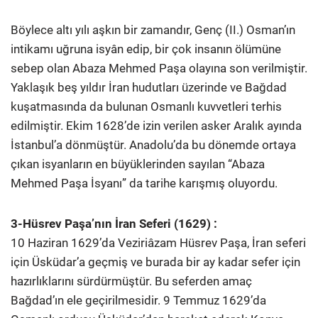
Böylece altı yılı aşkın bir zamandır, Genç (II.) Osman’ın
intikamı uğruna isyân edip, bir çok insanın ölümüne
sebep olan Abaza Mehmed Paşa olayına son verilmiştir.
Yaklaşık beş yıldır İran hudutları üzerinde ve Bağdad
kuşatmasında da bulunan Osmanlı kuvvetleri terhis
edilmiştir. Ekim 1628’de izin verilen asker Aralık ayında
İstanbul’a dönmüştür. Anadolu’da bu dönemde ortaya
çıkan isyanların en büyüklerinden sayılan “Abaza
Mehmed Paşa İsyanı” da tarihe karışmış oluyordu.
3-Hüsrev Paşa’nın İran Seferi (1629) :
10 Haziran 1629’da Veziriâzam Hüsrev Paşa, İran seferi
için Üsküdar’a geçmiş ve burada bir ay kadar sefer için
hazırlıklarını sürdürmüştür. Bu seferden amaç
Bağdad’ın ele geçirilmesidir. 9 Temmuz 1629’da