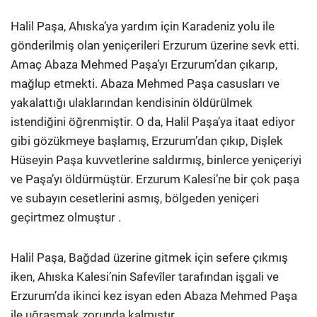
Halil Paşa, Ahıska’ya yardım için Karadeniz yolu ile
gönderilmiş olan yeniçerileri Erzurum üzerine sevk etti.
Amaç Abaza Mehmed Paşa’yı Erzurum’dan çıkarıp,
mağlup etmekti. Abaza Mehmed Paşa casusları ve
yakalattığı ulaklarından kendisinin öldürülmek
istendiğini öğrenmiştir. O da, Halil Paşa’ya itaat ediyor
gibi gözükmeye başlamış, Erzurum’dan çıkıp, Dişlek
Hüseyin Paşa kuvvetlerine saldırmış, binlerce yeniçeriyi
ve Paşa’yı öldürmüştür. Erzurum Kalesi’ne bir çok paşa
ve subayın cesetlerini asmış, bölgeden yeniçeri
geçirtmez olmuştur .
Halil Paşa, Bağdad üzerine gitmek için sefere çıkmış
iken, Ahıska Kalesi’nin Safevîler tarafından işgali ve
Erzurum’da ikinci kez isyan eden Abaza Mehmed Paşa
ile uğraşmak zorunda kalmıştır.