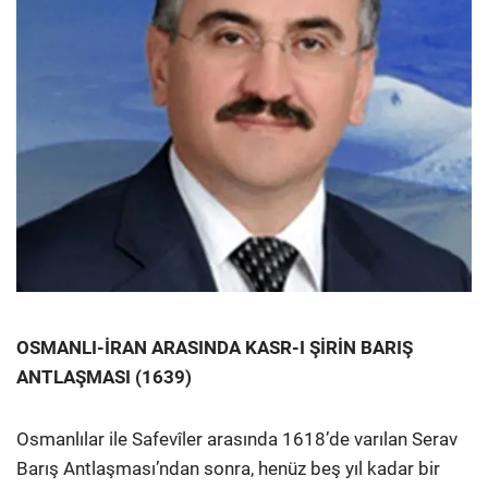
OSMANLI-İRAN ARASINDA KASR-I ŞİRİN BARIŞ
ANTLAŞMASI (1639)
Osmanlılar ile Safevîler arasında 1618’de varılan Serav
Barış Antlaşması’ndan sonra, henüz beş yıl kadar bir