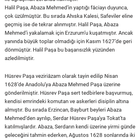
Halil Paşa, Abaza Mehmed’in yaptığı fâciayı duyunca,
çok üzülmüştür. Bu sırada Ahıska Kalesi, Safeviler eline
geçmiş ise de tekrar alınmıştır. Halil Paşa, Abaza
Mehmed’i yakalamak için Erzurum’u kuşatmıştır. Ancak
yanında büyük toplar olmadığı için Kasım 1627’de geri
dönmüştür. Halil Paşa bu başarısızlık yüzünden
azledilmiştir.
Hüsrev Paşa veziriâzam olarak tayin edilip Nisan
1628’de Anadolu’ya Abaza Mehmed Paşa üzerine
gönderilmiştir. Hüsrev Paşa sert tedbirlere başvurmuş,
kendisi emrindeki komutan ve askerleri disiplin altına
almıştır. Bu sırada Erzincan, Bayburt beyleri Abaza
Mehmed’den ayrılıp, Serdar Hüsrev Paşa’ya Tokat’ta
katılmışlardır. Abaza, Serdarın kendi üzerine yirmi günde
geleceğini tahmin ederken, Ağustos 1628 sonlarında iki