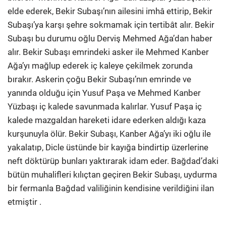
elde ederek, Bekir Subaşı’nın ailesini imhâ ettirip, Bekir
Subaşı’ya karşı şehre sokmamak için tertibât alır. Bekir
Subaşı bu durumu oğlu Derviş Mehmed Ağa’dan haber
alır. Bekir Subaşı emrindeki asker ile Mehmed Kanber
Ağa’yı mağlup ederek iç kaleye çekilmek zorunda
bırakır. Askerin çoğu Bekir Subaşı’nın emrinde ve
yanında olduğu için Yusuf Paşa ve Mehmed Kanber
Yüzbaşı iç kalede savunmada kalırlar. Yusuf Paşa iç
kalede mazgaldan hareketi idare ederken aldığı kaza
kurşunuyla ölür. Bekir Subaşı, Kanber Ağa’yı iki oğlu ile
yakalatıp, Dicle üstünde bir kayığa bindirtip üzerlerine
neft döktürüp bunları yaktırarak idam eder. Bağdad’daki
bütün muhalifleri kılıçtan geçiren Bekir Subaşı, uydurma
bir fermanla Bağdad valiliğinin kendisine verildiğini ilan
etmiştir .