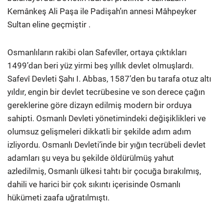
Kemânkeş Ali Paşa ile Padişah’ın annesi Mâhpeyker
Sultan eline geçmiştir .
Osmanlıların rakibi olan Safevîler, ortaya çıktıkları
1499’dan beri yüz yirmi beş yıllık devlet olmuşlardı.
Safevî Devleti Şahı I. Abbas, 1587’den bu tarafa otuz altı
yıldır, engin bir devlet tecrübesine ve son derece çağın
gereklerine göre dizayn edilmiş modern bir orduya
sahipti. Osmanlı Devleti yönetimindeki değişiklikleri ve
olumsuz gelişmeleri dikkatli bir şekilde adım adım
izliyordu. Osmanlı Devleti’inde bir yığın tecrübeli devlet
adamları şu veya bu şekilde öldürülmüş yahut
azledilmiş, Osmanlı ülkesi tahtı bir çocuğa bırakılmış,
dahili ve harici bir çok sıkıntı içerisinde Osmanlı
hükümeti zaafa uğratılmıştı.