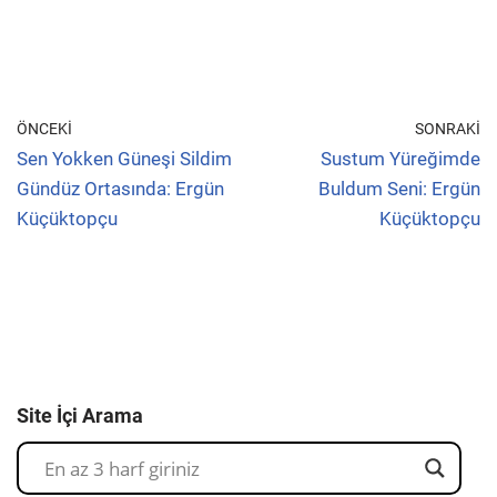
ÖNCEKI
SONRAKI
Sen Yokken Güneşi Sildim
Sustum Yüreğimde
Gündüz Ortasında: Ergün
Buldum Seni: Ergün
Küçüktopçu
Küçüktopçu
Site İçi Arama