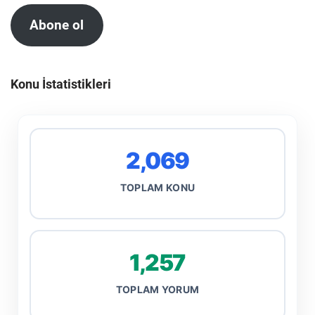
Abone ol
Konu İstatistikleri
2,069
TOPLAM KONU
1,257
TOPLAM YORUM