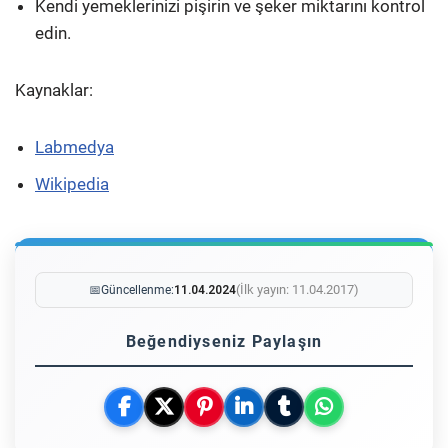
Kendi yemeklerinizi pişirin ve şeker miktarını kontrol
edin.
Kaynaklar:
Labmedya
Wikipedia
(İlk yayın: 11.04.2017)
📅
Güncellenme:
11.04.2024
Beğendiyseniz Paylaşın