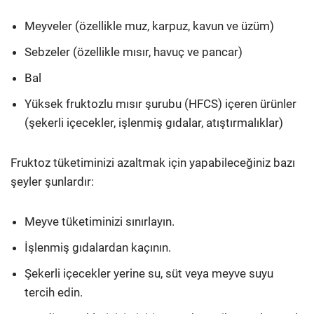
Meyveler (özellikle muz, karpuz, kavun ve üzüm)
Sebzeler (özellikle mısır, havuç ve pancar)
Bal
Yüksek fruktozlu mısır şurubu (HFCS) içeren ürünler
(şekerli içecekler, işlenmiş gıdalar, atıştırmalıklar)
Fruktoz tüketiminizi azaltmak için yapabileceğiniz bazı
şeyler şunlardır:
Meyve tüketiminizi sınırlayın.
İşlenmiş gıdalardan kaçının.
Şekerli içecekler yerine su, süt veya meyve suyu
tercih edin.