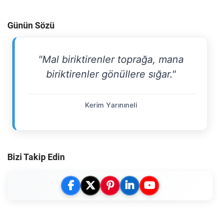
Günün Sözü
"Mal biriktirenler toprağa, mana
biriktirenler gönüllere sığar."
Kerim Yarınıneli
Bizi Takip Edin