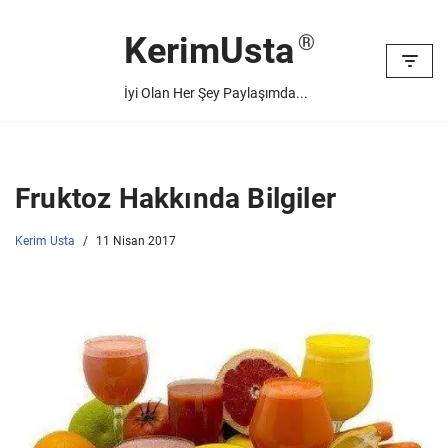
KerimUsta
İçeriğe
geç
İyi Olan Her Şey Paylaşımda...
Fruktoz Hakkında Bilgiler
Kerim Usta
11 Nisan 2017